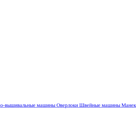
о-вышивальные машины
Оверлоки
Швейные машины
Манек