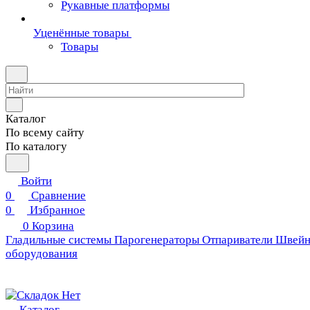
Рукавные платформы
Уценённые товары
Товары
Каталог
По всему сайту
По каталогу
Войти
0
Сравнение
0
Избранное
0
Корзина
Гладильные системы
Парогенераторы
Отпариватели
Швейн
оборудования
Каталог