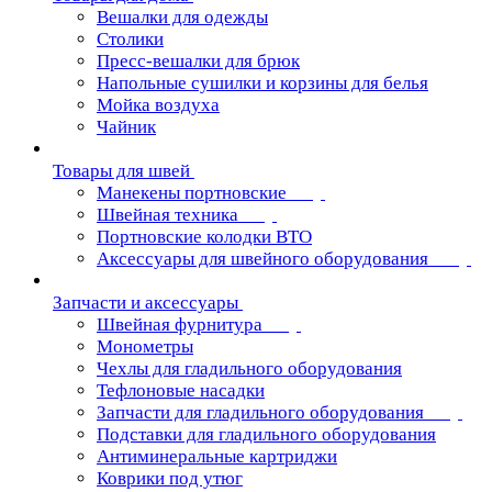
Вешалки для одежды
Столики
Пресс-вешалки для брюк
Напольные сушилки и корзины для белья
Мойка воздуха
Чайник
Товары для швей
Манекены портновские
Швейная техника
Портновские колодки ВТО
Аксессуары для швейного оборудования
Запчасти и аксессуары
Швейная фурнитура
Монометры
Чехлы для гладильного оборудования
Тефлоновые насадки
Запчасти для гладильного оборудования
Подставки для гладильного оборудования
Антиминеральные картриджи
Коврики под утюг