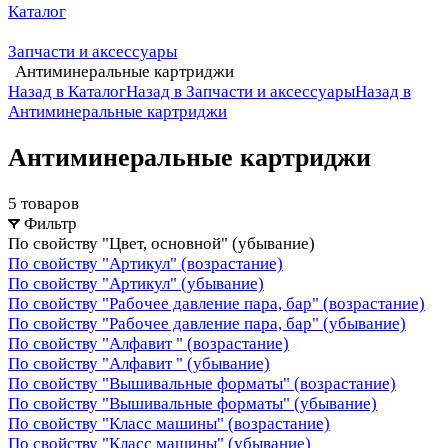
Каталог
Запчасти и аксессуары
Антиминеральные картриджи
Назад в Каталог
Назад в Запчасти и аксессуары
Назад в
Антиминеральные картриджи
Антиминеральные картриджи
5 товаров
Фильтр
По свойству "Цвет, основной" (убывание)
По свойству "Артикул" (возрастание)
По свойству "Артикул" (убывание)
По свойству "Рабочее давление пара, бар" (возрастание)
По свойству "Рабочее давление пара, бар" (убывание)
По свойству "Алфавит " (возрастание)
По свойству "Алфавит " (убывание)
По свойству "Вышивальные форматы" (возрастание)
По свойству "Вышивальные форматы" (убывание)
По свойству "Класс машины" (возрастание)
По свойству "Класс машины" (убывание)