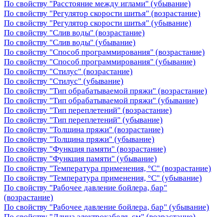
По свойству "Расстояние между иглами" (убывание)
По свойству "Регулятор скорости шитья" (возрастание)
По свойству "Регулятор скорости шитья" (убывание)
По свойству "Слив воды" (возрастание)
По свойству "Слив воды" (убывание)
По свойству "Способ программирования" (возрастание)
По свойству "Способ программирования" (убывание)
По свойству "Стилус" (возрастание)
По свойству "Стилус" (убывание)
По свойству "Тип обрабатываемой пряжи" (возрастание)
По свойству "Тип обрабатываемой пряжи" (убывание)
По свойству "Тип переплетений" (возрастание)
По свойству "Тип переплетений" (убывание)
По свойству "Толщина пряжи" (возрастание)
По свойству "Толщина пряжи" (убывание)
По свойству "Функция памяти" (возрастание)
По свойству "Функция памяти" (убывание)
По свойству "Температура применения, °C" (возрастание)
По свойству "Температура применения, °C" (убывание)
По свойству "Рабочее давление бойлера, бар"
(возрастание)
По свойству "Рабочее давление бойлера, бар" (убывание)
По свойству "Длина электрокабеля, см" (возрастание)