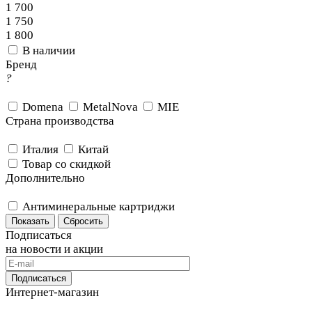
1 700
1 750
1 800
В наличии
Бренд
?
Domena
MetalNova
MIE
Страна производства
Италия
Китай
Товар со скидкой
Дополнительно
Антиминеральные картриджи
Сбросить
Подписаться
на новости и акции
Подписаться
Интернет-магазин