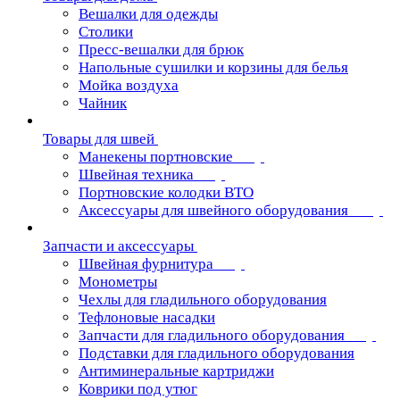
Вешалки для одежды
Столики
Пресс-вешалки для брюк
Напольные сушилки и корзины для белья
Мойка воздуха
Чайник
Товары для швей
Манекены портновские
Швейная техника
Портновские колодки ВТО
Аксессуары для швейного оборудования
Запчасти и аксессуары
Швейная фурнитура
Монометры
Чехлы для гладильного оборудования
Тефлоновые насадки
Запчасти для гладильного оборудования
Подставки для гладильного оборудования
Антиминеральные картриджи
Коврики под утюг