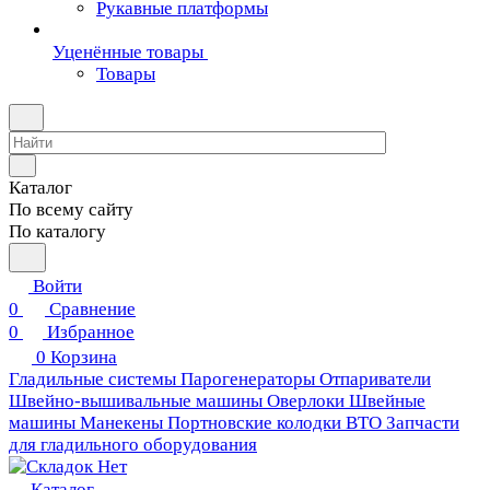
Рукавные платформы
Уценённые товары
Товары
Каталог
По всему сайту
По каталогу
Войти
0
Сравнение
0
Избранное
0
Корзина
Гладильные системы
Парогенераторы
Отпариватели
Швейно-вышивальные машины
Оверлоки
Швейные
машины
Манекены
Портновские колодки ВТО
Запчасти
для гладильного оборудования
Каталог