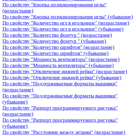
По свойству "Кнопка позиционирования иглы"
(возрастание)
По свойству "Кнопка позиционирования иглы" (убывание)
По свойству "Количество игл в игольнице" (возрастание)
По свойству "Количество игл в игольнице" (убывание)
По свойству "Количество фонтур " (возрастание)
По свойству "Количество фонтур " (убывание)
По свойству "Количество шрифтов" (возрастание)
По свойству "Количество шрифтов" (убывание)
По свойству "Мощность вентилятора" (возрастание)
По свойству "Мощность вентилятора" (убывание)
По свойству "Отключение нижней рейки" (возрастание)
По свойству "Отключение нижней рейки" (убывание)
По свойству "Поддерживаемые форматы вышивки"
(возрастание)
По свойству "Поддерживаемые форматы вышивки"
(убывание)
По свойству "Раппорт программируемого рисунка"
(возрастание)
По свойству "Раппорт программируемого рисунка"
(убывание)
По свойству "Расстояние между иглами" (возрастание)