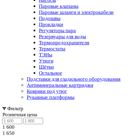
Насосы
Паровые клапаны
Паровые шланги и электрокабели
Подошвы
Прокладки
Регуляторы пара
Резервуары для воды
Термопредохранители
Термостаты
ТЭНы
Утюги
Щётки
Остальное
Подставки для гладильного оборудования
Антиминеральные картриджи
Коврики под утюг
Рукавные платформы
Фильтр
Розничная цена
1 600
1 650