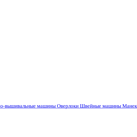
о-вышивальные машины
Оверлоки
Швейные машины
Манек