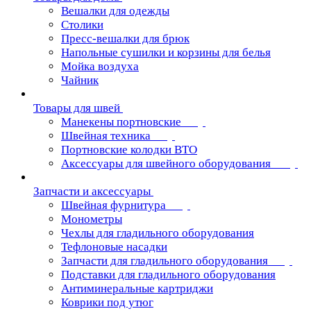
Вешалки для одежды
Столики
Пресс-вешалки для брюк
Напольные сушилки и корзины для белья
Мойка воздуха
Чайник
Товары для швей
Манекены портновские
Швейная техника
Портновские колодки ВТО
Аксессуары для швейного оборудования
Запчасти и аксессуары
Швейная фурнитура
Монометры
Чехлы для гладильного оборудования
Тефлоновые насадки
Запчасти для гладильного оборудования
Подставки для гладильного оборудования
Антиминеральные картриджи
Коврики под утюг