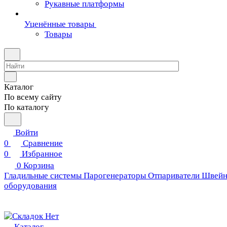
Рукавные платформы
Уценённые товары
Товары
Каталог
По всему сайту
По каталогу
Войти
0
Сравнение
0
Избранное
0
Корзина
Гладильные системы
Парогенераторы
Отпариватели
Швейн
оборудования
Каталог