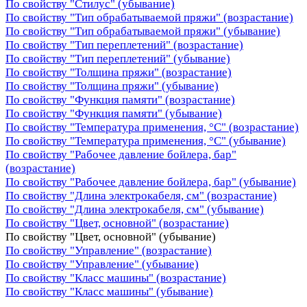
По свойству "Стилус" (убывание)
По свойству "Тип обрабатываемой пряжи" (возрастание)
По свойству "Тип обрабатываемой пряжи" (убывание)
По свойству "Тип переплетений" (возрастание)
По свойству "Тип переплетений" (убывание)
По свойству "Толщина пряжи" (возрастание)
По свойству "Толщина пряжи" (убывание)
По свойству "Функция памяти" (возрастание)
По свойству "Функция памяти" (убывание)
По свойству "Температура применения, °C" (возрастание)
По свойству "Температура применения, °C" (убывание)
По свойству "Рабочее давление бойлера, бар"
(возрастание)
По свойству "Рабочее давление бойлера, бар" (убывание)
По свойству "Длина электрокабеля, см" (возрастание)
По свойству "Длина электрокабеля, см" (убывание)
По свойству "Цвет, основной" (возрастание)
По свойству "Цвет, основной" (убывание)
По свойству "Управление" (возрастание)
По свойству "Управление" (убывание)
По свойству "Класс машины" (возрастание)
По свойству "Класс машины" (убывание)