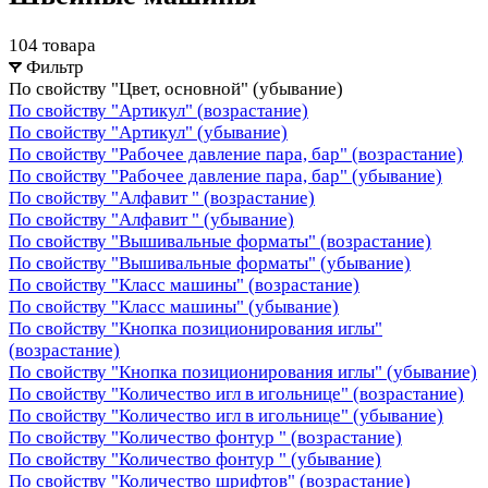
104 товара
Фильтр
По свойству "Цвет, основной" (убывание)
По свойству "Артикул" (возрастание)
По свойству "Артикул" (убывание)
По свойству "Рабочее давление пара, бар" (возрастание)
По свойству "Рабочее давление пара, бар" (убывание)
По свойству "Алфавит " (возрастание)
По свойству "Алфавит " (убывание)
По свойству "Вышивальные форматы" (возрастание)
По свойству "Вышивальные форматы" (убывание)
По свойству "Класс машины" (возрастание)
По свойству "Класс машины" (убывание)
По свойству "Кнопка позиционирования иглы"
(возрастание)
По свойству "Кнопка позиционирования иглы" (убывание)
По свойству "Количество игл в игольнице" (возрастание)
По свойству "Количество игл в игольнице" (убывание)
По свойству "Количество фонтур " (возрастание)
По свойству "Количество фонтур " (убывание)
По свойству "Количество шрифтов" (возрастание)