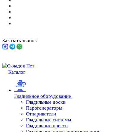
Заказать звонок
Каталог
Гладильное оборудование
Гладильные доски
Парогенераторы
Отпариватели
Гладильные системы
Гладильные прессы
Гладильные столы промышленные