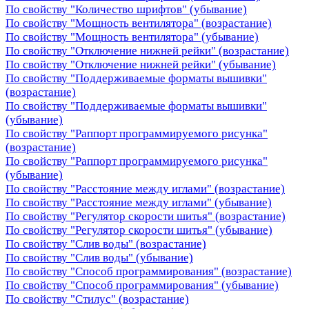
По свойству "Количество шрифтов" (убывание)
По свойству "Мощность вентилятора" (возрастание)
По свойству "Мощность вентилятора" (убывание)
По свойству "Отключение нижней рейки" (возрастание)
По свойству "Отключение нижней рейки" (убывание)
По свойству "Поддерживаемые форматы вышивки"
(возрастание)
По свойству "Поддерживаемые форматы вышивки"
(убывание)
По свойству "Раппорт программируемого рисунка"
(возрастание)
По свойству "Раппорт программируемого рисунка"
(убывание)
По свойству "Расстояние между иглами" (возрастание)
По свойству "Расстояние между иглами" (убывание)
По свойству "Регулятор скорости шитья" (возрастание)
По свойству "Регулятор скорости шитья" (убывание)
По свойству "Слив воды" (возрастание)
По свойству "Слив воды" (убывание)
По свойству "Способ программирования" (возрастание)
По свойству "Способ программирования" (убывание)
По свойству "Стилус" (возрастание)