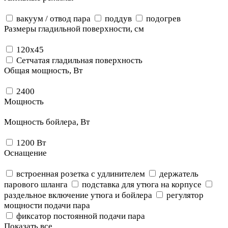
вакуум / отвод пара
поддув
подогрев
Размеры гладильной поверхности, см
120x45
Сетчатая гладильная поверхность
Общая мощность, Вт
2400
Мощность
Мощность бойлера, Вт
1200 Вт
Оснащение
встроенная розетка с удлинителем
держатель
парового шланга
подставка для утюга на корпусе
раздельное включение утюга и бойлера
регулятор
мощности подачи пара
фиксатор постоянной подачи пара
Показать все