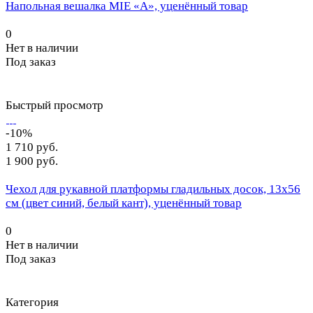
Напольная вешалка MIE «A», уценённый товар
0
Нет в наличии
Под заказ
Быстрый просмотр
-10%
1 710 руб.
1 900 руб.
Чехол для рукавной платформы гладильных досок, 13х56
см (цвет синий, белый кант), уценённый товар
0
Нет в наличии
Под заказ
Категория