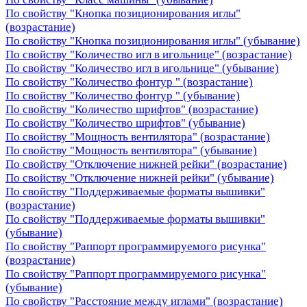
По свойству "Кнопка позиционирования иглы"
(возрастание)
По свойству "Кнопка позиционирования иглы" (убывание)
По свойству "Количество игл в игольнице" (возрастание)
По свойству "Количество игл в игольнице" (убывание)
По свойству "Количество фонтур " (возрастание)
По свойству "Количество фонтур " (убывание)
По свойству "Количество шрифтов" (возрастание)
По свойству "Количество шрифтов" (убывание)
По свойству "Мощность вентилятора" (возрастание)
По свойству "Мощность вентилятора" (убывание)
По свойству "Отключение нижней рейки" (возрастание)
По свойству "Отключение нижней рейки" (убывание)
По свойству "Поддерживаемые форматы вышивки"
(возрастание)
По свойству "Поддерживаемые форматы вышивки"
(убывание)
По свойству "Раппорт программируемого рисунка"
(возрастание)
По свойству "Раппорт программируемого рисунка"
(убывание)
По свойству "Расстояние между иглами" (возрастание)