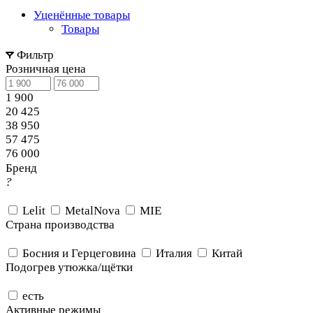
Уценённые товары
Товары
Фильтр
Розничная цена
1 900
20 425
38 950
57 475
76 000
Бренд
?
Lelit
MetalNova
MIE
Страна производства
Босния и Герцеговина
Италия
Китай
Подогрев утюжка/щётки
есть
Активные режимы