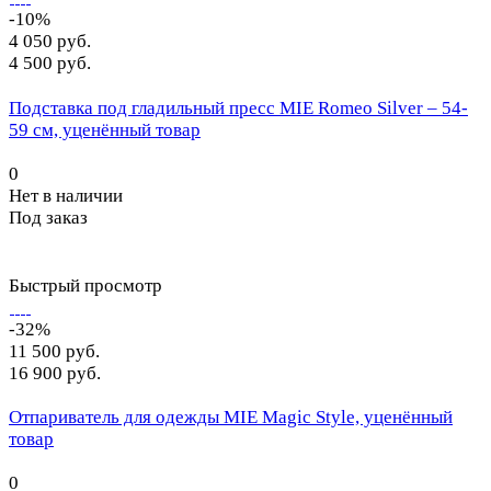
-10%
4 050 руб.
4 500 руб.
Подставка под гладильный пресс MIE Romeo Silver – 54-
59 см, уценённый товар
0
Нет в наличии
Под заказ
Быстрый просмотр
-32%
11 500 руб.
16 900 руб.
Отпариватель для одежды MIE Magic Style, уценённый
товар
0