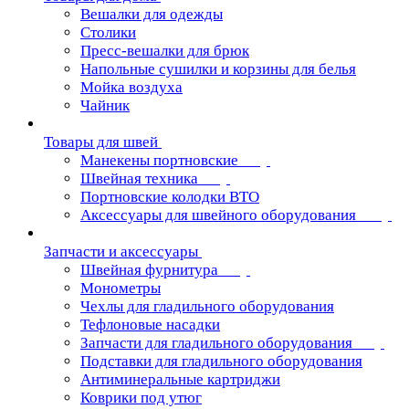
Вешалки для одежды
Столики
Пресс-вешалки для брюк
Напольные сушилки и корзины для белья
Мойка воздуха
Чайник
Товары для швей
Манекены портновские
Швейная техника
Портновские колодки ВТО
Аксессуары для швейного оборудования
Запчасти и аксессуары
Швейная фурнитура
Монометры
Чехлы для гладильного оборудования
Тефлоновые насадки
Запчасти для гладильного оборудования
Подставки для гладильного оборудования
Антиминеральные картриджи
Коврики под утюг