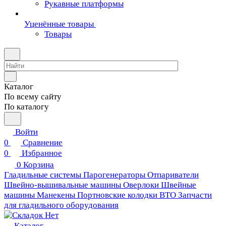
Рукавные платформы
Уценённые товары
Товары
Каталог
По всему сайту
По каталогу
Войти
0
Сравнение
0
Избранное
0
Корзина
Гладильные системы
Парогенераторы
Отпариватели
Швейно-вышивальные машины
Оверлоки
Швейные
машины
Манекены
Портновские колодки ВТО
Запчасти
для гладильного оборудования
Каталог