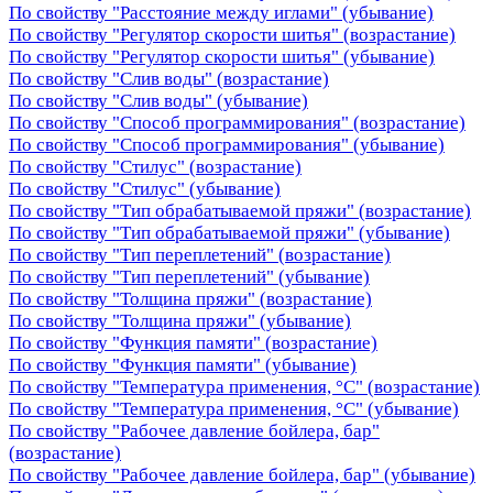
По свойству "Расстояние между иглами" (убывание)
По свойству "Регулятор скорости шитья" (возрастание)
По свойству "Регулятор скорости шитья" (убывание)
По свойству "Слив воды" (возрастание)
По свойству "Слив воды" (убывание)
По свойству "Способ программирования" (возрастание)
По свойству "Способ программирования" (убывание)
По свойству "Стилус" (возрастание)
По свойству "Стилус" (убывание)
По свойству "Тип обрабатываемой пряжи" (возрастание)
По свойству "Тип обрабатываемой пряжи" (убывание)
По свойству "Тип переплетений" (возрастание)
По свойству "Тип переплетений" (убывание)
По свойству "Толщина пряжи" (возрастание)
По свойству "Толщина пряжи" (убывание)
По свойству "Функция памяти" (возрастание)
По свойству "Функция памяти" (убывание)
По свойству "Температура применения, °C" (возрастание)
По свойству "Температура применения, °C" (убывание)
По свойству "Рабочее давление бойлера, бар"
(возрастание)
По свойству "Рабочее давление бойлера, бар" (убывание)