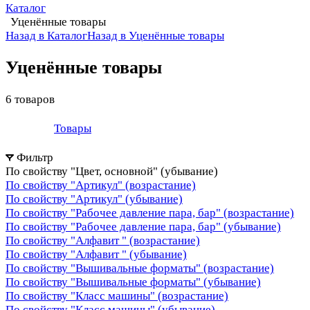
Каталог
Уценённые товары
Назад в Каталог
Назад в Уценённые товары
Уценённые товары
6 товаров
Товары
Фильтр
По свойству "Цвет, основной" (убывание)
По свойству "Артикул" (возрастание)
По свойству "Артикул" (убывание)
По свойству "Рабочее давление пара, бар" (возрастание)
По свойству "Рабочее давление пара, бар" (убывание)
По свойству "Алфавит " (возрастание)
По свойству "Алфавит " (убывание)
По свойству "Вышивальные форматы" (возрастание)
По свойству "Вышивальные форматы" (убывание)
По свойству "Класс машины" (возрастание)
По свойству "Класс машины" (убывание)