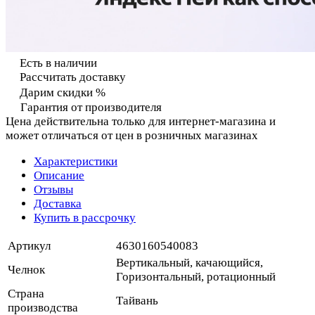
Есть в наличии
Рассчитать доставку
Дарим скидки %
Гарантия от производителя
Цена действительна только для интернет-магазина и
может отличаться от цен в розничных магазинах
Характеристики
Описание
Отзывы
Доставка
Купить в рассрочку
Артикул
4630160540083
Вертикальный, качающийся,
Челнок
Горизонтальный, ротационный
Страна
Тайвань
производства