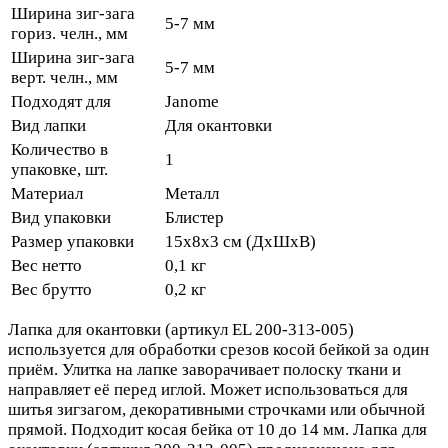
Ширина зиг-зага
5-7 мм
гориз. челн., мм
Ширина зиг-зага
5-7 мм
верт. челн., мм
Подходят для
Janome
Вид лапки
Для окантовки
Количество в
1
упаковке, шт.
Материал
Металл
Вид упаковки
Блистер
Размер упаковки
15х8х3 см (ДхШхВ)
Вес нетто
0,1 кг
Вес брутто
0,2 кг
Лапка для окантовки (артикул EL 200-313-005)
используется для обработки срезов косой бейкой за один
приём. Улитка на лапке заворачивает полоску ткани и
направляет её перед иглой. Может использоваться для
шитья зигзагом, декоративными строчками или обычной
прямой. Подходит косая бейка от 10 до 14 мм. Лапка для