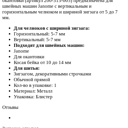
окантовки (артикул 200-313-005) предназначена для
швейных машин Janome с вертикальным и
горизонтальным челноком и шириной зигзага от 5 до 7
мм.
Для челноков с шириной зигзага:
Горизонтальный: 5-7 мм
Вертикальный: 5-7 мм
Подходят для швейных машин:
Janome
Для окантовки
Косая бейка от 10 до 14 мм
Для шитья:
Зигзагом, декоративными строчками
Обычной прямой
Кол-во в упаковке: 1
Материал: Металл
Упаковка: Блистер
Отзывы