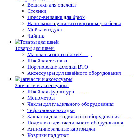
Вешалки для одежды
Столики
Пресс-вешалки для брюк
Напольные сушилки и корзины для белья
Мойка воздуха
Чайник
Товары для швей
Манекены портновские
Швейная техника
Портновские колодки ВТО
Аксессуары для швейного оборудования
Запчасти и аксессуары
Швейная фурнитура
Монометры
Чехлы для гладильного оборудования
Тефлоновые насадки
Запчасти для гладильного оборудования
Подставки для гладильного оборудования
Антиминеральные картриджи
Коврики под утюг