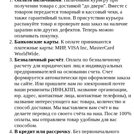
получении товара с доставкой "до двери". Вместе с
товаром передается товарный и кассовый чеки, а
также гарантийный талон. В присутствии курьера
распакуйте товар и проверьте ваш заказ на наличие
царапин или других дефектов. Теперь можно
оплачивать покупку.
Банковские карты
. К оплате принимаются
платежные карты: МИР, VISA Inc, MasterCard
WorldWide.
Безналичный расчёт
.
Оплата по безналичному
расчету для юридических лиц и индивидуальных
предпринимателей на основании счета. Счет
формируется автоматически при оформлении заказа
на сайте.
Или пришлите нам по электронной почте
ваши реквизиты (ИНН,КПП, название организации,
юр. адрес, контактные лица, контактные телефоны), и
название интересующего вас товара, количество и
способ доставки. Мы выставляем вам счёт и вы
делаете перевод со своего счёта на наш. После 100%
оплаты, мы отправляем товар удобным для вас
способом.
В кредит или рассрочку
.
Без первоначального