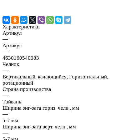
Характеристики
Артикул
—
Артикул
—
4630160540083
Челнок
—
Вертикальный, качающийся, Горизонтальный,
ротационный
Страна производства
—
Тайвань
Ширина зиг-зага гориз. челн., мм
—
5-7 мм
Ширина зиг-зага верт. челн., мм
—
5-7 мм