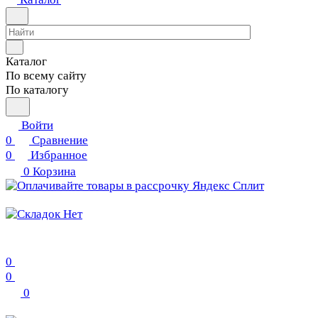
Каталог
По всему сайту
По каталогу
Войти
0
Сравнение
0
Избранное
0
Корзина
0
0
0