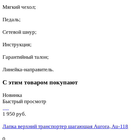
Мягкий чехол;
Педаль;
Сетевой шнур;
Инструкция;
Гарантийный талон;
Линейка-направитель.
С этим товаром покупают
Новинка
Быстрый просмотр
1 950 руб.
Лапка верхний транспортер шагающая Aurora, Au-118
0