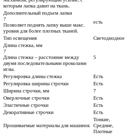
которым лапка давит на ткань.
Дополнительный подъем лапки
?
есть
Позволяет поднять лапку выше макс.
уровня для более плотных тканей.
Тип освещения
Светодиодное
Длина стежка, мм
?
Длина стежка – расстояние между
5
двумя последовательными проколами
иглы.
Регулировка длины стежка
Есть
Регулировка ширины строчки
Есть
Ширина строчки, мм
7
Оверлочные строчки
Есть
Эластичные строчки
Есть
Декоративные строчки
Есть
Тонкие,
Прошиваемые материалы для машинок
Средние,
Плотные