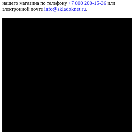
нашего магазина по телефону
+7 800 200-15-36
или
электронной почте
info@skladoknet.ru
.