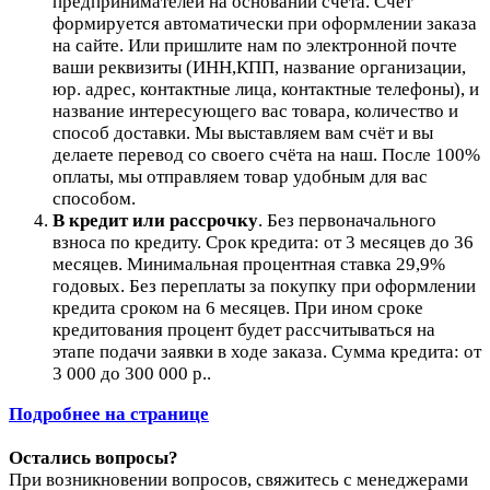
предпринимателей на основании счета. Счет
формируется автоматически при оформлении заказа
на сайте.
Или пришлите нам по электронной почте
ваши реквизиты (ИНН,КПП, название организации,
юр. адрес, контактные лица, контактные телефоны), и
название интересующего вас товара, количество и
способ доставки. Мы выставляем вам счёт и вы
делаете перевод со своего счёта на наш. После 100%
оплаты, мы отправляем товар удобным для вас
способом.
В кредит или рассрочку
.
Без первоначального
взноса по кредиту. Срок кредита: от 3 месяцев до 36
месяцев. Минимальная процентная ставка 29,9%
годовых. Без переплаты за покупку при оформлении
кредита сроком на 6 месяцев. При ином сроке
кредитования процент будет рассчитываться на
этапе подачи заявки в ходе заказа. Сумма кредита: от
3 000 до 300 000 р..
Подробнее на странице
Остались вопросы?
При возникновении вопросов, свяжитесь с менеджерами