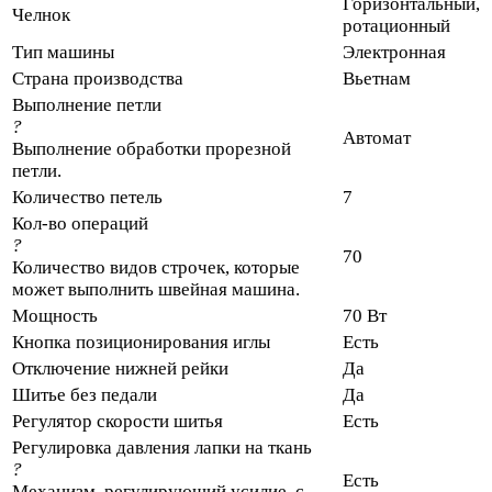
Горизонтальный,
Челнок
ротационный
Тип машины
Электронная
Страна производства
Вьетнам
Выполнение петли
?
Автомат
Выполнение обработки прорезной
петли.
Количество петель
7
Кол-во операций
?
70
Количество видов строчек, которые
может выполнить швейная машина.
Мощность
70 Вт
Кнопка позиционирования иглы
Есть
Отключение нижней рейки
Да
Шитье без педали
Да
Регулятор скорости шитья
Есть
Регулировка давления лапки на ткань
?
Есть
Механизм, регулирующий усилие, с