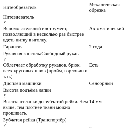
Механическая
Нитеобрезатель
обрезка
Нитевдеватель
?
Вспомогательный инструмент,
Автоматический
позволяющий в несколько раз быстрее
вдеть нитку в иголку.
Гарантия
2 года
Рукавная консоль/Свободный рукав
?
Облегчает обработку рукавов, брюк,
Есть
всех круговых швов (пройм, горловин и
т. п.)
Дисплей машинки
Сенсорный
Высота подъёма лапки
?
Высота от лапки до зубчатой рейки. Чем
14 мм
выше, тем плотнее ткани можно
прошивать.
Зубчатая рейка (Транспортёр)
?