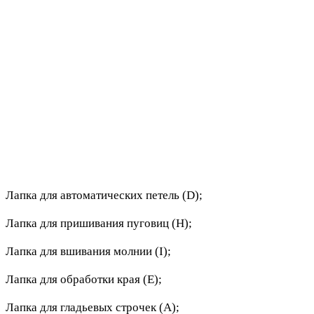
Лапка для автоматических петель (D);
Лапка для пришивания пуговиц (H);
Лапка для вшивания молнии (I);
Лапка для обработки края (E);
Лапка для гладьевых строчек (A);