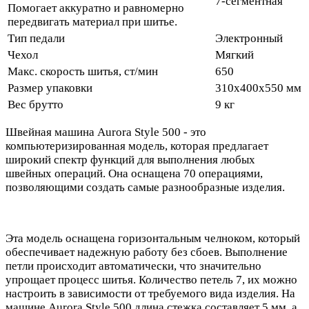
7-сегментная
Помогает аккуратно и равномерно
передвигать материал при шитье.
Тип педали
Электронный
Чехол
Мягкий
Макс. скорость шитья, ст/мин
650
Размер упаковки
310x400x550 мм
Вес брутто
9 кг
Швейная машина Aurora Style 500 - это
компьютеризированная модель, которая предлагает
широкий спектр функций для выполнения любых
швейных операций. Она оснащена 70 операциями,
позволяющими создать самые разнообразные изделия.
Эта модель оснащена горизонтальным челноком, который
обеспечивает надежную работу без сбоев. Выполнение
петли происходит автоматически, что значительно
упрощает процесс шитья. Количество петель 7, их можно
настроить в зависимости от требуемого вида изделия. На
машине Aurora Style 500 длина стежка составляет 5 мм, а