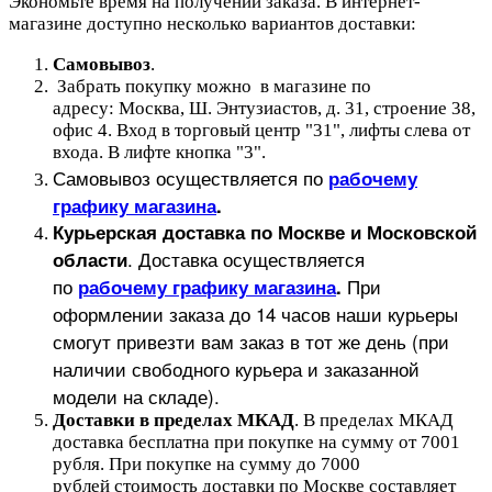
Экономьте время на получении заказа. В интернет-
магазине доступно несколько вариантов доставки:
Самовывоз
.
Забрать покупку можно в магазине по
адресу: Москва, Ш. Энтузиастов, д. 31, строение 38,
офис 4. Вход в торговый центр "31", лифты слева от
входа. В лифте кнопка "3".
Самовывоз осуществляется по
рабочему
графику магазина
.
Курьерская доставка по Москве и Московской
.
Доставка осуществляется
области
по
При
рабочему графику магазина
.
оформлении заказа до 14 часов наши курьеры
смогут привезти вам заказ в тот же день (при
наличии свободного курьера и заказанной
модели на складе).
Доставки в пределах МКАД
.
В пределах МКАД
доставка бесплатна при покупке на сумму от 7001
рубля.
При покупке на сумму до 7000
рублей стоимость доставки по Москве составляет