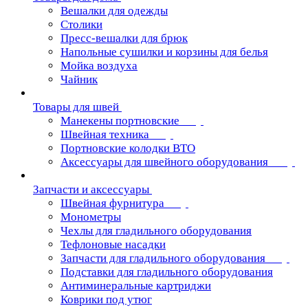
Вешалки для одежды
Столики
Пресс-вешалки для брюк
Напольные сушилки и корзины для белья
Мойка воздуха
Чайник
Товары для швей
Манекены портновские
Швейная техника
Портновские колодки ВТО
Аксессуары для швейного оборудования
Запчасти и аксессуары
Швейная фурнитура
Монометры
Чехлы для гладильного оборудования
Тефлоновые насадки
Запчасти для гладильного оборудования
Подставки для гладильного оборудования
Антиминеральные картриджи
Коврики под утюг