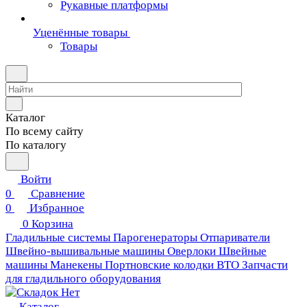
Рукавные платформы
Уценённые товары
Товары
Каталог
По всему сайту
По каталогу
Войти
0
Сравнение
0
Избранное
0
Корзина
Гладильные системы
Парогенераторы
Отпариватели
Швейно-вышивальные машины
Оверлоки
Швейные
машины
Манекены
Портновские колодки ВТО
Запчасти
для гладильного оборудования
Каталог