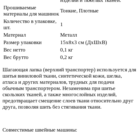
изделий и тяжелых тканей.
Прошиваемые
Тонкие, Плотные
материалы для машинок
Количество в упаковке,
1
шт.
Материал
Металл
Размер упаковки
15х8х3 см (ДхШхВ)
Вес нетто
0,1 кг
Вес брутто
0,2 кг
Шагающая лапка (верхний транспортер) используется для
шитья виниловой ткани, синтетической кожи, шелка,
атласа и других материалов, трудных для подачи
обычным транспортером. Незаменима при шитье
скользких тканей, а также многослойных изделий,
предотвращает смещение слоев ткани относительно друг
друга, позволяя шить без стягивания ткани.
Совместимые швейные машины: