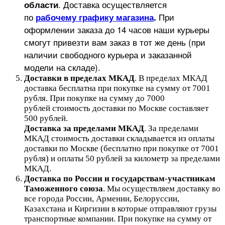
.
Доставка осуществляется
области
по
При
рабочему графику магазина
.
оформлении заказа до 14 часов наши курьеры
смогут привезти вам заказ в тот же день (при
наличии свободного курьера и заказанной
модели на складе).
Доставки в пределах МКАД
.
В пределах МКАД
доставка бесплатна при покупке на сумму от 7001
рубля.
При покупке на сумму до 7000
рублей стоимость доставки по Москве составляет
500 рублей.
Доставка за пределами МКАД
.
За пределами
МКАД стоимость доставки складывается из оплаты
доставки по Москве (бесплатно при покупке от 7001
рубля) и оплаты 50 рублей за километр за пределами
МКАД.
Доставка по России и государствам-участникам
Таможенного союза
. Мы осуществляем доставку во
все города России, Армении, Белоруссии,
Казахстана и Киргизии в которые отправляют грузы
транспортные компании. При покупке на сумму от