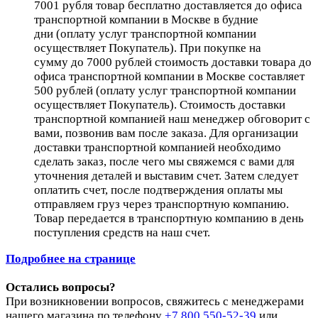
7001 рубля товар бесплатно доставляется до офиса
транспортной компании в Москве в будние
дни (оплату услуг транспортной компании
осуществляет Покупатель). При покупке на
сумму до 7000 рублей стоимость доставки товара до
офиса транспортной компании в Москве составляет
500 рублей (оплату услуг транспортной компании
осуществляет Покупатель). Стоимость доставки
транспортной компанией наш менеджер обговорит с
вами, позвонив вам после заказа. Для организации
доставки транспортной компанией необходимо
сделать заказ, после чего мы свяжемся с вами для
уточнения деталей и выставим счет. Затем следует
оплатить счет, после подтверждения оплаты мы
отправляем груз через транспортную компанию.
Товар передается в транспортную компанию в день
поступления средств на наш счет.
Подробнее на странице
Остались вопросы?
При возникновении вопросов, свяжитесь с менеджерами
нашего магазина по телефону
+7 800 550-52-39
или