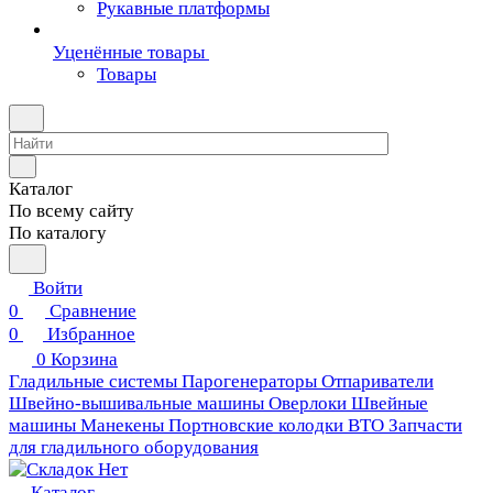
Рукавные платформы
Уценённые товары
Товары
Каталог
По всему сайту
По каталогу
Войти
0
Сравнение
0
Избранное
0
Корзина
Гладильные системы
Парогенераторы
Отпариватели
Швейно-вышивальные машины
Оверлоки
Швейные
машины
Манекены
Портновские колодки ВТО
Запчасти
для гладильного оборудования
Каталог