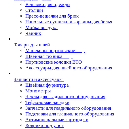
Вешалки для одежды
Столики
Пресс-вешалки для брюк
Напольные сушилки и корзины для белья
Мойка воздуха
Чайник
Товары для швей
Манекены портновские
Швейная техника
Портновские колодки ВТО
Аксессуары для швейного оборудования
Запчасти и аксессуары
Швейная фурнитура
Монометры
Чехлы для гладильного оборудования
Тефлоновые насадки
Запчасти для гладильного оборудования
Подставки для гладильного оборудования
Антиминеральные картриджи
Коврики под утюг