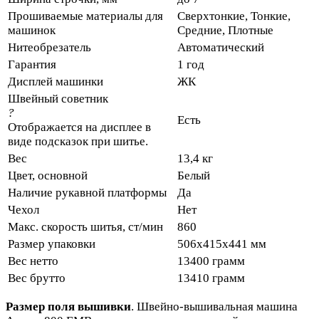
Прошиваемые материалы для
Сверхтонкие, Тонкие,
машинок
Средние, Плотные
Нитеобрезатель
Автоматический
Гарантия
1 год
Дисплей машинки
ЖК
Швейный советник
?
Есть
Отображается на дисплее в
виде подсказок при шитье.
Вес
13,4 кг
Цвет, основной
Белый
Наличие рукавной платформы
Да
Чехол
Нет
Макс. скорость шитья, ст/мин
860
Размер упаковки
506x415x441 мм
Вес нетто
13400 грамм
Вес брутто
13410 грамм
Размер поля вышивки
. Швейно-вышивальная машина