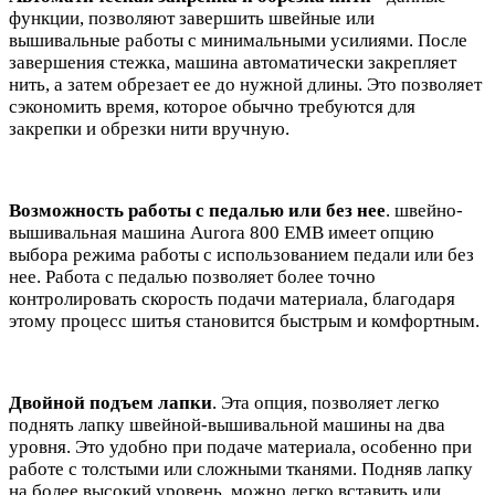
функции, позволяют завершить швейные или
вышивальные работы с минимальными усилиями. После
завершения стежка, машина автоматически закрепляет
нить, а затем обрезает ее до нужной длины. Это позволяет
сэкономить время, которое обычно требуются для
закрепки и обрезки нити вручную.
Возможность работы с педалью или без нее
. швейно-
вышивальная машина Aurora 800 EMB имеет опцию
выбора режима работы с использованием педали или без
нее. Работа с педалью позволяет более точно
контролировать скорость подачи материала, благодаря
этому процесс шитья становится быстрым и комфортным.
Двойной подъем лапки
. Эта опция, позволяет легко
поднять лапку швейной-вышивальной машины на два
уровня. Это удобно при подаче материала, особенно при
работе с толстыми или сложными тканями. Подняв лапку
на более высокий уровень, можно легко вставить или