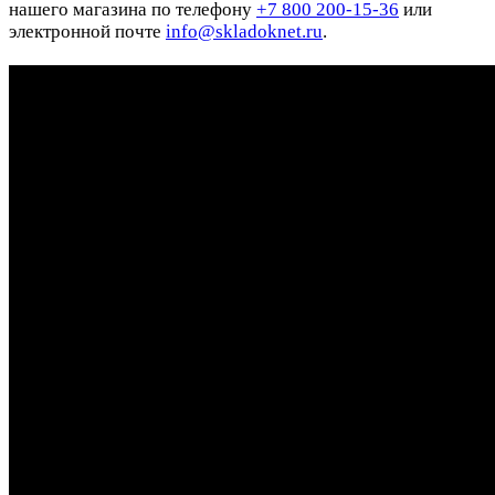
нашего магазина по телефону
+7 800 200-15-36
или
электронной почте
info@skladoknet.ru
.