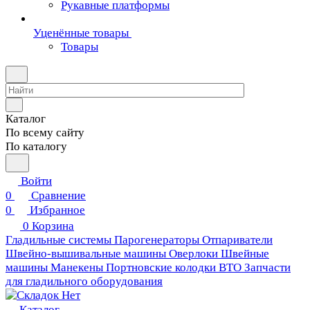
Рукавные платформы
Уценённые товары
Товары
Каталог
По всему сайту
По каталогу
Войти
0
Сравнение
0
Избранное
0
Корзина
Гладильные системы
Парогенераторы
Отпариватели
Швейно-вышивальные машины
Оверлоки
Швейные
машины
Манекены
Портновские колодки ВТО
Запчасти
для гладильного оборудования
Каталог