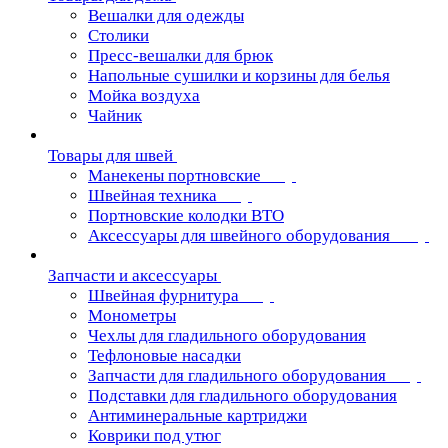
Вешалки для одежды
Столики
Пресс-вешалки для брюк
Напольные сушилки и корзины для белья
Мойка воздуха
Чайник
Товары для швей
Манекены портновские
Швейная техника
Портновские колодки ВТО
Аксессуары для швейного оборудования
Запчасти и аксессуары
Швейная фурнитура
Монометры
Чехлы для гладильного оборудования
Тефлоновые насадки
Запчасти для гладильного оборудования
Подставки для гладильного оборудования
Антиминеральные картриджи
Коврики под утюг