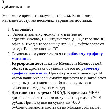
5
Добавить отзыв
Экономьте время на получении заказа. В интернет-
магазине доступно несколько вариантов доставки:
Самовывоз
.
Забрать покупку можно в магазине по
адресу: Москва, Ш. Энтузиастов, д. 31, строение 38,
офис 4. Вход в торговый центр "31", лифты слева от
входа. В лифте кнопка "3".
Самовывоз осуществляется по
рабочему графику
магазина
.
Курьерская доставка по Москве и Московской
области
.
Доставка осуществляется по
рабочему
графику магазина
.
При оформлении заказа до 14
часов наши курьеры смогут привезти вам заказ в тот
же день (при наличии свободного курьера и
заказанной модели на складе).
Доставки в пределах МКАД
.
В пределах МКАД
доставка бесплатна при покупке на сумму от 7001
рубля.
При покупке на сумму до 7000
рублей стоимость доставки по Москве составляет