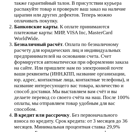
также гарантийный талон. В присутствии курьера
распакуйте товар и проверьте ваш заказ на наличие
царапин или других дефектов. Теперь можно
оплачивать покупку.
Банковские карты
. К оплате принимаются
платежные карты: МИР, VISA Inc, MasterCard
WorldWide.
Безналичный расчёт
.
Оплата по безналичному
расчету для юридических лиц и индивидуальных
предпринимателей на основании счета. Счет
формируется автоматически при оформлении заказа
на сайте.
Или пришлите нам по электронной почте
ваши реквизиты (ИНН,КПП, название организации,
юр. адрес, контактные лица, контактные телефоны), и
название интересующего вас товара, количество и
способ доставки. Мы выставляем вам счёт и вы
делаете перевод со своего счёта на наш. После 100%
оплаты, мы отправляем товар удобным для вас
способом.
В кредит или рассрочку
.
Без первоначального
взноса по кредиту. Срок кредита: от 3 месяцев до 36
месяцев. Минимальная процентная ставка 29,9%