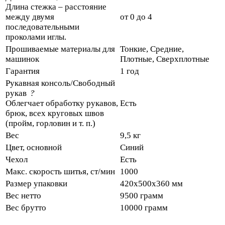
Длина стежка – расстояние
между двумя
от 0 до 4
последовательными
проколами иглы.
Прошиваемые материалы для
Тонкие, Средние,
машинок
Плотные, Сверхплотные
Гарантия
1 год
Рукавная консоль/Свободный
рукав
?
Облегчает обработку рукавов,
Есть
брюк, всех круговых швов
(пройм, горловин и т. п.)
Вес
9,5 кг
Цвет, основной
Синий
Чехол
Есть
Макс. скорость шитья, ст/мин
1000
Размер упаковки
420х500х360 мм
Вес нетто
9500 грамм
Вес брутто
10000 грамм