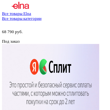
Цветовая кодировка каждой нити для лёгкой
заправки машины
Все товары Elna
Потребляемая мощность - 75 Вт
Все товары категории
Регулировка длины стежка до 4мм
68 790 руб.
Под заказ