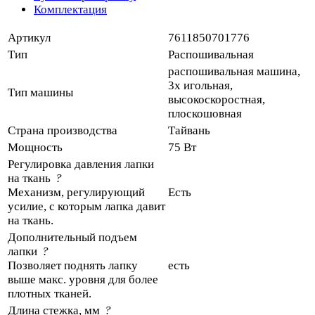
Комплектация
Артикул
7611850701776
Тип
Распошивальная
распошивальная машина,
3х игольная,
Тип машины
высокоскоростная,
плоскошовная
Страна производства
Тайвань
Мощность
75 Вт
Регулировка давления лапки
на ткань
?
Механизм, регулирующий
Есть
усилие, с которым лапка давит
на ткань.
Дополнительный подъем
лапки
?
Позволяет поднять лапку
есть
выше макс. уровня для более
плотных тканей.
Длина стежка, мм
?