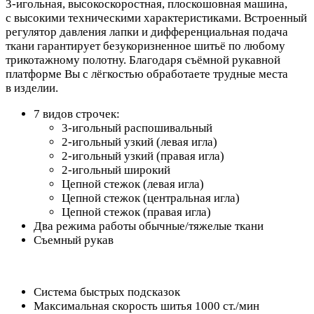
3-игольная, высокоскоростная, плоскошовная машина,
с высокими техническими характеристиками. Встроенный
регулятор давления лапки и дифференциальная подача
ткани гарантирует безукоризненное шитьё по любому
трикотажному полотну. Благодаря съёмной рукавной
платформе Вы с лёгкостью обработаете трудные места
в изделии.
7 видов строчек:
3-игольный распошивальный
2-игольный узкий (левая игла)
2-игольный узкий (правая игла)
2-игольный широкий
Цепной стежок (левая игла)
Цепной стежок (центральная игла)
Цепной стежок (правая игла)
Два режима работы обычные/тяжелые ткани
Съемный рукав
Система быстрых подсказок
Максимальная скорость шитья 1000 ст./мин