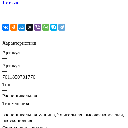
1 отзыв
Характеристики
Артикул
—
Артикул
—
7611850701776
Тип
—
Распошивальная
Тип машины
—
распошивальная машина, 3х игольная, высокоскоростная,
плоскошовная
Страна производства