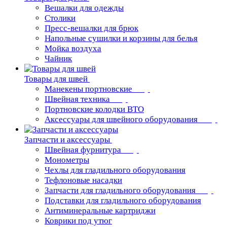
Вешалки для одежды
Столики
Пресс-вешалки для брюк
Напольные сушилки и корзины для белья
Мойка воздуха
Чайник
Товары для швей
Манекены портновские
Швейная техника
Портновские колодки ВТО
Аксессуары для швейного оборудования
Запчасти и аксессуары
Швейная фурнитура
Монометры
Чехлы для гладильного оборудования
Тефлоновые насадки
Запчасти для гладильного оборудования
Подставки для гладильного оборудования
Антиминеральные картриджи
Коврики под утюг