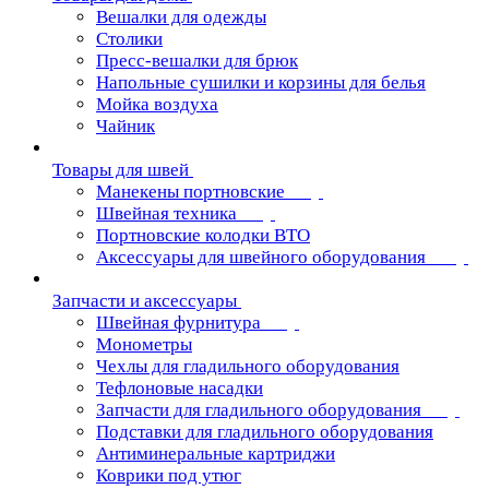
Вешалки для одежды
Столики
Пресс-вешалки для брюк
Напольные сушилки и корзины для белья
Мойка воздуха
Чайник
Товары для швей
Манекены портновские
Швейная техника
Портновские колодки ВТО
Аксессуары для швейного оборудования
Запчасти и аксессуары
Швейная фурнитура
Монометры
Чехлы для гладильного оборудования
Тефлоновые насадки
Запчасти для гладильного оборудования
Подставки для гладильного оборудования
Антиминеральные картриджи
Коврики под утюг