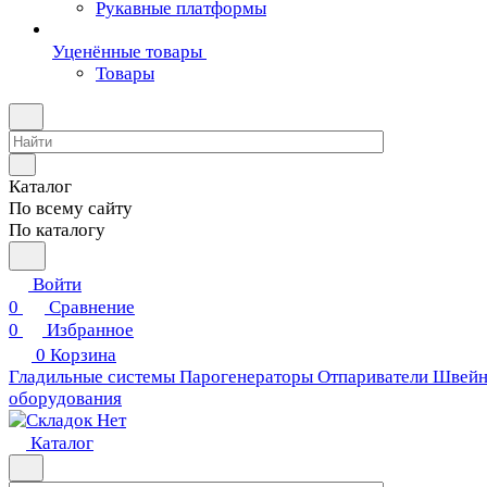
Рукавные платформы
Уценённые товары
Товары
Каталог
По всему сайту
По каталогу
Войти
0
Сравнение
0
Избранное
0
Корзина
Гладильные системы
Парогенераторы
Отпариватели
Швейн
оборудования
Каталог