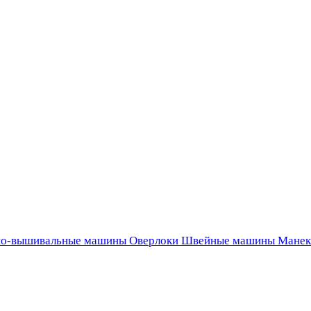
о-вышивальные машины
Оверлоки
Швейные машины
Манек