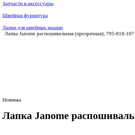
Запчасти и аксессуары
Швейная фурнитура
Лапки для швейных машин
Лапка Janome распошивальная (прозрачная), 795-818-107
Новинка
Лапка Janome распошивальна