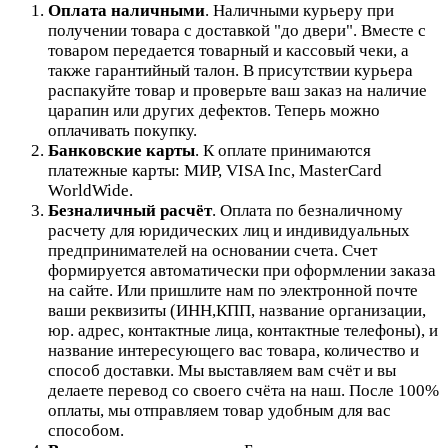
Оплата наличными
. Наличными курьеру при
получении товара с доставкой "до двери". Вместе с
товаром передается товарный и кассовый чеки, а
также гарантийный талон. В присутствии курьера
распакуйте товар и проверьте ваш заказ на наличие
царапин или других дефектов. Теперь можно
оплачивать покупку.
Банковские карты
. К оплате принимаются
платежные карты: МИР, VISA Inc, MasterCard
WorldWide.
Безналичный расчёт
.
Оплата по безналичному
расчету для юридических лиц и индивидуальных
предпринимателей на основании счета. Счет
формируется автоматически при оформлении заказа
на сайте.
Или пришлите нам по электронной почте
ваши реквизиты (ИНН,КПП, название организации,
юр. адрес, контактные лица, контактные телефоны), и
название интересующего вас товара, количество и
способ доставки. Мы выставляем вам счёт и вы
делаете перевод со своего счёта на наш. После 100%
оплаты, мы отправляем товар удобным для вас
способом.