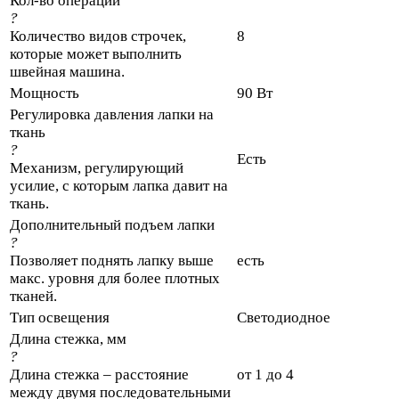
Кол-во операций
?
Количество видов строчек,
8
которые может выполнить
швейная машина.
Мощность
90 Вт
Регулировка давления лапки на
ткань
?
Есть
Механизм, регулирующий
усилие, с которым лапка давит на
ткань.
Дополнительный подъем лапки
?
Позволяет поднять лапку выше
есть
макс. уровня для более плотных
тканей.
Тип освещения
Светодиодное
Длина стежка, мм
?
Длина стежка – расстояние
от 1 до 4
между двумя последовательными