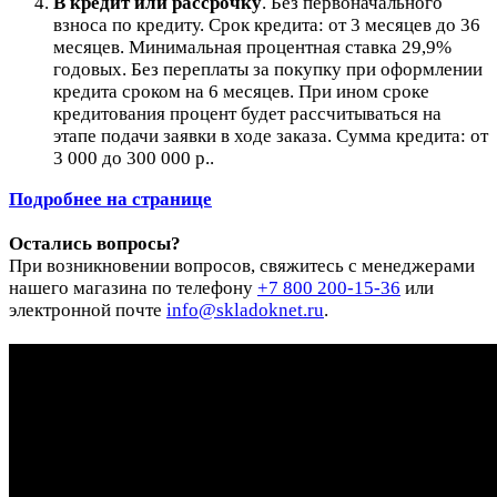
В кредит или рассрочку
.
Без первоначального
взноса по кредиту. Срок кредита: от 3 месяцев до 36
месяцев. Минимальная процентная ставка 29,9%
годовых. Без переплаты за покупку при оформлении
кредита сроком на 6 месяцев. При ином сроке
кредитования процент будет рассчитываться на
этапе подачи заявки в ходе заказа. Сумма кредита: от
3 000 до 300 000 р..
Подробнее на странице
Остались вопросы?
При возникновении вопросов, свяжитесь с менеджерами
нашего магазина по телефону
+7 800 200-15-36
или
электронной почте
info@skladoknet.ru
.