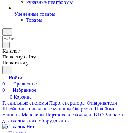
Рукавные платформы
Уценённые товары
Товары
Каталог
По всему сайту
По каталогу
Войти
0
Сравнение
0
Избранное
0
Корзина
Гладильные системы
Парогенераторы
Отпариватели
Швейно-вышивальные машины
Оверлоки
Швейные
машины
Манекены
Портновские колодки ВТО
Запчасти
для гладильного оборудования
Каталог