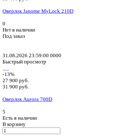
Оверлок Janome MyLock 210D
0
Нет в наличии
Под заказ
31.08.2026 23:59:00
0
0
0
0
Быстрый просмотр
-13%
27 900 руб.
31 900 руб.
Оверлок Aurora 700D
5
Есть в наличии
В корзину