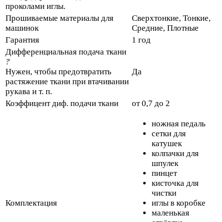
проколами иглы.
Прошиваемые материалы для
Сверхтонкие, Тонкие,
машинок
Средние, Плотные
Гарантия
1 год
Дифференциальная подача ткани
?
Нужен, чтобы предотвратить
Да
растяжение ткани при втачивании
рукава и т. п.
Коэффицент диф. подачи ткани
от 0,7 до 2
ножная педаль
сетки для
катушек
колпачки для
шпулек
пинцет
кисточка для
чистки
Комплектация
иглы в коробке
маленькая