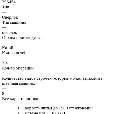
296454
Тип
—
Оверлок
Тип машины
—
оверлок
Страна производства
—
Китай
Кол-во нитей
—
3/4
Кол-во операций
?
Количество видов строчек, которые может выполнить
швейная машина.
—
8
Все характеристики
Скорость шитья до 1500 стежков/мин
Система игл 130/705 Н