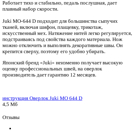
Работает тихо и стабильно, педаль послушная, дает
плавный набор скорости.
Juki MO-644 D подходит для большинства сыпучих
тканей, включая шифон, плащевку, трикотаж,
искусственный мех. Натяжение нитей легко регулируется,
подстраиваясь под свойства каждого материала. Нож
можно отключить и выполнять декоративные швы. Он
крепится сверху, поэтому его удобно убирать.
Японский бренд «Juki» неизменно получает высокую
оценку профессиональных швей, на оверлок
производитель дает гарантию 12 месяцев.
инструкция Оверлок Juki MO 644 D
4,5 Мб
Отзывы