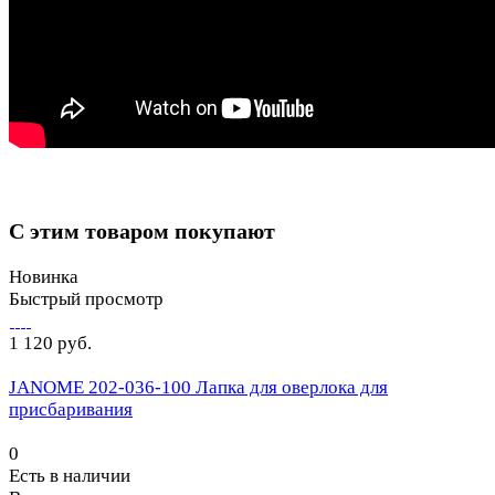
С этим товаром покупают
Новинка
Быстрый просмотр
1 120 руб.
JANOME 202-036-100 Лапка для оверлока для
присбаривания
0
Есть в наличии