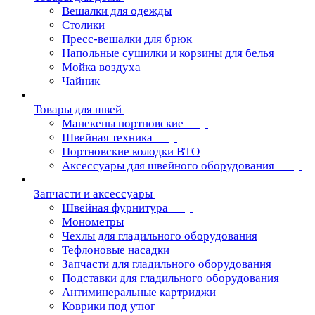
Вешалки для одежды
Столики
Пресс-вешалки для брюк
Напольные сушилки и корзины для белья
Мойка воздуха
Чайник
Товары для швей
Манекены портновские
Швейная техника
Портновские колодки ВТО
Аксессуары для швейного оборудования
Запчасти и аксессуары
Швейная фурнитура
Монометры
Чехлы для гладильного оборудования
Тефлоновые насадки
Запчасти для гладильного оборудования
Подставки для гладильного оборудования
Антиминеральные картриджи
Коврики под утюг