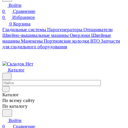
Войти
0
Сравнение
0
Избранное
0
Корзина
Гладильные системы
Парогенераторы
Отпариватели
Швейно-вышивальные машины
Оверлоки
Швейные
машины
Манекены
Портновские колодки ВТО
Запчасти
для гладильного оборудования
Каталог
Каталог
По всему сайту
По каталогу
Войти
0
Сравнение