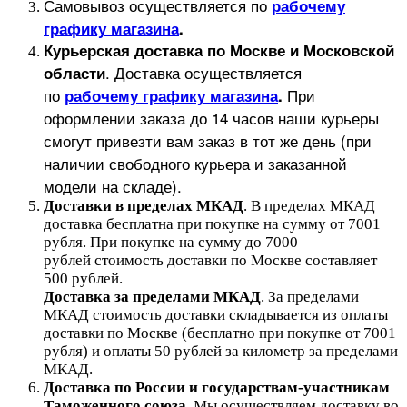
Самовывоз осуществляется по
рабочему
графику магазина
.
Курьерская доставка по Москве и Московской
.
Доставка осуществляется
области
по
При
рабочему графику магазина
.
оформлении заказа до 14 часов наши курьеры
смогут привезти вам заказ в тот же день (при
наличии свободного курьера и заказанной
модели на складе).
Доставки в пределах МКАД
.
В пределах МКАД
доставка бесплатна при покупке на сумму от 7001
рубля.
При покупке на сумму до 7000
рублей стоимость доставки по Москве составляет
500 рублей.
Доставка за пределами МКАД
.
За пределами
МКАД стоимость доставки складывается из оплаты
доставки по Москве (бесплатно при покупке от 7001
рубля) и оплаты 50 рублей за километр за пределами
МКАД.
Доставка по России и государствам-участникам
Таможенного союза
. Мы осуществляем доставку во