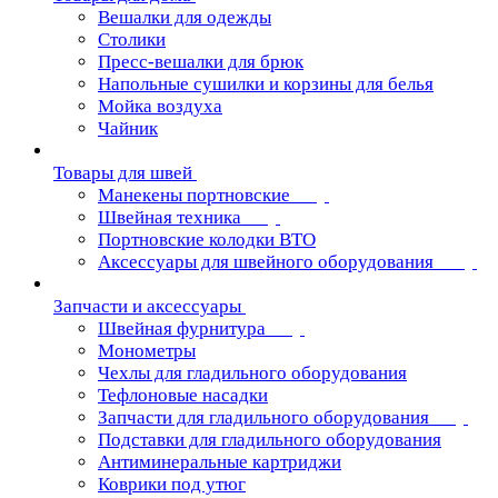
Вешалки для одежды
Столики
Пресс-вешалки для брюк
Напольные сушилки и корзины для белья
Мойка воздуха
Чайник
Товары для швей
Манекены портновские
Швейная техника
Портновские колодки ВТО
Аксессуары для швейного оборудования
Запчасти и аксессуары
Швейная фурнитура
Монометры
Чехлы для гладильного оборудования
Тефлоновые насадки
Запчасти для гладильного оборудования
Подставки для гладильного оборудования
Антиминеральные картриджи
Коврики под утюг