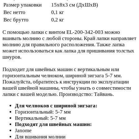
Размер упаковки
15х8х3 см (ДхШхВ)
Вес нетто
0,1 кг
Вес брутто
0,2 кг
С помощью лапки с винтом EL-200-342-003 можно
вшивать молнию с любой стороны. Край лапки направляет
молнию для правильного расположения. Также лапка
может использоваться как лапка для пришивания толстых
шнуров.
Подходит для швейных машин с вертикальным или
горизонтальным челноком, шириной зигзага 5-7 мм.
Пожалуйста, обратитесь к инструкции по эксплуатации
вашей швейной машины, чтобы узнать о совместимости
лапки с вашей моделью. Производство: Тайвань.
Для челноков с шириной зигзага:
Горизонтальный: 5-7 мм
Вертикальный: 5-7 мм
Подходят для швейных машин:
Janome
Для вшивания молнии