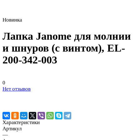
Новинка
Лапка Janome для молнии
и шнуров (с винтом), EL-
200-342-003
0
Нет отзывов
Характеристики
Артикул
—