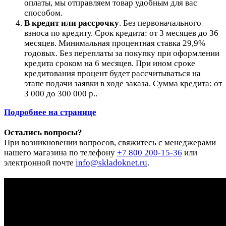
оплаты, мы отправляем товар удобным для вас
способом.
В кредит или рассрочку
.
Без первоначального
взноса по кредиту. Срок кредита: от 3 месяцев до 36
месяцев. Минимальная процентная ставка 29,9%
годовых. Без переплаты за покупку при оформлении
кредита сроком на 6 месяцев. При ином сроке
кредитования процент будет рассчитываться на
этапе подачи заявки в ходе заказа. Сумма кредита: от
3 000 до 300 000 р..
Подробнее на странице
Остались вопросы?
При возникновении вопросов, свяжитесь с менеджерами
нашего магазина по телефону
+7 800 200-15-36
или
электронной почте
info@skladoknet.ru
.