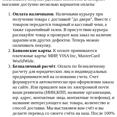
магазине доступно несколько вариантов оплаты:
Оплата наличными
. Наличными курьеру при
получении товара с доставкой "до двери". Вместе с
товаром передается товарный и кассовый чеки, а
также гарантийный талон. В присутствии курьера
распакуйте товар и проверьте ваш заказ на наличие
царапин или других дефектов. Теперь можно
оплачивать покупку.
Банковские карты
. К оплате принимаются
платежные карты: МИР, VISA Inc, MasterCard
WorldWide.
Безналичный расчёт
.
Оплата по безналичному
расчету для юридических лиц и индивидуальных
предпринимателей на основании счета. Счет
формируется автоматически при оформлении заказа
на сайте.
Или пришлите нам по электронной почте
ваши реквизиты (ИНН,КПП, название организации,
юр. адрес, контактные лица, контактные телефоны), и
название интересующего вас товара, количество и
способ доставки. Мы выставляем вам счёт и вы
делаете перевод со своего счёта на наш. После 100%