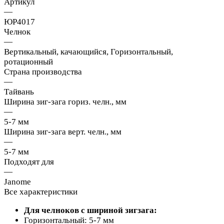
Артикул
—
ЮР4017
Челнок
—
Вертикальный, качающийся, Горизонтальный,
ротационный
Страна производства
—
Тайвань
Ширина зиг-зага гориз. челн., мм
—
5-7 мм
Ширина зиг-зага верт. челн., мм
—
5-7 мм
Подходят для
—
Janome
Все характеристики
Для челноков с шириной зигзага:
Горизонтальный: 5-7 мм