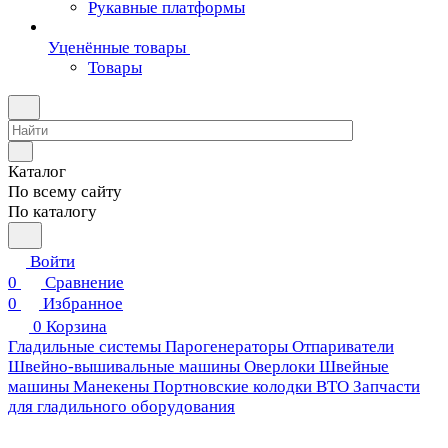
Рукавные платформы
Уценённые товары
Товары
Каталог
По всему сайту
По каталогу
Войти
0
Сравнение
0
Избранное
0
Корзина
Гладильные системы
Парогенераторы
Отпариватели
Швейно-вышивальные машины
Оверлоки
Швейные
машины
Манекены
Портновские колодки ВТО
Запчасти
для гладильного оборудования