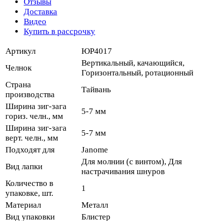
Отзывы
Доставка
Видео
Купить в рассрочку
Артикул
ЮР4017
Вертикальный, качающийся,
Челнок
Горизонтальный, ротационный
Страна
Тайвань
производства
Ширина зиг-зага
5-7 мм
гориз. челн., мм
Ширина зиг-зага
5-7 мм
верт. челн., мм
Подходят для
Janome
Для молнии (с винтом), Для
Вид лапки
настрачивания шнуров
Количество в
1
упаковке, шт.
Материал
Металл
Вид упаковки
Блистер