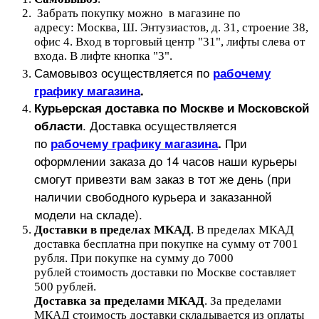
Забрать покупку можно в магазине по
адресу: Москва, Ш. Энтузиастов, д. 31, строение 38,
офис 4. Вход в торговый центр "31", лифты слева от
входа. В лифте кнопка "3".
Самовывоз осуществляется по
рабочему
графику магазина
.
Курьерская доставка по Москве и Московской
.
Доставка осуществляется
области
по
При
рабочему графику магазина
.
оформлении заказа до 14 часов наши курьеры
смогут привезти вам заказ в тот же день (при
наличии свободного курьера и заказанной
модели на складе).
Доставки в пределах МКАД
.
В пределах МКАД
доставка бесплатна при покупке на сумму от 7001
рубля.
При покупке на сумму до 7000
рублей стоимость доставки по Москве составляет
500 рублей.
Доставка за пределами МКАД
.
За пределами
МКАД стоимость доставки складывается из оплаты