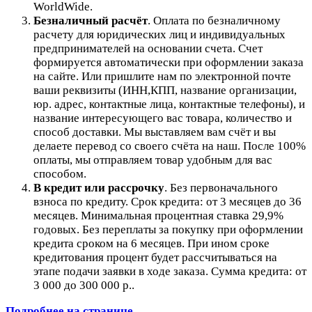
WorldWide.
Безналичный расчёт
.
Оплата по безналичному
расчету для юридических лиц и индивидуальных
предпринимателей на основании счета. Счет
формируется автоматически при оформлении заказа
на сайте.
Или пришлите нам по электронной почте
ваши реквизиты (ИНН,КПП, название организации,
юр. адрес, контактные лица, контактные телефоны), и
название интересующего вас товара, количество и
способ доставки. Мы выставляем вам счёт и вы
делаете перевод со своего счёта на наш. После 100%
оплаты, мы отправляем товар удобным для вас
способом.
В кредит или рассрочку
.
Без первоначального
взноса по кредиту. Срок кредита: от 3 месяцев до 36
месяцев. Минимальная процентная ставка 29,9%
годовых. Без переплаты за покупку при оформлении
кредита сроком на 6 месяцев. При ином сроке
кредитования процент будет рассчитываться на
этапе подачи заявки в ходе заказа. Сумма кредита: от
3 000 до 300 000 р..
Подробнее на странице