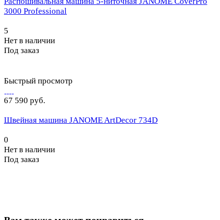
Распошивальная машина 5-ниточная JANOME CoverPro
3000 Professional
5
Нет в наличии
Под заказ
Быстрый просмотр
67 590 руб.
Швейная машина JANOME ArtDecor 734D
0
Нет в наличии
Под заказ
Вам также может понравиться