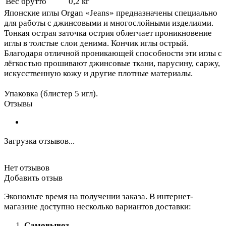
Вес брутто
0,2 кг
Японские иглы Organ «Jeans» предназначены специально
для работы с джинсовыми и многослойными изделиями.
Тонкая острая заточка острия облегчает проникновение
иглы в толстые слои денима. Кончик иглы острый.
Благодаря отличной проникающей способности эти иглы с
лёгкостью прошивают джинсовые ткани, парусину, саржу,
искусственную кожу и другие плотные материалы.
Упаковка (блистер 5 игл).
Отзывы
Загрузка отзывов...
Нет отзывов
Добавить отзыв
Экономьте время на получении заказа. В интернет-
магазине доступно несколько вариантов доставки:
Самовывоз
.