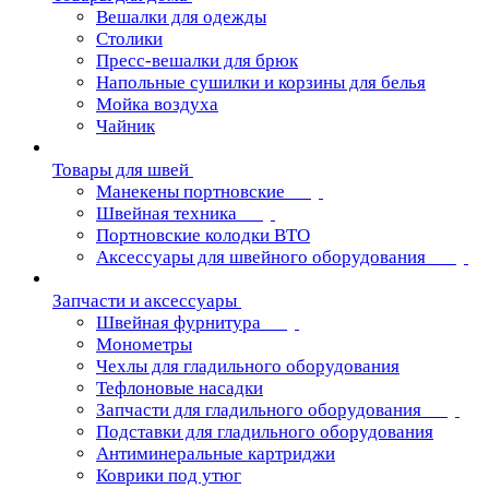
Вешалки для одежды
Столики
Пресс-вешалки для брюк
Напольные сушилки и корзины для белья
Мойка воздуха
Чайник
Товары для швей
Манекены портновские
Швейная техника
Портновские колодки ВТО
Аксессуары для швейного оборудования
Запчасти и аксессуары
Швейная фурнитура
Монометры
Чехлы для гладильного оборудования
Тефлоновые насадки
Запчасти для гладильного оборудования
Подставки для гладильного оборудования
Антиминеральные картриджи
Коврики под утюг