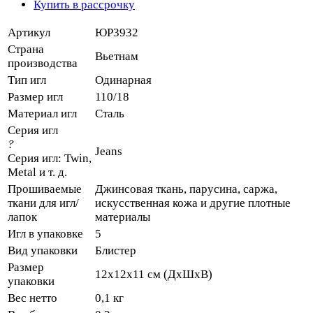
Купить в рассрочку
Артикул
ЮР3932
Страна
Вьетнам
производства
Тип игл
Одинарная
Размер игл
110/18
Материал игл
Сталь
Серия игл
?
Jeans
Серия игл: Twin,
Metal и т. д.
Прошиваемые
Джинсовая ткань, парусина, саржа,
ткани для игл/
искусственная кожа и другие плотные
лапок
материалы
Игл в упаковке
5
Вид упаковки
Блистер
Размер
12х12х11 см (ДхШхВ)
упаковки
Вес нетто
0,1 кг