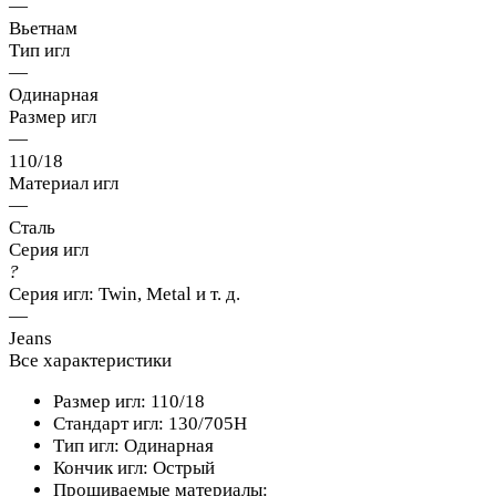
—
Вьетнам
Тип игл
—
Одинарная
Размер игл
—
110/18
Материал игл
—
Сталь
Серия игл
?
Серия игл: Twin, Metal и т. д.
—
Jeans
Все характеристики
Размер игл: 110/18
Стандарт игл: 130/705H
Тип игл: Одинарная
Кончик игл: Острый
Прошиваемые материалы: