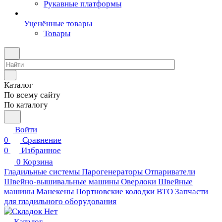
Рукавные платформы
Уценённые товары
Товары
Каталог
По всему сайту
По каталогу
Войти
0
Сравнение
0
Избранное
0
Корзина
Гладильные системы
Парогенераторы
Отпариватели
Швейно-вышивальные машины
Оверлоки
Швейные
машины
Манекены
Портновские колодки ВТО
Запчасти
для гладильного оборудования
Каталог