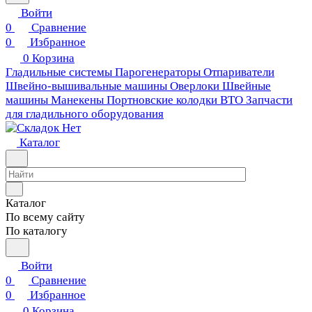
Войти
0
Сравнение
0
Избранное
0
Корзина
Гладильные системы
Парогенераторы
Отпариватели
Швейно-вышивальные машины
Оверлоки
Швейные
машины
Манекены
Портновские колодки ВТО
Запчасти
для гладильного оборудования
Каталог
Каталог
По всему сайту
По каталогу
Войти
0
Сравнение
0
Избранное
0
Корзина