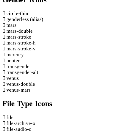
circle-thin
genderless
(alias)
mars
mars-double
mars-stroke
mars-stroke-h
mars-stroke-v
mercury
neuter
transgender
transgender-alt
venus
venus-double
venus-mars
File Type Icons
file
file-archive-o
file-audio-o