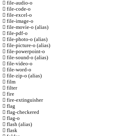
file-audio-o
file-code-o
file-excel-o
file-image-o
file-movie-o
(alias)
file-pdf-o
file-photo-o
(alias)
file-picture-o
(alias)
file-powerpoint-o
file-sound-o
(alias)
file-video-o
file-word-o
file-zip-o
(alias)
film
filter
fire
fire-extinguisher
flag
flag-checkered
flag-o
flash
(alias)
flask