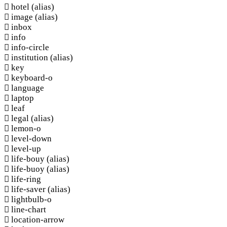
hotel
(alias)
image
(alias)
inbox
info
info-circle
institution
(alias)
key
keyboard-o
language
laptop
leaf
legal
(alias)
lemon-o
level-down
level-up
life-bouy
(alias)
life-buoy
(alias)
life-ring
life-saver
(alias)
lightbulb-o
line-chart
location-arrow