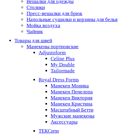
Вешалки для одежды
Столики
Пресс-вешалки для брюк
Напольные сушилки и корзины для белья
Мойка воздуха
Чайник
Товары для швей
Манекены портновские
Adjustoform
Celine Plus
My Double
Tailormade
Royal Dress Forms
Манекен Моника
Манекен Пенелопа
Манекен Виктория
Манекен Кристина
Масштабный Бетти
Мужские манекены
Аксессуары
ТЕКСити