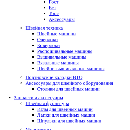
Гост
Ест
Торс
Аксессуары
Швейная техника
Швейные машины
Оверлоки
Коверлоки
Распошивальные машины
Вышивальные машины
Вязальные машины
Швейно-вышивальные машины
Портновские колодки ВТО
Аксессуары для швейного оборудования
Столики для швейных машин
Запчасти и аксессуары
Швейная фурнитура
Иглы для швейных машин
Лапки для швейных машин
Шпульки для швейных машин
Монометры