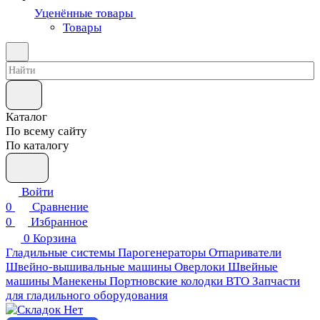
Уценённые товары
Товары
Каталог
По всему сайту
По каталогу
Войти
0
Сравнение
0
Избранное
0
Корзина
Гладильные системы
Парогенераторы
Отпариватели
Швейно-вышивальные машины
Оверлоки
Швейные
машины
Манекены
Портновские колодки ВТО
Запчасти
для гладильного оборудования