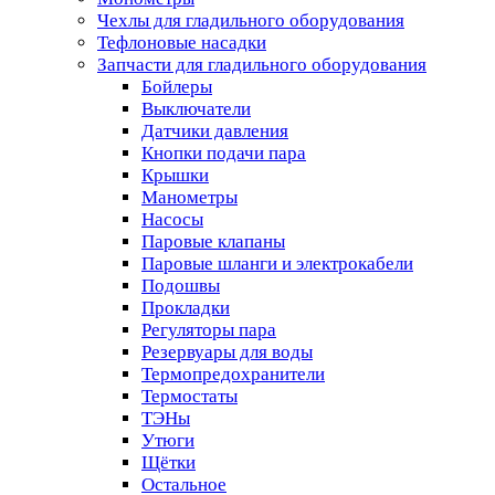
Чехлы для гладильного оборудования
Тефлоновые насадки
Запчасти для гладильного оборудования
Бойлеры
Выключатели
Датчики давления
Кнопки подачи пара
Крышки
Манометры
Насосы
Паровые клапаны
Паровые шланги и электрокабели
Подошвы
Прокладки
Регуляторы пара
Резервуары для воды
Термопредохранители
Термостаты
ТЭНы
Утюги
Щётки
Остальное