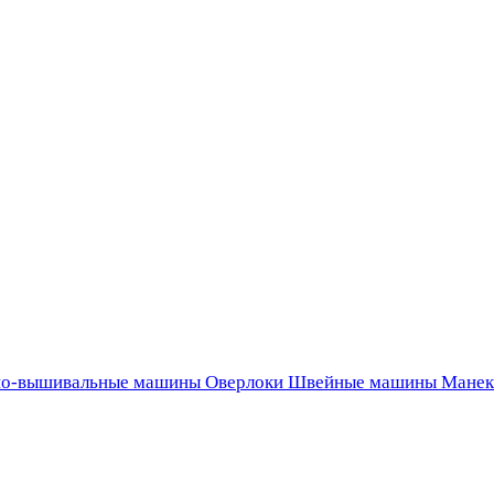
о-вышивальные машины
Оверлоки
Швейные машины
Манек