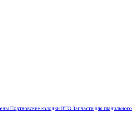
ены
Портновские колодки ВТО
Запчасти для гладильного