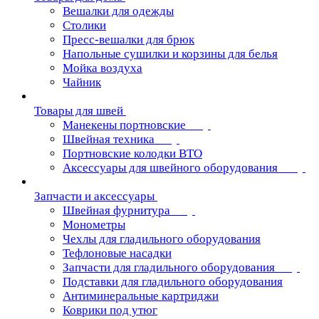
Вешалки для одежды
Столики
Пресс-вешалки для брюк
Напольные сушилки и корзины для белья
Мойка воздуха
Чайник
Товары для швей
Манекены портновские
Швейная техника
Портновские колодки ВТО
Аксессуары для швейного оборудования
Запчасти и аксессуары
Швейная фурнитура
Монометры
Чехлы для гладильного оборудования
Тефлоновые насадки
Запчасти для гладильного оборудования
Подставки для гладильного оборудования
Антиминеральные картриджи
Коврики под утюг