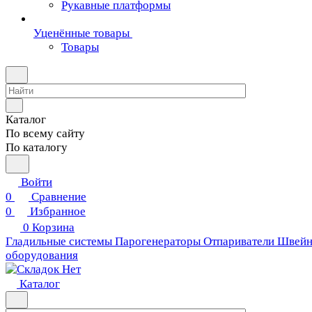
Рукавные платформы
Уценённые товары
Товары
Каталог
По всему сайту
По каталогу
Войти
0
Сравнение
0
Избранное
0
Корзина
Гладильные системы
Парогенераторы
Отпариватели
Швейн
оборудования
Каталог