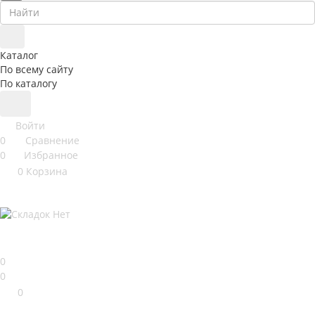
Каталог
По всему сайту
По каталогу
Войти
0
Сравнение
0
Избранное
0
Корзина
0
0
0