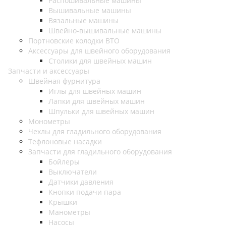
Распошивальные машины
Вышивальные машины
Вязальные машины
Швейно-вышивальные машины
Портновские колодки ВТО
Аксессуары для швейного оборудования
Столики для швейных машин
Запчасти и аксессуары
Швейная фурнитура
Иглы для швейных машин
Лапки для швейных машин
Шпульки для швейных машин
Монометры
Чехлы для гладильного оборудования
Тефлоновые насадки
Запчасти для гладильного оборудования
Бойлеры
Выключатели
Датчики давления
Кнопки подачи пара
Крышки
Манометры
Насосы