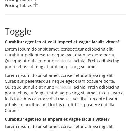
Pricing Tables
Toggle
Curabitur eget leo at velit imperdiet vague iaculis vitaes?
Lorem ipsum dolor sit amet, consectetur adipiscing elit.
Curabitur pellentesque neque eget diam posuere porta.
Quisque ut nulla at nunc
vehicula
lacinia. Proin adipiscing
porta tellus, ut feugiat nibh adipiscing sit amet.
Lorem ipsum dolor sit amet, consectetur adipiscing elit.
Curabitur pellentesque neque eget diam posuere porta.
Quisque ut nulla at nunc
vehicula
lacinia. Proin adipiscing
porta tellus, ut feugiat nibh adipiscing sit amet. In eu justo a
felis faucibus ornare vel id metus. Vestibulum ante ipsum
primis in faucibus orci luctus et ultrices posuere cubilia
Curae;
Curabitur eget leo at imperdiet vague iaculis vitaes?
Lorem ipsum dolor sit amet, consectetur adipiscing elit.