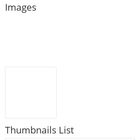
Images
Thumbnails List