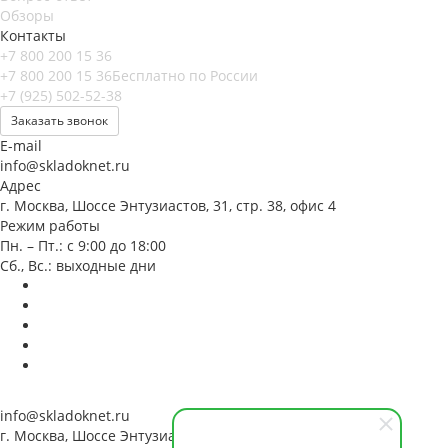
Обзоры
Контакты
+7 800 200 15 36
+7 800 200 15 36
Бесплатно по России
+7 (925) 502-52-38
Заказать звонок
E-mail
info@skladoknet.ru
Адрес
г. Москва, Шоссе Энтузиастов, 31, стр. 38, офис 4
Режим работы
Пн. – Пт.: с 9:00 до 18:00
Сб., Вс.: выходные дни
info@skladoknet.ru
г. Москва, Шоссе Энтузиастов, 31, стр. 38, офис 4