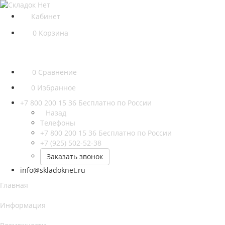
Кабинет
0
Корзина
0
Сравнение
0
Избранное
+7 800 200 15 36
Бесплатно по России
Назад
Телефоны
+7 800 200 15 36
Бесплатно по России
+7 (925) 502-52-38
Заказать звонок
info@skladoknet.ru
Главная
Информация