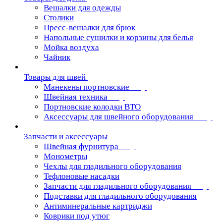
Вешалки для одежды
Столики
Пресс-вешалки для брюк
Напольные сушилки и корзины для белья
Мойка воздуха
Чайник
Товары для швей
Манекены портновские
Швейная техника
Портновские колодки ВТО
Аксессуары для швейного оборудования
Запчасти и аксессуары
Швейная фурнитура
Монометры
Чехлы для гладильного оборудования
Тефлоновые насадки
Запчасти для гладильного оборудования
Подставки для гладильного оборудования
Антиминеральные картриджи
Коврики под утюг