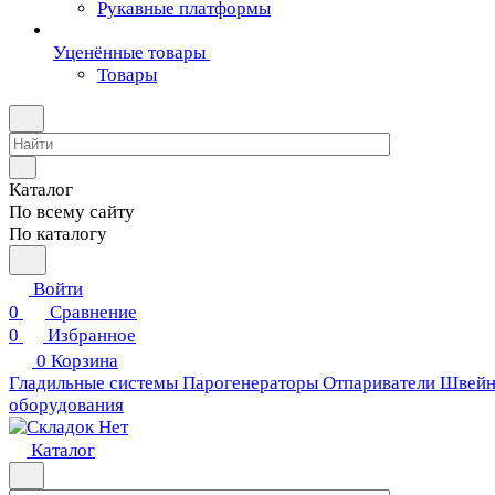
Рукавные платформы
Уценённые товары
Товары
Каталог
По всему сайту
По каталогу
Войти
0
Сравнение
0
Избранное
0
Корзина
Гладильные системы
Парогенераторы
Отпариватели
Швейн
оборудования
Каталог