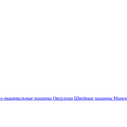
о-вышивальные машины
Оверлоки
Швейные машины
Манек