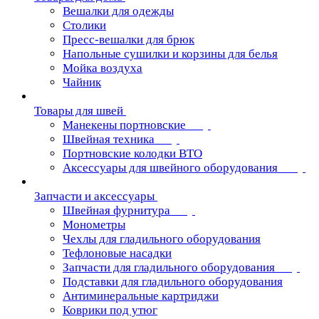
Вешалки для одежды
Столики
Пресс-вешалки для брюк
Напольные сушилки и корзины для белья
Мойка воздуха
Чайник
Товары для швей
Манекены портновские
Швейная техника
Портновские колодки ВТО
Аксессуары для швейного оборудования
Запчасти и аксессуары
Швейная фурнитура
Монометры
Чехлы для гладильного оборудования
Тефлоновые насадки
Запчасти для гладильного оборудования
Подставки для гладильного оборудования
Антиминеральные картриджи
Коврики под утюг