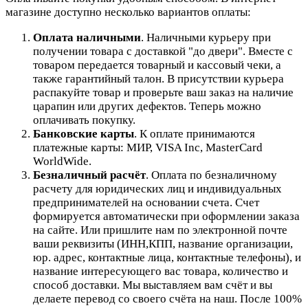
магазине доступно несколько вариантов оплаты:
Оплата наличными
. Наличными курьеру при
получении товара с доставкой "до двери". Вместе с
товаром передается товарный и кассовый чеки, а
также гарантийный талон. В присутствии курьера
распакуйте товар и проверьте ваш заказ на наличие
царапин или других дефектов. Теперь можно
оплачивать покупку.
Банковские карты
. К оплате принимаются
платежные карты: МИР, VISA Inc, MasterCard
WorldWide.
Безналичный расчёт
.
Оплата по безналичному
расчету для юридических лиц и индивидуальных
предпринимателей на основании счета. Счет
формируется автоматически при оформлении заказа
на сайте.
Или пришлите нам по электронной почте
ваши реквизиты (ИНН,КПП, название организации,
юр. адрес, контактные лица, контактные телефоны), и
название интересующего вас товара, количество и
способ доставки. Мы выставляем вам счёт и вы
делаете перевод со своего счёта на наш. После 100%