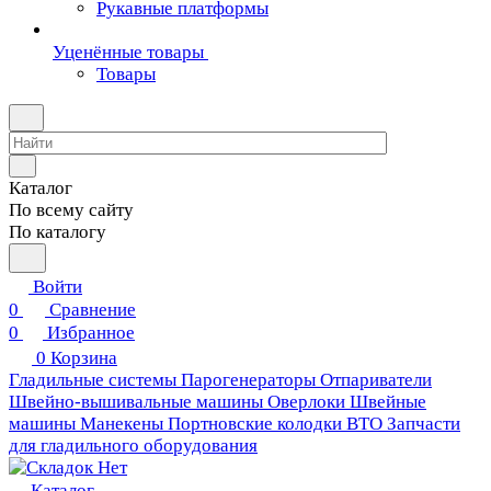
Рукавные платформы
Уценённые товары
Товары
Каталог
По всему сайту
По каталогу
Войти
0
Сравнение
0
Избранное
0
Корзина
Гладильные системы
Парогенераторы
Отпариватели
Швейно-вышивальные машины
Оверлоки
Швейные
машины
Манекены
Портновские колодки ВТО
Запчасти
для гладильного оборудования
Каталог