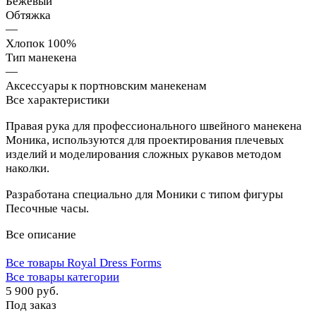
Бежевый
Обтяжка
—
Хлопок 100%
Тип манекена
—
Аксессуары к портновским манекенам
Все характеристики
Правая рука для профессионального швейного манекена
Моника, используются для проектирования плечевых
изделий и моделирования сложных рукавов методом
наколки.
Разработана специально для Моники с типом фигуры
Песочные часы.
Все описание
Все товары Royal Dress Forms
Все товары категории
5 900 руб.
Под заказ