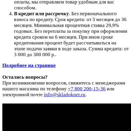
оплаты, мы отправляем товар удобным для вас
способом.
В кредит или рассрочку
.
Без первоначального
взноса по кредиту. Срок кредита: от 3 месяцев до 36
месяцев. Минимальная процентная ставка 29,9%
годовых. Без переплаты за покупку при оформлении
кредита сроком на 6 месяцев. При ином сроке
кредитования процент будет рассчитываться на
этапе подачи заявки в ходе заказа. Сумма кредита: от
3 000 до 300 000 р..
Подробнее на странице
Остались вопросы?
При возникновении вопросов, свяжитесь с менеджерами
нашего магазина по телефону
+7 800 200-15-36
или
электронной почте
info@skladoknet.ru
.