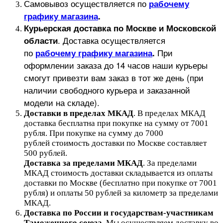
Самовывоз осуществляется по
рабочему
графику магазина
.
Курьерская доставка по Москве и Московской
.
Доставка осуществляется
области
по
При
рабочему графику магазина
.
оформлении заказа до 14 часов наши курьеры
смогут привезти вам заказ в тот же день (при
наличии свободного курьера и заказанной
модели на складе).
Доставки в пределах МКАД
.
В пределах МКАД
доставка бесплатна при покупке на сумму от 7001
рубля.
При покупке на сумму до 7000
рублей стоимость доставки по Москве составляет
500 рублей.
Доставка за пределами МКАД
.
За пределами
МКАД стоимость доставки складывается из оплаты
доставки по Москве (бесплатно при покупке от 7001
рубля) и оплаты 50 рублей за километр за пределами
МКАД.
Доставка по России и государствам-участникам
Таможенного союза
. Мы осуществляем доставку во