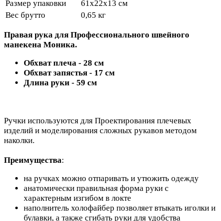
Размер упаковки
61х22х13 см
Вес брутто
0,65 кг
Правая рука для Профессионального швейного
манекена Моника.
Обхват плеча - 28 см
Обхват запястья - 17 см
Длина руки - 59 см
Ручки используются для Проектирования плечевых
изделий и моделирования сложных рукавов методом
наколки.
Преимущества
:
на ручках можно отпаривать и утюжить одежду
анатомически правильная форма руки с
характерным изгибом в локте
наполнитель холофайбер позволяет втыкать иголки и
булавки, а также сгибать руки для удобства