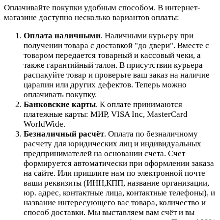
Оплачивайте покупки удобным способом. В интернет-
магазине доступно несколько вариантов оплаты:
Оплата наличными
. Наличными курьеру при
получении товара с доставкой "до двери". Вместе с
товаром передается товарный и кассовый чеки, а
также гарантийный талон. В присутствии курьера
распакуйте товар и проверьте ваш заказ на наличие
царапин или других дефектов. Теперь можно
оплачивать покупку.
Банковские карты
. К оплате принимаются
платежные карты: МИР, VISA Inc, MasterCard
WorldWide.
Безналичный расчёт
.
Оплата по безналичному
расчету для юридических лиц и индивидуальных
предпринимателей на основании счета. Счет
формируется автоматически при оформлении заказа
на сайте.
Или пришлите нам по электронной почте
ваши реквизиты (ИНН,КПП, название организации,
юр. адрес, контактные лица, контактные телефоны), и
название интересующего вас товара, количество и
способ доставки. Мы выставляем вам счёт и вы