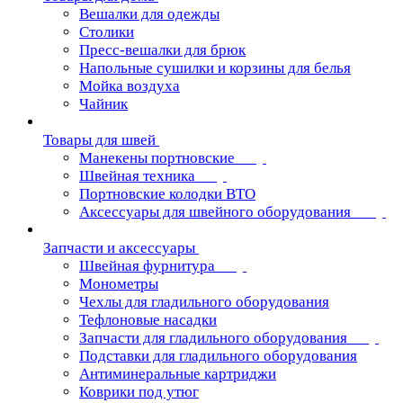
Вешалки для одежды
Столики
Пресс-вешалки для брюк
Напольные сушилки и корзины для белья
Мойка воздуха
Чайник
Товары для швей
Манекены портновские
Швейная техника
Портновские колодки ВТО
Аксессуары для швейного оборудования
Запчасти и аксессуары
Швейная фурнитура
Монометры
Чехлы для гладильного оборудования
Тефлоновые насадки
Запчасти для гладильного оборудования
Подставки для гладильного оборудования
Антиминеральные картриджи
Коврики под утюг