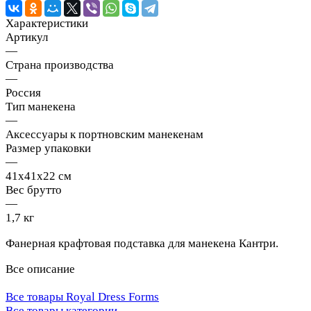
Характеристики
Артикул
—
Страна производства
—
Россия
Тип манекена
—
Аксессуары к портновским манекенам
Размер упаковки
—
41х41х22 см
Вес брутто
—
1,7 кг
Фанерная крафтовая подставка для манекена Кантри.
Все описание
Все товары Royal Dress Forms
Все товары категории