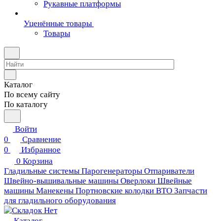
Рукавные платформы
Уценённые товары
Товары
Каталог
По всему сайту
По каталогу
Войти
0
Сравнение
0
Избранное
0
Корзина
Гладильные системы
Парогенераторы
Отпариватели
Швейно-вышивальные машины
Оверлоки
Швейные
машины
Манекены
Портновские колодки ВТО
Запчасти
для гладильного оборудования
Каталог