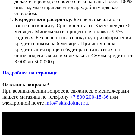
делаете перевод со своего счёта на наш. После 100%
оплаты, мы отправляем товар удобным для вас
способом.
В кредит или рассрочку
.
Без первоначального
взноса по кредиту. Срок кредита: от 3 месяцев до 36
месяцев. Минимальная процентная ставка 29,9%
годовых. Без переплаты за покупку при оформлении
кредита сроком на 6 месяцев. При ином сроке
кредитования процент будет рассчитываться на
этапе подачи заявки в ходе заказа. Сумма кредита: от
3 000 до 300 000 р..
Подробнее на странице
Остались вопросы?
При возникновении вопросов, свяжитесь с менеджерами
нашего магазина по телефону
+7 800 200-15-36
или
электронной почте
info@skladoknet.ru
.