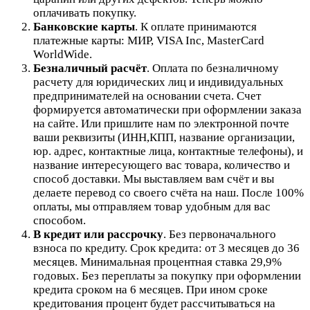
оплачивать покупку.
Банковские карты
. К оплате принимаются
платежные карты: МИР, VISA Inc, MasterCard
WorldWide.
Безналичный расчёт
.
Оплата по безналичному
расчету для юридических лиц и индивидуальных
предпринимателей на основании счета. Счет
формируется автоматически при оформлении заказа
на сайте.
Или пришлите нам по электронной почте
ваши реквизиты (ИНН,КПП, название организации,
юр. адрес, контактные лица, контактные телефоны), и
название интересующего вас товара, количество и
способ доставки. Мы выставляем вам счёт и вы
делаете перевод со своего счёта на наш. После 100%
оплаты, мы отправляем товар удобным для вас
способом.
В кредит или рассрочку
.
Без первоначального
взноса по кредиту. Срок кредита: от 3 месяцев до 36
месяцев. Минимальная процентная ставка 29,9%
годовых. Без переплаты за покупку при оформлении
кредита сроком на 6 месяцев. При ином сроке
кредитования процент будет рассчитываться на