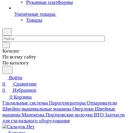
Рукавные платформы
Уценённые товары
Товары
Каталог
По всему сайту
По каталогу
Войти
0
Сравнение
0
Избранное
0
Корзина
Гладильные системы
Парогенераторы
Отпариватели
Швейно-вышивальные машины
Оверлоки
Швейные
машины
Манекены
Портновские колодки ВТО
Запчасти
для гладильного оборудования
Каталог