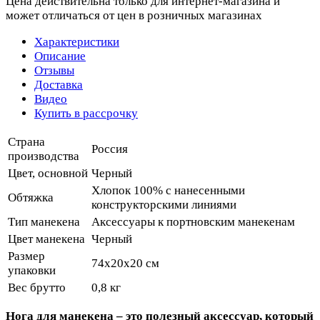
Цена действительна только для интернет-магазина и
может отличаться от цен в розничных магазинах
Характеристики
Описание
Отзывы
Доставка
Видео
Купить в рассрочку
Страна
Россия
производства
Цвет, основной
Черный
Хлопок 100% с нанесенными
Обтяжка
конструкторскими линиями
Тип манекена
Аксессуары к портновским манекенам
Цвет манекена
Черный
Размер
74х20х20 см
упаковки
Вес брутто
0,8 кг
Нога для манекена – это полезный аксессуар, который