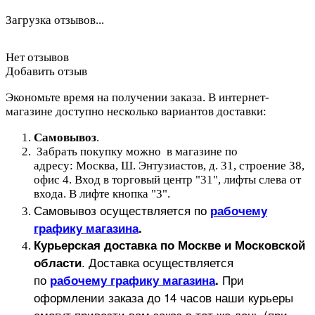
Загрузка отзывов...
Нет отзывов
Добавить отзыв
Экономьте время на получении заказа. В интернет-
магазине доступно несколько вариантов доставки:
Самовывоз
.
Забрать покупку можно в магазине по
адресу: Москва, Ш. Энтузиастов, д. 31, строение 38,
офис 4. Вход в торговый центр "31", лифты слева от
входа. В лифте кнопка "3".
Самовывоз осуществляется по
рабочему
графику магазина
.
Курьерская доставка по Москве и Московской
.
Доставка осуществляется
области
по
При
рабочему графику магазина
.
оформлении заказа до 14 часов наши курьеры
смогут привезти вам заказ в тот же день (при