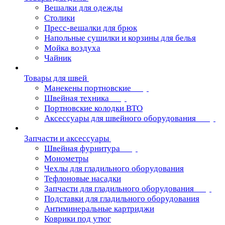
Вешалки для одежды
Столики
Пресс-вешалки для брюк
Напольные сушилки и корзины для белья
Мойка воздуха
Чайник
Товары для швей
Манекены портновские
Швейная техника
Портновские колодки ВТО
Аксессуары для швейного оборудования
Запчасти и аксессуары
Швейная фурнитура
Монометры
Чехлы для гладильного оборудования
Тефлоновые насадки
Запчасти для гладильного оборудования
Подставки для гладильного оборудования
Антиминеральные картриджи
Коврики под утюг