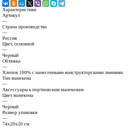
Характеристики
Артикул
—
Страна производства
—
Россия
Цвет, основной
—
Черный
Обтяжка
—
Хлопок 100% с нанесенными конструкторскими линиями
Тип манекена
—
Аксессуары к портновским манекенам
Цвет манекена
—
Черный
Размер упаковки
—
74х20х20 см