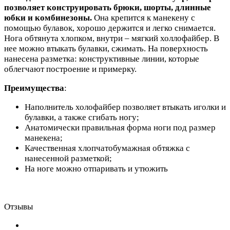
позволяет конструировать брюки, шорты, длинные
юбки и комбинезоны.
Она крепится к манекену с
помощью булавок, хорошо держится и легко снимается.
Нога обтянута хлопком, внутри – мягкий холлофайбер. В
нее можно втыкать булавки, сжимать. На поверхность
нанесена разметка: конструктивные линии, которые
облегчают построение и примерку.
Преимущества
:
Наполнитель холофайбер позволяет втыкать иголки и
булавки, а также сгибать ногу;
Анатомически правильная форма ноги под размер
манекена;
Качественная хлопчатобумажная обтяжка с
нанесенной разметкой;
На ноге можно отпаривать и утюжить
Отзывы