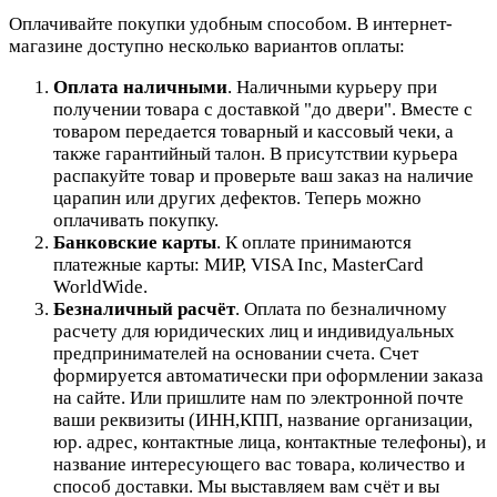
Оплачивайте покупки удобным способом. В интернет-
магазине доступно несколько вариантов оплаты:
Оплата наличными
. Наличными курьеру при
получении товара с доставкой "до двери". Вместе с
товаром передается товарный и кассовый чеки, а
также гарантийный талон. В присутствии курьера
распакуйте товар и проверьте ваш заказ на наличие
царапин или других дефектов. Теперь можно
оплачивать покупку.
Банковские карты
. К оплате принимаются
платежные карты: МИР, VISA Inc, MasterCard
WorldWide.
Безналичный расчёт
.
Оплата по безналичному
расчету для юридических лиц и индивидуальных
предпринимателей на основании счета. Счет
формируется автоматически при оформлении заказа
на сайте.
Или пришлите нам по электронной почте
ваши реквизиты (ИНН,КПП, название организации,
юр. адрес, контактные лица, контактные телефоны), и
название интересующего вас товара, количество и
способ доставки. Мы выставляем вам счёт и вы