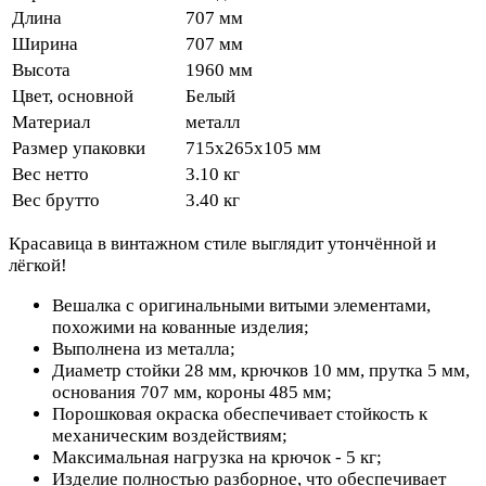
Длина
707 мм
Ширина
707 мм
Высота
1960 мм
Цвет, основной
Белый
Материал
металл
Размер упаковки
715x265x105 мм
Вес нетто
3.10 кг
Вес брутто
3.40 кг
Красавица в винтажном стиле выглядит утончённой и
лёгкой!
Вешалка с оригинальными витыми элементами,
похожими на кованные изделия;
Выполнена из металла;
Диаметр стойки 28 мм, крючков 10 мм, прутка 5 мм,
основания 707 мм, короны 485 мм;
Порошковая окраска обеспечивает стойкость к
механическим воздействиям;
Максимальная нагрузка на крючок - 5 кг;
Изделие полностью разборное, что обеспечивает