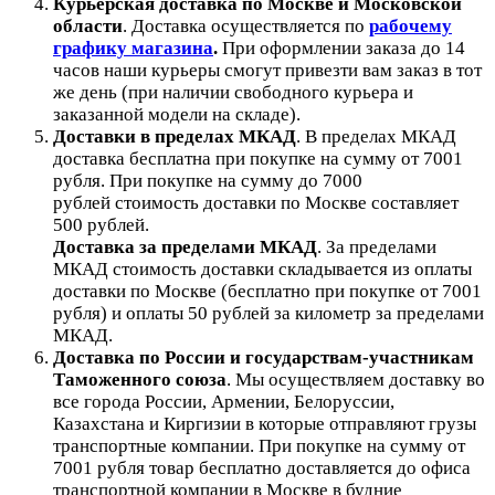
Курьерская доставка по Москве и Московской
области
.
Доставка осуществляется по
рабочему
графику магазина
.
При оформлении заказа до 14
часов наши курьеры смогут привезти вам заказ в тот
же день (при наличии свободного курьера и
заказанной модели на складе).
Доставки в пределах МКАД
.
В пределах МКАД
доставка бесплатна при покупке на сумму от 7001
рубля.
При покупке на сумму до 7000
рублей стоимость доставки по Москве составляет
500 рублей.
Доставка за пределами МКАД
.
За пределами
МКАД стоимость доставки складывается из оплаты
доставки по Москве (бесплатно при покупке от 7001
рубля) и оплаты 50 рублей за километр за пределами
МКАД.
Доставка по России и государствам-участникам
Таможенного союза
. Мы осуществляем доставку во
все города России, Армении, Белоруссии,
Казахстана и Киргизии в которые отправляют грузы
транспортные компании. При покупке на сумму от
7001 рубля товар бесплатно доставляется до офиса
транспортной компании в Москве в будние