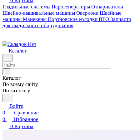
0
Корзина
Гладильные системы
Парогенераторы
Отпариватели
Швейно-вышивальные машины
Оверлоки
Швейные
машины
Манекены
Портновские колодки ВТО
Запчасти
для гладильного оборудования
Каталог
Каталог
По всему сайту
По каталогу
Войти
0
Сравнение
0
Избранное
0
Корзина