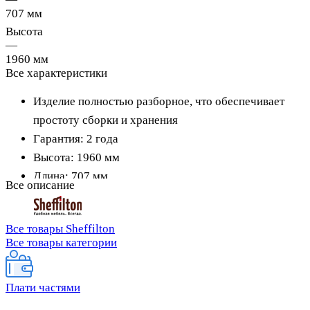
707 мм
Высота
—
1960 мм
Все характеристики
Изделие полностью разборное, что обеспечивает
простоту сборки и хранения
Гарантия: 2 года
Высота: 1960 мм
Длина: 707 мм
Все описание
Ширина: 707 мм
Цвет: золотой антик/мет. золото
Все товары Sheffilton
Размер упаковки: 715x265x105 мм
Все товары категории
Вес НЕТТО: 3.10 кг
Вес БРУТТО: 3.40 кг
Плати частями
Вид упаковки: картон
3