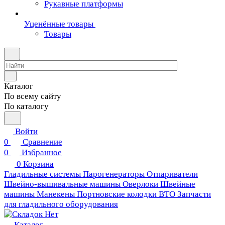
Рукавные платформы
Уценённые товары
Товары
Каталог
По всему сайту
По каталогу
Войти
0
Сравнение
0
Избранное
0
Корзина
Гладильные системы
Парогенераторы
Отпариватели
Швейно-вышивальные машины
Оверлоки
Швейные
машины
Манекены
Портновские колодки ВТО
Запчасти
для гладильного оборудования
Каталог