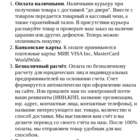
Оплата наличными
. Наличными курьеру при
получении товара с доставкой "до двери". Вместе с
товаром передается товарный и кассовый чеки, а
также гарантийный талон. В присутствии курьера
распакуйте товар и проверьте ваш заказ на наличие
царапин или других дефектов. Теперь можно
оплачивать покупку.
Банковские карты
. К оплате принимаются
платежные карты: МИР, VISA Inc, MasterCard
WorldWide.
Безналичный расчёт
.
Оплата по безналичному
расчету для юридических лиц и индивидуальных
предпринимателей на основании счета. Счет
формируется автоматически при оформлении заказа
на сайте.
Или пришлите нам по электронной почте
ваши реквизиты (ИНН,КПП, название организации,
юр. адрес, контактные лица, контактные телефоны), и
название интересующего вас товара, количество и
способ доставки. Мы выставляем вам счёт и вы
делаете перевод со своего счёта на наш. После 100%
оплаты, мы отправляем товар удобным для вас
способом.