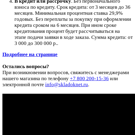
В кредит или рассрочку
.
Без первоначального
взноса по кредиту. Срок кредита: от 3 месяцев до 36
месяцев. Минимальная процентная ставка 29,9%
годовых. Без переплаты за покупку при оформлении
кредита сроком на 6 месяцев. При ином сроке
кредитования процент будет рассчитываться на
этапе подачи заявки в ходе заказа. Сумма кредита: от
3 000 до 300 000 р..
Подробнее на странице
Остались вопросы?
При возникновении вопросов, свяжитесь с менеджерами
нашего магазина по телефону
+7 800 200-15-36
или
электронной почте
info@skladoknet.ru
.