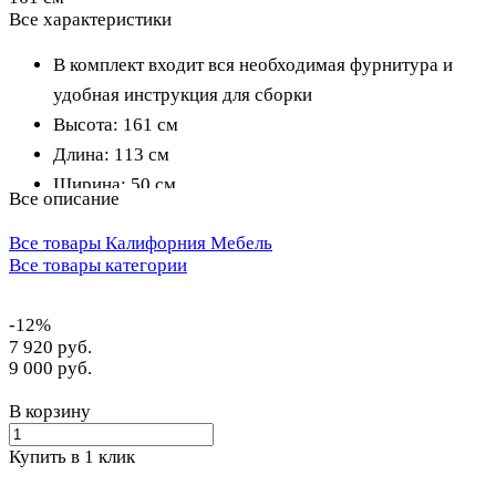
Все характеристики
В комплект входит вся необходимая фурнитура и
удобная инструкция для сборки
Высота: 161 см
Длина: 113 см
Ширина: 50 см
Все описание
Цвет: белый
Все товары Калифорния Мебель
Размер упаковки: пакет 1: 990мм x 520мм x 45мм
Все товары категории
пакет 2: 173мм x 50мм x 50мм
Вес НЕТТО: 15 кг
-12%
7 920 руб.
9 000 руб.
В корзину
Купить в 1 клик