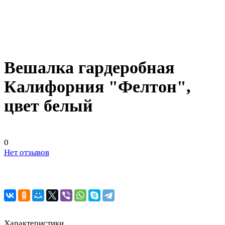
Вешалка гардеробная
Калифорния "Фелтон",
цвет белый
0
Нет отзывов
Характеристики