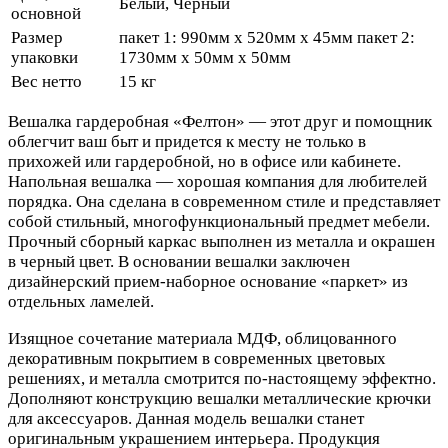
Белый, Черный
основной
Размер
пакет 1: 990мм x 520мм x 45мм пакет 2:
упаковки
1730мм x 50мм x 50мм
Вес нетто
15 кг
Вешалка гардеробная «Фелтон» — этот друг и помощник
облегчит ваш быт и придется к месту не только в
прихожей или гардеробной, но в офисе или кабинете.
Напольная вешалка — хорошая компания для любителей
порядка. Она сделана в современном стиле и представляет
собой стильный, многофункциональный предмет мебели.
Прочный сборный каркас выполнен из металла и окрашен
в черный цвет. В основании вешалки заключен
дизайнерский прием-наборное основание «паркет» из
отдельных ламелей.
Изящное сочетание материала МДФ, облицованного
декоративным покрытием в современных цветовых
решениях, и металла смотрится по-настоящему эффектно.
Дополняют конструкцию вешалки металлические крючки
для аксессуаров. Данная модель вешалки станет
оригинальным украшением интерьера. Продукция