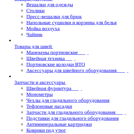
Вешалки для одежды
Столики
Пресс-вешалки для брюк
Напольные сушилки и корзины для белья
Мойка воздуха
Чайник
Товары для швей
Манекены портновские
Швейная техника
Портновские колодки ВТО
Аксессуары для швейного оборудования
Запчасти и аксессуары
Швейная фурнитура
Монометры
Чехлы для гладильного оборудования
Тефлоновые насадки
Запчасти для гладильного оборудования
Подставки для гладильного оборудования
Антиминеральные картриджи
Коврики под утюг