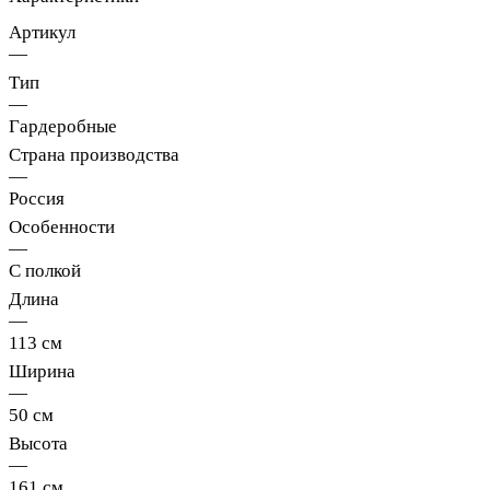
Артикул
—
Тип
—
Гардеробные
Страна производства
—
Россия
Особенности
—
С полкой
Длина
—
113 см
Ширина
—
50 см
Высота
—
161 см