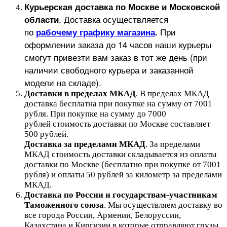
Курьерская доставка по Москве и Московской
.
Доставка осуществляется
области
по
При
рабочему графику магазина
.
оформлении заказа до 14 часов наши курьеры
смогут привезти вам заказ в тот же день (при
наличии свободного курьера и заказанной
модели на складе).
Доставки в пределах МКАД
.
В пределах МКАД
доставка бесплатна при покупке на сумму от 7001
рубля.
При покупке на сумму до 7000
рублей стоимость доставки по Москве составляет
500 рублей.
Доставка за пределами МКАД
.
За пределами
МКАД стоимость доставки складывается из оплаты
доставки по Москве (бесплатно при покупке от 7001
рубля) и оплаты 50 рублей за километр за пределами
МКАД.
Доставка по России и государствам-участникам
Таможенного союза
. Мы осуществляем доставку во
все города России, Армении, Белоруссии,
Казахстана и Киргизии в которые отправляют грузы