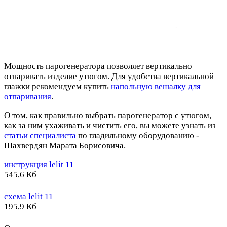
Мощность парогенератора позволяет вертикально
отпаривать изделие утюгом. Для удобства вертикальной
глажки рекомендуем
купить
напольную вешалку для
отпаривания
.
О том, как правильно выбрать парогенератор с утюгом,
как за ним ухаживать и чистить его, вы можете узнать из
статьи специалиста
по гладильному оборудованию -
Шахвердян Марата Борисовича.
инструкция lelit 11
545,6 Кб
схема lelit 11
195,9 Кб