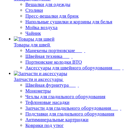
Вешалки для одежды
Столики
Пресс-вешалки для брюк
Напольные сушилки и корзины для белья
Мойка воздуха
Чайник
Товары для швей
Манекены портновские
Швейная техника
Портновские колодки ВТО
Аксессуары для швейного оборудования
Запчасти и аксессуары
Швейная фурнитура
Монометры
Чехлы для гладильного оборудования
Тефлоновые насадки
Запчасти для гладильного оборудования
Подставки для гладильного оборудования
Антиминеральные картриджи
Коврики под утюг