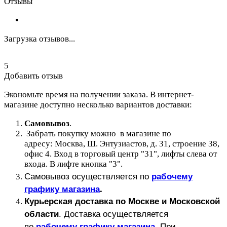
Отзывы
Загрузка отзывов...
5
Добавить отзыв
Экономьте время на получении заказа. В интернет-
магазине доступно несколько вариантов доставки:
Самовывоз
.
Забрать покупку можно в магазине по
адресу: Москва, Ш. Энтузиастов, д. 31, строение 38,
офис 4. Вход в торговый центр "31", лифты слева от
входа. В лифте кнопка "3".
Самовывоз осуществляется по
рабочему
графику магазина
.
Курьерская доставка по Москве и Московской
.
Доставка осуществляется
области
по
При
рабочему графику магазина
.