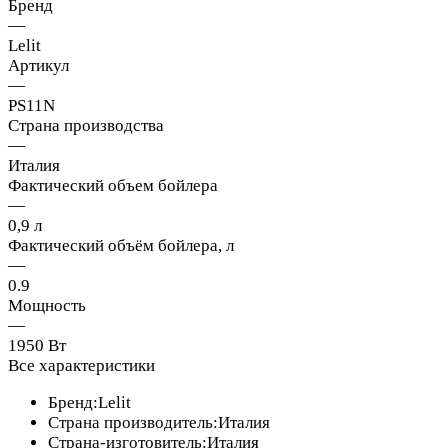
Бренд
—
Lelit
Артикул
—
PS11N
Страна производства
—
Италия
Фактический объем бойлера
—
0,9 л
Фактический объём бойлера, л
—
0.9
Мощность
—
1950 Вт
Все характеристики
Бренд:Lelit
Страна производитель:Италия
Страна-изготовитель:Италия