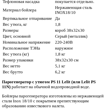
Тефлоновая насадка
покупается отдельно.
Нержавеющая сталь
Материал бойлера
INOX18/10
Вертикальное отпаривание
Да
Вес утюга, кг
1,8
Размеры
короб 38x32x30
Цвет, основной
Серый (металлик)
Номинальное напряжение
220-240В
Расположение ТЭНа
наружное
Вес утюга (кг)
1,8 кг
Размер упаковки
38x32x30 см
Вес нетто
5,1 кг
Вес брутто
6,2 кг
Парогенератор с утюгом PS 11 Lelit (или Lelit PS
11N)
работает на обычной водопроводной воде.
Бойлеры парогенератора изготовлены из нержавеющей
стали Inox 18/10 с покрытием препятствующим
образованию известкового налета.