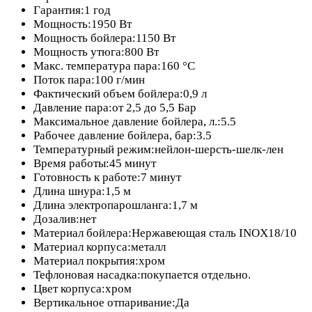
Гарантия:1 год
Мощность:1950 Вт
Мощность бойлера:1150 Вт
Мощность утюга:800 Вт
Макс. температура пара:160 °C
Поток пара:100 г/мин
Фактический объем бойлера:0,9 л
Давление пара:от 2,5 до 5,5 Бар
Максимальное давление бойлера, л.:5.5
Рабочее давление бойлера, бар:3.5
Температурный режим:нейлон-шерсть-шелк-лен
Время работы:45 минут
Готовность к работе:7 минут
Длина шнура:1,5 м
Длина электропарошланга:1,7 м
Дозалив:нет
Материал бойлера:Нержавеющая сталь INOX18/10
Материал корпуса:металл
Материал покрытия:хром
Тефлоновая насадка:покупается отдельно.
Цвет корпуса:хром
Вертикальное отпаривание:Да