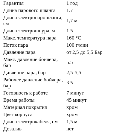
Гарантия
1 год
Длина парового шланга
1.7
Длина электропарошланга,
1,7 м
см
Длина электрошнура, м
1.5
Макс. температура пара
160 °C
Поток пара
100 г/мин
Давление пара
от 2,5 до 5,5 Бар
Макс. давление бойлера,
5.5
бар
Давление пара, бар
2,5-5,5
Рабочее давление бойлера,
3.5
бар
Готовность к работе
7 минут
Время работы
45 минут
Материал покрытия
хром
Цвет корпуса
хром
Длина электрокабеля, см
1,5 м
Дозалив
нет