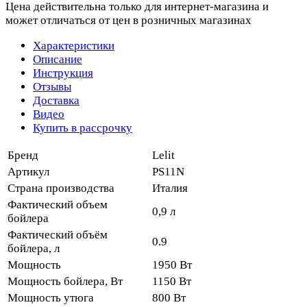
Цена действительна только для интернет-магазина и
может отличаться от цен в розничных магазинах
Характеристики
Описание
Инструкция
Отзывы
Доставка
Видео
Купить в рассрочку
Бренд
Lelit
Артикул
PS11N
Страна производства
Италия
Фактический объем
0,9 л
бойлера
Фактический объём
0.9
бойлера, л
Мощность
1950 Вт
Мощность бойлера, Вт
1150 Вт
Мощность утюга
800 Вт