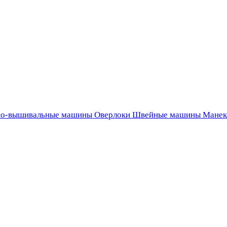
о-вышивальные машины
Оверлоки
Швейные машины
Манек