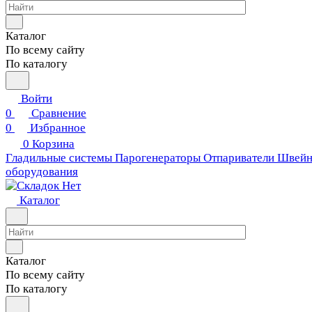
Каталог
По всему сайту
По каталогу
Войти
0
Сравнение
0
Избранное
0
Корзина
Гладильные системы
Парогенераторы
Отпариватели
Швейн
оборудования
Каталог
Каталог
По всему сайту
По каталогу