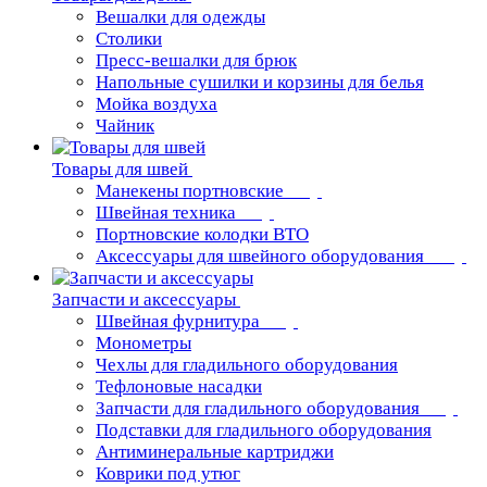
Вешалки для одежды
Столики
Пресс-вешалки для брюк
Напольные сушилки и корзины для белья
Мойка воздуха
Чайник
Товары для швей
Манекены портновские
Швейная техника
Портновские колодки ВТО
Аксессуары для швейного оборудования
Запчасти и аксессуары
Швейная фурнитура
Монометры
Чехлы для гладильного оборудования
Тефлоновые насадки
Запчасти для гладильного оборудования
Подставки для гладильного оборудования
Антиминеральные картриджи
Коврики под утюг