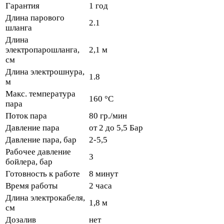
Гарантия
1 год
Длина парового
2.1
шланга
Длина
электропарошланга,
2,1 м
см
Длина электрошнура,
1.8
м
Макс. температура
160 °C
пара
Поток пара
80 гр./мин
Давление пара
от 2 до 5,5 Бар
Давление пара, бар
2-5,5
Рабочее давление
3
бойлера, бар
Готовность к работе
8 минут
Время работы
2 часа
Длина электрокабеля,
1,8 м
см
Дозалив
нет