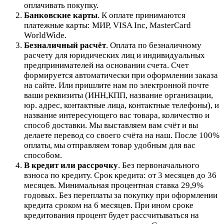
оплачивать покупку.
Банковские карты
. К оплате принимаются
платежные карты: МИР, VISA Inc, MasterCard
WorldWide.
Безналичный расчёт
.
Оплата по безналичному
расчету для юридических лиц и индивидуальных
предпринимателей на основании счета. Счет
формируется автоматически при оформлении заказа
на сайте.
Или пришлите нам по электронной почте
ваши реквизиты (ИНН,КПП, название организации,
юр. адрес, контактные лица, контактные телефоны), и
название интересующего вас товара, количество и
способ доставки. Мы выставляем вам счёт и вы
делаете перевод со своего счёта на наш. После 100%
оплаты, мы отправляем товар удобным для вас
способом.
В кредит или рассрочку
.
Без первоначального
взноса по кредиту. Срок кредита: от 3 месяцев до 36
месяцев. Минимальная процентная ставка 29,9%
годовых. Без переплаты за покупку при оформлении
кредита сроком на 6 месяцев. При ином сроке
кредитования процент будет рассчитываться на