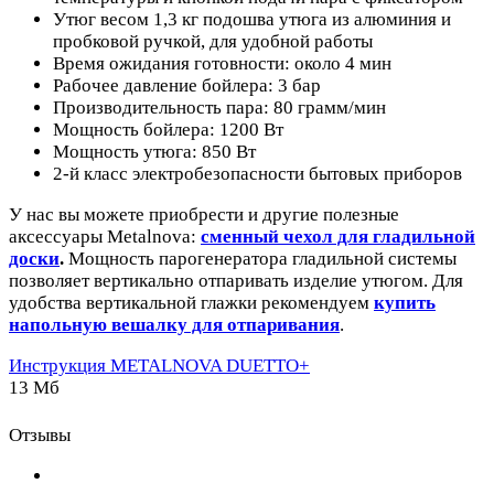
Утюг весом 1,3 кг подошва утюга из алюминия и
пробковой ручкой, для удобной работы
Время ожидания готовности: около 4 мин
Рабочее давление бойлера: 3 бар
Производительность пара: 80 грамм/мин
Мощность бойлера: 1200 Вт
Мощность утюга: 850 Вт
2-й класс электробезопасности бытовых приборов
У нас вы можете приобрести и другие полезные
аксессуары Metalnova:
сменный чехол для гладильной
доски
.
Мощность парогенератора гладильной системы
позволяет вертикально отпаривать изделие утюгом. Для
удобства вертикальной глажки рекомендуем
купить
напольную вешалку для отпаривания
.
Инструкция METALNOVA DUETTO+
13 Мб
Отзывы