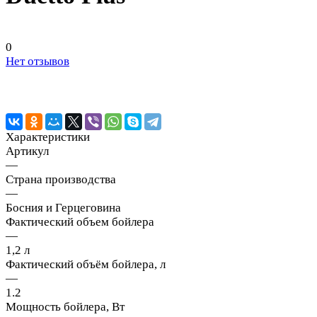
0
Нет отзывов
Характеристики
Артикул
—
Страна производства
—
Босния и Герцеговина
Фактический объем бойлера
—
1,2 л
Фактический объём бойлера, л
—
1.2
Мощность бойлера, Вт