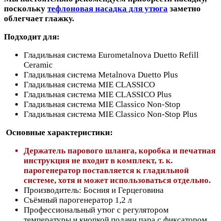
поскольку
тефлоновая насадка для утюга
заметно
облегчает глажку.
Подходит для:
Гладильная система Eurometalnova Duetto Refill
Ceramic
Гладильная система Metalnova Duetto Plus
Гладильная система MIE CLASSICO
Гладильная система MIE CLASSICO Plus
Гладильная система MIE Classico Non-Stop
Гладильная система MIE Classico Non-Stop Plus
Основные характеристики:
Держатель парового шланга, коробка и печатная
инструкция не входит в комплект, т. к.
парогенератор поставляется к гладильной
системе, хотя и может использоваться отдельно.
Производитель: Босния и Герцеговина
Съёмный парогенератор 1,2 л
Профессиональный утюг с регулятором
температуры и кнопкой подачи пара с фиксатором