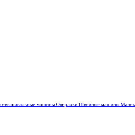
о-вышивальные машины
Оверлоки
Швейные машины
Манек