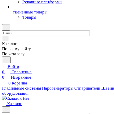
Рукавные платформы
Уценённые товары
Товары
Каталог
По всему сайту
По каталогу
Войти
0
Сравнение
0
Избранное
0
Корзина
Гладильные системы
Парогенераторы
Отпариватели
Швейн
оборудования
Каталог