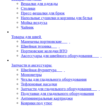
Вешалки для одежды
Столики
Пресс-вешалки для брюк
Напольные сушилки и корзины для белья
Мойка воздуха
Чайник
Товары для швей
Манекены портновские
Швейная техника
Портновские колодки ВТО
Аксессуары для швейного оборудования
Запчасти и аксессуары
Швейная фурнитура
Монометры
Чехлы для гладильного оборудования
Тефлоновые насадки
Запчасти для гладильного оборудования
Подставки для гладильного оборудования
Антиминеральные картриджи
Коврики под утюг