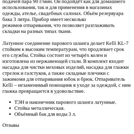
подачей пара 90 г/мин. Он подойдёт как для домашнего
использования, так и для применения в магазинах
одежды, ателье, свадебных салонах. Обьём резервуара
бака 3 литра. Прибор имеет несколько
режимов отпаривания, что позволяет разглаживать
складки на разных типах ткани.
Латунное соединение парового шланга делает Kelli KL-7
стойким к высоким температурам, что продлевает срок
его службы. Стойка состоит из четырёх колен и
изготовлена из нержавеющей стали. В комплект входит
насадка для чистки меховых изделий, насадка для глажки
стрелок и галстуков, а также складные плечики с
зажимоми для отпаривания юбок и брюк. Отпариватель
Kelli – незаменимый помощник в уходе за одеждой, с ним
глажка превращается в удовольствие.
ТЭН и наконечник парового шланга латунные.
Стойка металлическая.
Объёмный бак для воды 3 л.
Отзывы