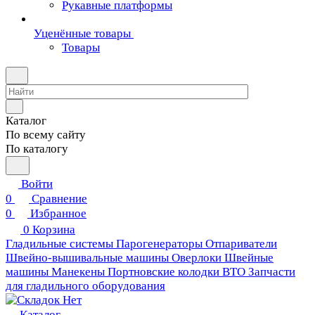
Рукавные платформы
Уценённые товары
Товары
Каталог
По всему сайту
По каталогу
Войти
0
Сравнение
0
Избранное
0
Корзина
Гладильные системы
Парогенераторы
Отпариватели
Швейно-вышивальные машины
Оверлоки
Швейные
машины
Манекены
Портновские колодки ВТО
Запчасти
для гладильного оборудования
Каталог