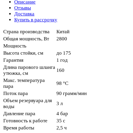
Описание
Отзывы
Доставка
Купить в рассрочку
Страна производства
Китай
Общая мощность, Вт
2800
Мощность
Высота стойки, см
до 175
Гарантия
1 год
Длина парового шланга
160
утюжка, см
Макс. температура
98 °C
пара
Поток пара
90 грамм/мин
Объем резервуара для
3 л
воды
Давление пара
4 бар
Готовность к работе
35 с
Время работы
2,5 ч