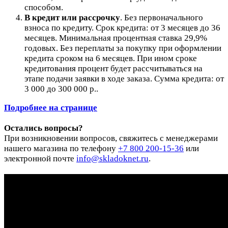
способом.
В кредит или рассрочку
.
Без первоначального
взноса по кредиту. Срок кредита: от 3 месяцев до 36
месяцев. Минимальная процентная ставка 29,9%
годовых. Без переплаты за покупку при оформлении
кредита сроком на 6 месяцев. При ином сроке
кредитования процент будет рассчитываться на
этапе подачи заявки в ходе заказа. Сумма кредита: от
3 000 до 300 000 р..
Подробнее на странице
Остались вопросы?
При возникновении вопросов, свяжитесь с менеджерами
нашего магазина по телефону
+7 800 200-15-36
или
электронной почте
info@skladoknet.ru
.