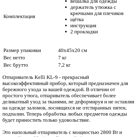
вешалка для одежды
держатель утюжка с
крючками для плечиков
Комплектация
щётка
инструкция
2 прокладки
Размер упаковки
40х45х20 см
Вес нетто
7 кг
Вес брутто
7,2 кг
Отпариватель Kelli KL-9 - прекрасный
высокоэффективный прибор, который предназначен для
бережного ухода за вашей одеждой. В отличии от
простого утюга, отпариватель обеспечивает более
деликатный уход за тканями, не деформируя и не оставляя
на одежде заломов, лоснящихся не отстиранных пятен,
подпалин. Теперь обработка любых предметов одежды
будет приностить только удовольствие.
Это напольный отпариватель с мощностью 2800 Вт и