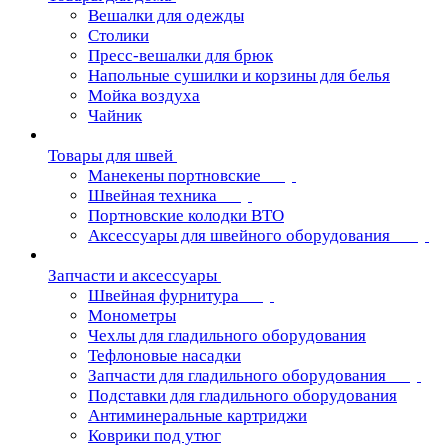
Вешалки для одежды
Столики
Пресс-вешалки для брюк
Напольные сушилки и корзины для белья
Мойка воздуха
Чайник
Товары для швей
Манекены портновские
Швейная техника
Портновские колодки ВТО
Аксессуары для швейного оборудования
Запчасти и аксессуары
Швейная фурнитура
Монометры
Чехлы для гладильного оборудования
Тефлоновые насадки
Запчасти для гладильного оборудования
Подставки для гладильного оборудования
Антиминеральные картриджи
Коврики под утюг