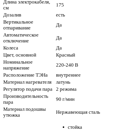
Длина электрокабеля,
175
см
Дозалив
есть
Вертикальное
Да
отпаривание
Автоматическое
Да
отключение
Колеса
Да
Цвет, основной
Красный
Номинальное
220-240 В
напряжение
Расположение ТЭНа
внутреннее
Материал нагревателя
латунь
Регулятор подачи пара
2 режима
Производительность
90 г/мин
пара
Материал подошвы
Нержавеющая сталь
утюжка
стойка