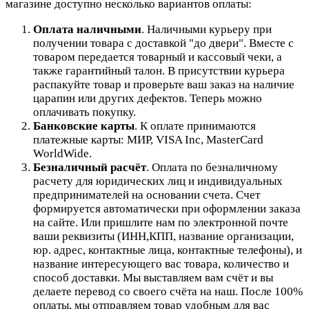
магазине доступно несколько вариантов оплаты:
Оплата наличными
. Наличными курьеру при
получении товара с доставкой "до двери". Вместе с
товаром передается товарный и кассовый чеки, а
также гарантийный талон. В присутствии курьера
распакуйте товар и проверьте ваш заказ на наличие
царапин или других дефектов. Теперь можно
оплачивать покупку.
Банковские карты
. К оплате принимаются
платежные карты: МИР, VISA Inc, MasterCard
WorldWide.
Безналичный расчёт
.
Оплата по безналичному
расчету для юридических лиц и индивидуальных
предпринимателей на основании счета. Счет
формируется автоматически при оформлении заказа
на сайте.
Или пришлите нам по электронной почте
ваши реквизиты (ИНН,КПП, название организации,
юр. адрес, контактные лица, контактные телефоны), и
название интересующего вас товара, количество и
способ доставки. Мы выставляем вам счёт и вы
делаете перевод со своего счёта на наш. После 100%
оплаты, мы отправляем товар удобным для вас