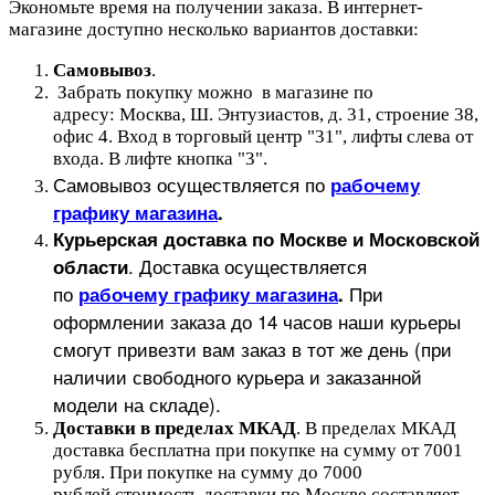
Экономьте время на получении заказа. В интернет-
магазине доступно несколько вариантов доставки:
Самовывоз
.
Забрать покупку можно в магазине по
адресу: Москва, Ш. Энтузиастов, д. 31, строение 38,
офис 4. Вход в торговый центр "31", лифты слева от
входа. В лифте кнопка "3".
Самовывоз осуществляется по
рабочему
графику магазина
.
Курьерская доставка по Москве и Московской
.
Доставка осуществляется
области
по
При
рабочему графику магазина
.
оформлении заказа до 14 часов наши курьеры
смогут привезти вам заказ в тот же день (при
наличии свободного курьера и заказанной
модели на складе).
Доставки в пределах МКАД
.
В пределах МКАД
доставка бесплатна при покупке на сумму от 7001
рубля.
При покупке на сумму до 7000
рублей стоимость доставки по Москве составляет