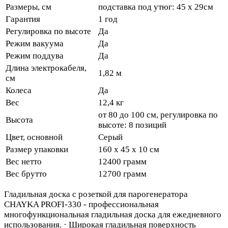
Размеры, см
подставка под утюг: 45 х 29см
Гарантия
1 год
Регулировка по высоте
Да
Режим вакуума
Да
Режим поддува
Да
Длина электрокабеля,
1,82 м
см
Колеса
Да
Вес
12,4 кг
от 80 до 100 см, регулировка по
Высота
высоте: 8 позиций
Цвет, основной
Серый
Размер упаковки
160 х 45 х 10 см
Вес нетто
12400 грамм
Вес брутто
12700 грамм
Гладильная доска с розеткой для парогенератора
CHAYKA PROFI-330 - профессиональная
многофункциональная гладильная доска для ежедневного
использования. · Широкая гладильная поверхность