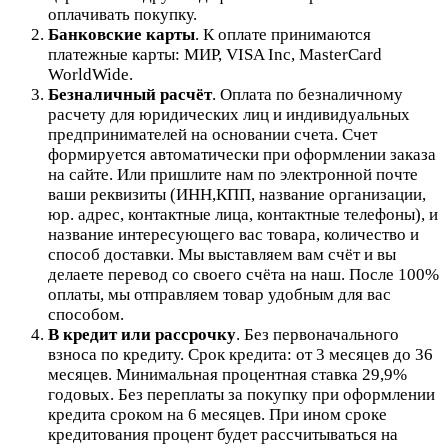
оплачивать покупку.
Банковские карты
. К оплате принимаются
платежные карты: МИР, VISA Inc, MasterCard
WorldWide.
Безналичный расчёт
.
Оплата по безналичному
расчету для юридических лиц и индивидуальных
предпринимателей на основании счета. Счет
формируется автоматически при оформлении заказа
на сайте.
Или пришлите нам по электронной почте
ваши реквизиты (ИНН,КПП, название организации,
юр. адрес, контактные лица, контактные телефоны), и
название интересующего вас товара, количество и
способ доставки. Мы выставляем вам счёт и вы
делаете перевод со своего счёта на наш. После 100%
оплаты, мы отправляем товар удобным для вас
способом.
В кредит или рассрочку
.
Без первоначального
взноса по кредиту. Срок кредита: от 3 месяцев до 36
месяцев. Минимальная процентная ставка 29,9%
годовых. Без переплаты за покупку при оформлении
кредита сроком на 6 месяцев. При ином сроке
кредитования процент будет рассчитываться на