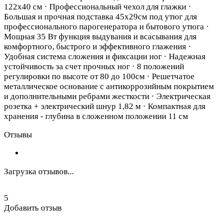
122х40 см · Профессиональный чехол для глажки ·
Большая и прочная подставка 45х29см под утюг для
профессионального парогенератора и бытового утюга ·
Мощная 35 Вт функция выдувания и всасывания для
комфортного, быстрого и эффективного глажения ·
Удобная система сложения и фиксации ног · Надежная
устойчивость за счет прочных ног · 8 положений
регулировки по высоте от 80 до 100см · Решетчатое
металлическое основание с антикоррозийным покрытием
и дополнительными ребрами жесткости · Электрическая
розетка + электрический шнур 1,82 м · Компактная для
хранения - глубина в сложенном положении 11 см
Отзывы
Загрузка отзывов...
5
Добавить отзыв