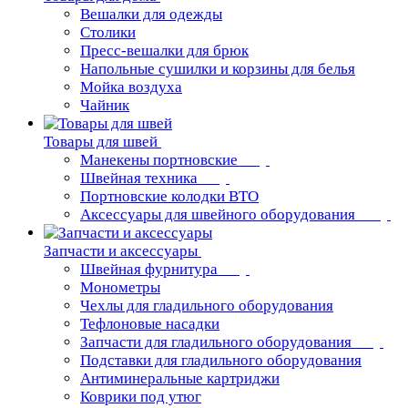
Вешалки для одежды
Столики
Пресс-вешалки для брюк
Напольные сушилки и корзины для белья
Мойка воздуха
Чайник
Товары для швей
Манекены портновские
Швейная техника
Портновские колодки ВТО
Аксессуары для швейного оборудования
Запчасти и аксессуары
Швейная фурнитура
Монометры
Чехлы для гладильного оборудования
Тефлоновые насадки
Запчасти для гладильного оборудования
Подставки для гладильного оборудования
Антиминеральные картриджи
Коврики под утюг