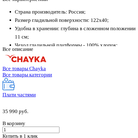
Страна производитель: Россия;
Размер гладильной поверхности: 122x40;
Удобна в хранении: глубина в сложенном положении
11 см;
Чехол гладильной платформы - 100% хлопок;
Все описание
Подставки для утюга: есть;
Регулировка по высоте: 8 позиций;
Все товары Chayka
Регулируемая высота: от 80 до 100 см;
Все товары категории
Все нетто/брутто: 12,4/12,7 кг.
Плати частями
35 990 руб.
В корзину
Купить в 1 клик