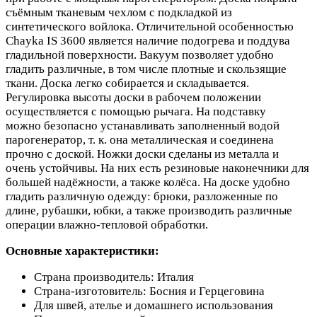
съёмным тканевым чехлом с подкладкой из
синтетического войлока. Отличительной особенностью
Chayka IS 3600 является наличие подогрева и поддува
гладильной поверхности. Вакуум позволяет удобно
гладить различные, в том числе плотные и скользящие
ткани. Доска легко собирается и складывается.
Регулировка высоты доски в рабочем положении
осуществляется с помощью рычага. На подставку
можно безопасно устанавливать заполненный водой
парогенератор, т. к. она металлическая и соединена
прочно с доской. Ножки доски сделаны из металла и
очень устойчивы. На них есть резиновые наконечники для
большей надёжности, а также колёса. На доске удобно
гладить различную одежду: брюки, разложенные по
длине, рубашки, юбки, а также производить различные
операции влажно-тепловой обработки.
Основные характеристики:
Страна производитель: Италия
Страна-изготовитель: Босния и Герцеговина
Для швей, ателье и домашнего использования