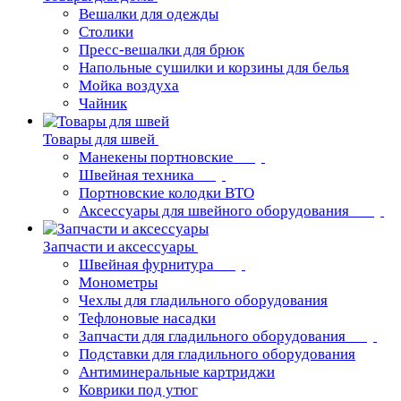
Вешалки для одежды
Столики
Пресс-вешалки для брюк
Напольные сушилки и корзины для белья
Мойка воздуха
Чайник
Товары для швей
Манекены портновские
Швейная техника
Портновские колодки ВТО
Аксессуары для швейного оборудования
Запчасти и аксессуары
Швейная фурнитура
Монометры
Чехлы для гладильного оборудования
Тефлоновые насадки
Запчасти для гладильного оборудования
Подставки для гладильного оборудования
Антиминеральные картриджи
Коврики под утюг