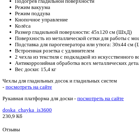
Подогрев гладильной поверхности
Режим вакуума
Режим поддува
Кнопочное управление
Колёса
Размер гладильной поверхности: 45х120 см (ШхД)
Поверхность из металлической сетки для работы с м
Подставка для парогенератора или утюга: 30х44 см 
Встроенная розетка с удлинителем
2 чехла из текстиля с подкладкой из искусственного в
Антикоррозийная обработка всех металлических дета
Вес доски: 15,4 кг
Чехлы для гладильных досок и гладильных систем
-
посмотреть на сайте
Рукавная платформа для доски -
посмотреть на сайте
doska_chayka_is3600
230,9 Кб
Отзывы