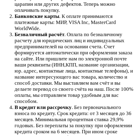
царапин или других дефектов. Теперь можно
оплачивать покупку.
Банковские карты
. К оплате принимаются
платежные карты: МИР, VISA Inc, MasterCard
WorldWide.
Безналичный расчёт
.
Оплата по безналичному
расчету для юридических лиц и индивидуальных
предпринимателей на основании счета. Счет
формируется автоматически при оформлении заказа
на сайте.
Или пришлите нам по электронной почте
ваши реквизиты (ИНН,КПП, название организации,
юр. адрес, контактные лица, контактные телефоны), и
название интересующего вас товара, количество и
способ доставки. Мы выставляем вам счёт и вы
делаете перевод со своего счёта на наш. После 100%
оплаты, мы отправляем товар удобным для вас
способом.
В кредит или рассрочку
.
Без первоначального
взноса по кредиту. Срок кредита: от 3 месяцев до 36
месяцев. Минимальная процентная ставка 29,9%
годовых. Без переплаты за покупку при оформлении
кредита сроком на 6 месяцев. При ином сроке