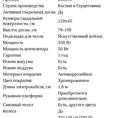
Страна производства
Босния и Герцеговина
Активная гладильная доска
Да
Размеры гладильной
120x45
поверхности, см
Высота доски, см
76-100
Подкладка для чехла
Искусственный войлок
Мощность
350 Вт
Мощность вентилятора
50 Вт
Гарантия
1 год
Режим вакуума
Есть
Режим поддува
Есть
Материал покрытия
Антикоррозийное
Цвет покрытия
Хромированное
Длина электрокабеля, см
1,8 м
Приобретается
Рукавная платформа
дополнительно
Сменный чехол
Есть, другого цвета
Колеса
Да
45х120 см (ШхД),