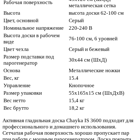
Рабочая поверхность
металлическая сетка
Высота
высота доски 62-100 см
Цвет, основной
Серый
Номинальное напряжение
220-240 В
Высота доски в рабочем
76-100 см, 6 уровней
виде
Цвет чехла
Серый и бежевый
Размер подставки под
30х44 см (ШхД)
парогенератор
Основа
Металлические ножки
Вес, кг
15.4
Управление
Кнопочное
Размер упаковки
55х165х15 см (ШхДхВ)
Вес нетто
15,4 кг
Вес брутто
18,2 кг
Активная гладильная доска Chayka IS 3600 подходит для
профессионального и домашнего использования.
Сетчатая рабочая поверхность хорошо пропускает пар
при работе с мощным парогенератором. Доска покрыта