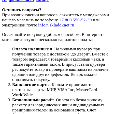
Остались вопросы?
При возникновении вопросов, свяжитесь с менеджерами
нашего магазина по телефону
+7 800 550-52-39
или
электронной почте
info@skladoknet.ru
.
Оплачивайте покупки удобным способом. В интернет-
магазине доступно несколько вариантов оплаты:
Оплата наличными
. Наличными курьеру при
получении товара с доставкой "до двери". Вместе с
товаром передается товарный и кассовый чеки, а
также гарантийный талон. В присутствии курьера
распакуйте товар и проверьте ваш заказ на наличие
царапин или других дефектов. Теперь можно
оплачивать покупку.
Банковские карты
. К оплате принимаются
платежные карты: МИР, VISA Inc, MasterCard
WorldWide.
Безналичный расчёт
.
Оплата по безналичному
расчету для юридических лиц и индивидуальных
предпринимателей на основании счета. Счет