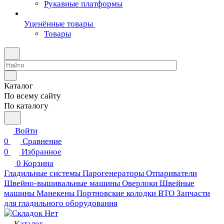
Рукавные платформы
Уценённые товары
Товары
Каталог
По всему сайту
По каталогу
Войти
0
Сравнение
0
Избранное
0
Корзина
Гладильные системы
Парогенераторы
Отпариватели
Швейно-вышивальные машины
Оверлоки
Швейные
машины
Манекены
Портновские колодки ВТО
Запчасти
для гладильного оборудования
Каталог