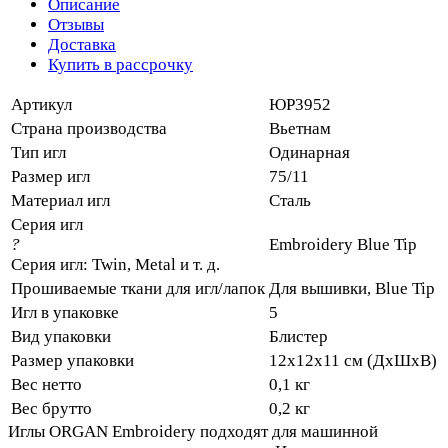
Описание
Отзывы
Доставка
Купить в рассрочку
Артикул
ЮР3952
Страна производства
Вьетнам
Тип игл
Одинарная
Размер игл
75/11
Материал игл
Сталь
Серия игл
?
Embroidery Blue Tip
Серия игл: Twin, Metal и т. д.
Прошиваемые ткани для игл/лапок
Для вышивки, Blue Tip
Игл в упаковке
5
Вид упаковки
Блистер
Размер упаковки
12х12х11 см (ДхШхВ)
Вес нетто
0,1 кг
Вес брутто
0,2 кг
Иглы ORGAN Embroidery подходят для машинной