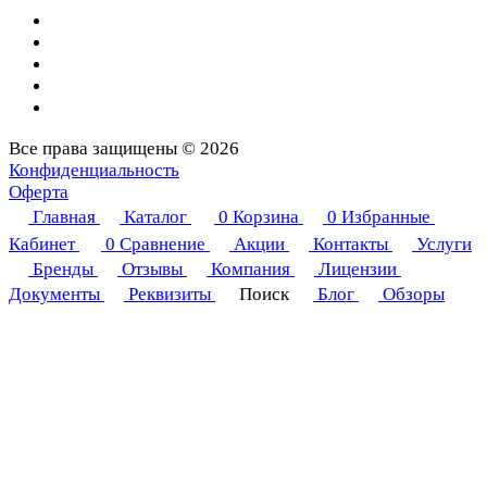
Все права защищены © 2026
Конфиденциальность
Оферта
Главная
Каталог
0
Корзина
0
Избранные
Кабинет
0
Сравнение
Акции
Контакты
Услуги
Бренды
Отзывы
Компания
Лицензии
Документы
Реквизиты
Поиск
Блог
Обзоры