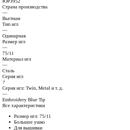
ЮР3952
Страна производства
—
Вьетнам
Тип игл
—
Одинарная
Размер игл
—
75/11
Материал игл
—
Сталь
Серия игл
?
Серия игл: Twin, Metal и т. д.
—
Embroidery Blue Tip
Все характеристики
Размер игл: 75/11
Большое ушко
Для вышивки