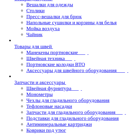
Вешалки для одежды
Столики
Пресс-вешалки для брюк
Напольные сушилки и корзины для белья
Мойка воздуха
Чайник
Товары для швей
Манекены портновские
Швейная техника
Портновские колодки ВТО
Аксессуары для швейного оборудования
Запчасти и аксессуары
Швейная фурнитура
Монометры
Чехлы для гладильного оборудования
Тефлоновые насадки
Запчасти для гладильного оборудования
Подставки для гладильного оборудования
Антиминеральные картриджи
Коврики под утюг