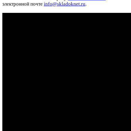
электронной почте
info@skladoknet.ru
.