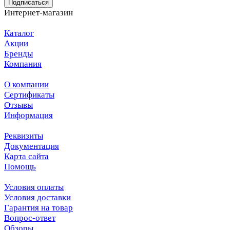
Подписаться
Интернет-магазин
Каталог
Акции
Бренды
Компания
О компании
Сертификаты
Отзывы
Информация
Реквизиты
Документация
Карта сайта
Помощь
Условия оплаты
Условия доставки
Гарантия на товар
Вопрос-ответ
Обзоры