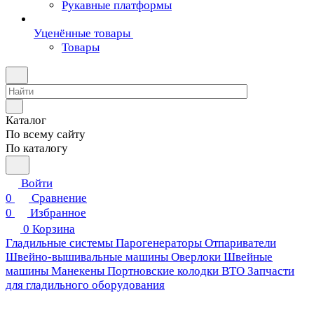
Рукавные платформы
Уценённые товары
Товары
Каталог
По всему сайту
По каталогу
Войти
0
Сравнение
0
Избранное
0
Корзина
Гладильные системы
Парогенераторы
Отпариватели
Швейно-вышивальные машины
Оверлоки
Швейные
машины
Манекены
Портновские колодки ВТО
Запчасти
для гладильного оборудования