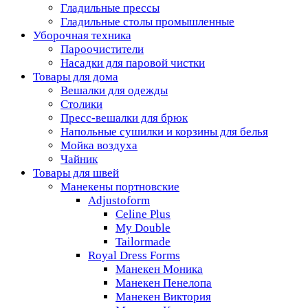
Гладильные прессы
Гладильные столы промышленные
Уборочная техника
Пароочистители
Насадки для паровой чистки
Товары для дома
Вешалки для одежды
Столики
Пресс-вешалки для брюк
Напольные сушилки и корзины для белья
Мойка воздуха
Чайник
Товары для швей
Манекены портновские
Adjustoform
Celine Plus
My Double
Tailormade
Royal Dress Forms
Манекен Моника
Манекен Пенелопа
Манекен Виктория