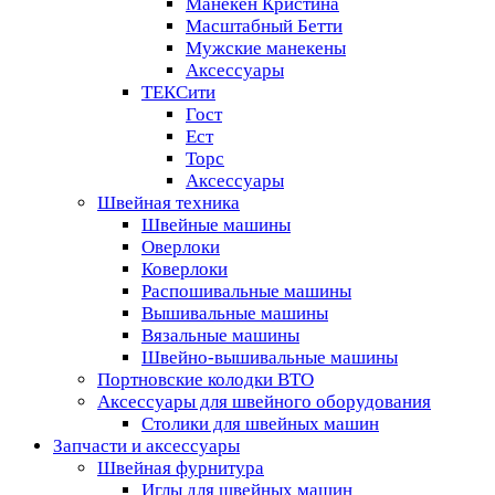
Манекен Кристина
Масштабный Бетти
Мужские манекены
Аксессуары
ТЕКСити
Гост
Ест
Торс
Аксессуары
Швейная техника
Швейные машины
Оверлоки
Коверлоки
Распошивальные машины
Вышивальные машины
Вязальные машины
Швейно-вышивальные машины
Портновские колодки ВТО
Аксессуары для швейного оборудования
Столики для швейных машин
Запчасти и аксессуары
Швейная фурнитура
Иглы для швейных машин