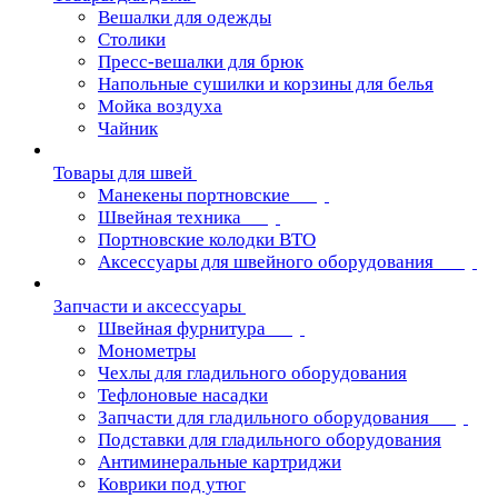
Вешалки для одежды
Столики
Пресс-вешалки для брюк
Напольные сушилки и корзины для белья
Мойка воздуха
Чайник
Товары для швей
Манекены портновские
Швейная техника
Портновские колодки ВТО
Аксессуары для швейного оборудования
Запчасти и аксессуары
Швейная фурнитура
Монометры
Чехлы для гладильного оборудования
Тефлоновые насадки
Запчасти для гладильного оборудования
Подставки для гладильного оборудования
Антиминеральные картриджи
Коврики под утюг