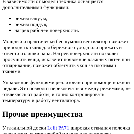
В зависимости от модели техника оснащается
дополнительными функциями:
режим вакуум;
режим поддув;
нагрев рабочей поверхности.
Мощный и практически бесшумный вентилятор поможет
приподнять ткань для бережного ухода или прижать и
отвести излишки пара. Нагрев поверхности позволит
просушить вещи, исключит появление влажных пятен при
отпаривании, поможет облегчить уход за плотными
тканями.
Управление функциями реализовано при помощи ножной
педали. Это позволит переключаться между режимами, не
отвлекаясь от работы, и точно контролировать
температуру и работу вентилятора.
Прочие преимущества
У гладильной доски
Lelit PA71
широкая откидная полочка
рассчитана на утюг любой модели или установку