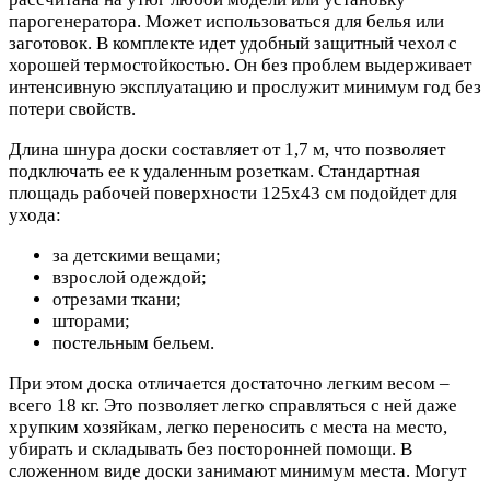
парогенератора. Может использоваться для белья или
заготовок. В комплекте идет удобный защитный чехол с
хорошей термостойкостью. Он без проблем выдерживает
интенсивную эксплуатацию и прослужит минимум год без
потери свойств.
Длина шнура доски составляет от 1,7 м, что позволяет
подключать ее к удаленным розеткам. Стандартная
площадь рабочей поверхности 125x43 см подойдет для
ухода:
за детскими вещами;
взрослой одеждой;
отрезами ткани;
шторами;
постельным бельем.
При этом доска отличается достаточно легким весом –
всего 18 кг. Это позволяет легко справляться с ней даже
хрупким хозяйкам, легко переносить с места на место,
убирать и складывать без посторонней помощи. В
сложенном виде доски занимают минимум места. Могут