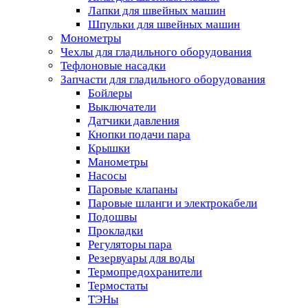
Лапки для швейных машин
Шпульки для швейных машин
Монометры
Чехлы для гладильного оборудования
Тефлоновые насадки
Запчасти для гладильного оборудования
Бойлеры
Выключатели
Датчики давления
Кнопки подачи пара
Крышки
Манометры
Насосы
Паровые клапаны
Паровые шланги и электрокабели
Подошвы
Прокладки
Регуляторы пара
Резервуары для воды
Термопредохранители
Термостаты
ТЭНы