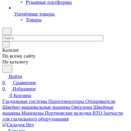
Рукавные платформы
Уценённые товары
Товары
Каталог
По всему сайту
По каталогу
Войти
0
Сравнение
0
Избранное
0
Корзина
Гладильные системы
Парогенераторы
Отпариватели
Швейно-вышивальные машины
Оверлоки
Швейные
машины
Манекены
Портновские колодки ВТО
Запчасти
для гладильного оборудования
Каталог