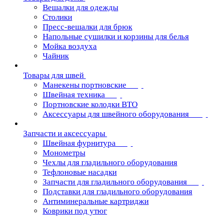
Вешалки для одежды
Столики
Пресс-вешалки для брюк
Напольные сушилки и корзины для белья
Мойка воздуха
Чайник
Товары для швей
Манекены портновские
Швейная техника
Портновские колодки ВТО
Аксессуары для швейного оборудования
Запчасти и аксессуары
Швейная фурнитура
Монометры
Чехлы для гладильного оборудования
Тефлоновые насадки
Запчасти для гладильного оборудования
Подставки для гладильного оборудования
Антиминеральные картриджи
Коврики под утюг