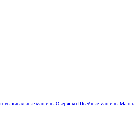
о-вышивальные машины
Оверлоки
Швейные машины
Манек