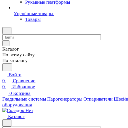
Рукавные платформы
Уценённые товары
Товары
Каталог
По всему сайту
По каталогу
Войти
0
Сравнение
0
Избранное
0
Корзина
Гладильные системы
Парогенераторы
Отпариватели
Швейн
оборудования
Каталог