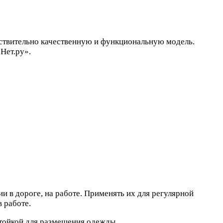
ствительно качественную и функциональную модель.
Нет.ру».
 в дороге, на работе. Применять их для регулярной
 работе.
тойкой для размещения одежды.