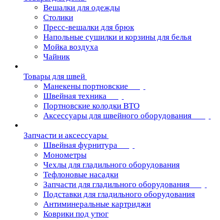
Вешалки для одежды
Столики
Пресс-вешалки для брюк
Напольные сушилки и корзины для белья
Мойка воздуха
Чайник
Товары для швей
Манекены портновские
Швейная техника
Портновские колодки ВТО
Аксессуары для швейного оборудования
Запчасти и аксессуары
Швейная фурнитура
Монометры
Чехлы для гладильного оборудования
Тефлоновые насадки
Запчасти для гладильного оборудования
Подставки для гладильного оборудования
Антиминеральные картриджи
Коврики под утюг