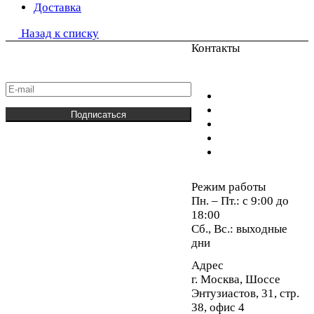
Доставка
Назад к списку
Подписаться
Контакты
на новости и акции
+7 800 200 15 36
Подписаться
Интернет-магазин
Компания
Режим работы
Информация
Пн. – Пт.: с 9:00 до
18:00
Помощь
Сб., Вс.: выходные
дни
Адрес
г. Москва, Шоссе
Энтузиастов, 31, стр.
38, офис 4