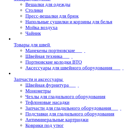
Вешалки для одежды
Столики
Пресс-вешалки для брюк
Напольные сушилки и корзины для белья
Мойка воздуха
Чайник
Товары для швей
Манекены портновские
Швейная техника
Портновские колодки ВТО
Аксессуары для швейного оборудования
Запчасти и аксессуары
Швейная фурнитура
Монометры
Чехлы для гладильного оборудования
Тефлоновые насадки
Запчасти для гладильного оборудования
Подставки для гладильного оборудования
Антиминеральные картриджи
Коврики под утюг