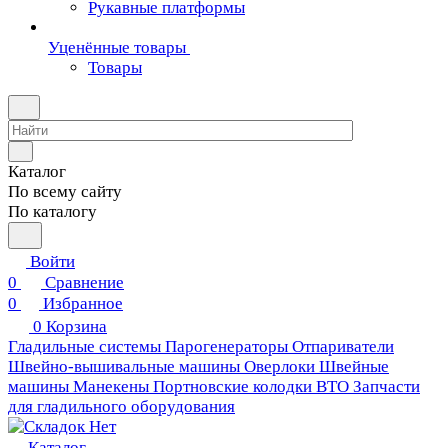
Рукавные платформы
Уценённые товары
Товары
Каталог
По всему сайту
По каталогу
Войти
0
Сравнение
0
Избранное
0
Корзина
Гладильные системы
Парогенераторы
Отпариватели
Швейно-вышивальные машины
Оверлоки
Швейные
машины
Манекены
Портновские колодки ВТО
Запчасти
для гладильного оборудования
Каталог