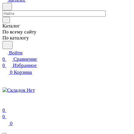
Каталог
По всему сайту
По каталогу
Войти
0
Сравнение
0
Избранное
0
Корзина
0
0
0