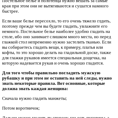
Постельное белье и полотенца нужно вешать за самые
края при этом они не вытягиваются и сушатся намного
быстрее.
Если ваше белье пересохло, то его очень тяжело глдить,
поэтому прежде чем вы будете гладить, увлажните его
немного. Постельное белье наиболее удобно гладить на
столе, ибо оно занимает слишком много места, но перед
глажкой стол непременно нужно застелить тканью. Если
вы собираетесь гладить вещи, к примеру, платья или
кофты, то это хорошо делать на гладильной доске, также
для глажки рукавов имеется специальная дощечка, на
которую надевается рукав и очень хорошо гладится.
Для того чтобы правильно погладить мужскую
рубашку и при этом не оставить на ней следы, нужно
знать некоторые правила. Вот основные, которые
должна знать каждая женщина:
Сначала нужно гладить манжеты;
Потом воротничок;
Дальше нужно гладить ту сторону, где есть пуговицы, а