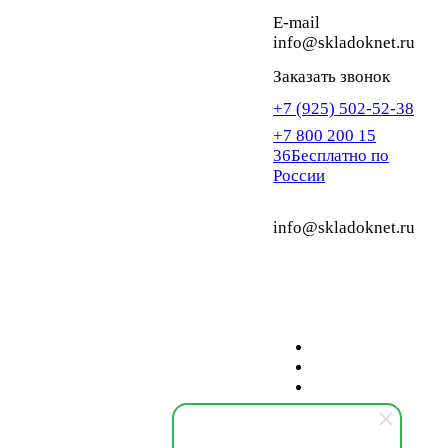
E-mail
info@skladoknet.ru
Заказать звонок
+7 (925) 502-52-38
+7 800 200 15
36
Бесплатно по
России
info@skladoknet.ru
г. Москва, Шоссе
Энтузиастов, 31, стр.
38, офис 4