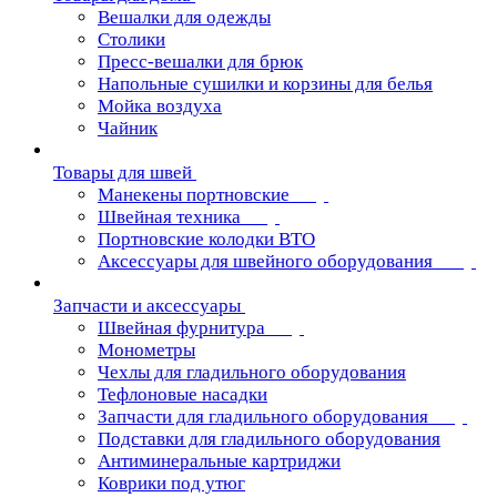
Вешалки для одежды
Столики
Пресс-вешалки для брюк
Напольные сушилки и корзины для белья
Мойка воздуха
Чайник
Товары для швей
Манекены портновские
Швейная техника
Портновские колодки ВТО
Аксессуары для швейного оборудования
Запчасти и аксессуары
Швейная фурнитура
Монометры
Чехлы для гладильного оборудования
Тефлоновые насадки
Запчасти для гладильного оборудования
Подставки для гладильного оборудования
Антиминеральные картриджи
Коврики под утюг