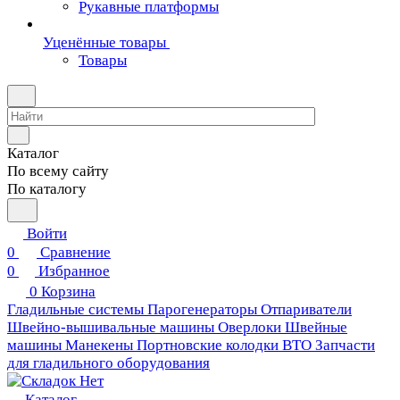
Рукавные платформы
Уценённые товары
Товары
Каталог
По всему сайту
По каталогу
Войти
0
Сравнение
0
Избранное
0
Корзина
Гладильные системы
Парогенераторы
Отпариватели
Швейно-вышивальные машины
Оверлоки
Швейные
машины
Манекены
Портновские колодки ВТО
Запчасти
для гладильного оборудования
Каталог