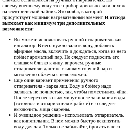
своему внешнему виду этот прибор довольно таки похож
на электрический чайник. Это колба, в которой
присутствует мощный нагревательный элемент.
И отсюда
вытекает как минимум три дополнительных
возможности:
Вы можете использовать ручной отпариватель как
ингалятор. В него нужно залить воду, добавить
эфирные масла, включить и дождаться, когда из него
пойдет ароматный пар. Не следует подносить его
слишком близко к лицу, впрочем, ручные
отпариватели дают не слишком горячий пар и
мгновенно обжечься невозможно.
Еще один вариант применения ручного
отпаривателя - варка яиц. Воду в бойлер надо
заливать не полностью, так, чтобы поместились яйца.
После через несколько минут после закипания воды
(готовности отпаривателя к работе) его следует
выключить. Яйца сварены.
И очевидное решение - использовать отпариватель,
как кипятильник. В нем можно быстро вскипятить
воду для чая. Только не забывайте, бросать в него