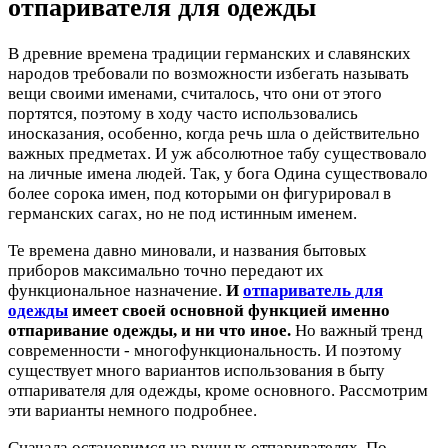
отпаривателя для одежды
В древние времена традиции германских и славянских
народов требовали по возможности избегать называть
вещи своими именами, считалось, что они от этого
портятся, поэтому в ходу часто использовались
иносказания, особенно, когда речь шла о действительно
важных предметах. И уж абсолютное табу существовало
на личные имена людей. Так, у бога Одина существовало
более сорока имен, под которыми он фигурировал в
германских сагах, но не под истинным именем.
Те времена давно миновали, и названия бытовых
приборов максимально точно передают их
функциональное назначение.
И
отпариватель для
одежды
имеет своей основной функцией именно
отпаривание одежды, и ни что иное.
Но важный тренд
современности - многофункциональность. И поэтому
существует много вариантов использования в быту
отпаривателя для одежды, кроме основного. Рассмотрим
эти варианты немного подробнее.
Сначала остановимся на ручных отпаривателях. По