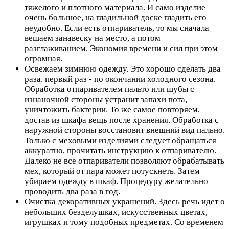
тяжелого и плотного материала. И само изделие
очень большое, на гладильной доске гладить его
неудобно. Если есть отпариватель, то мы сначала
вешаем занавеску на место, а потом
разглаживанием. Экономия времени и сил при этом
огромная.
Освежаем зимнюю одежду. Это хорошо сделать два
раза. первый раз - по окончании холодного сезона.
Обработка отпаривателем пальто или шубы с
изнаночной стороны устранит запахи пота,
уничтожить бактерии. То же самое повторяем,
достав из шкафа вещь после хранения. Обработка с
наружной стороны восстановит внешний вид пально.
Только с меховыми изделиями следует обращаться
аккуратно, прочитать инструкцию к отпаривателю.
Далеко не все отпариватели позволяют обрабатывать
мех, который от пара может потускнеть. Затем
убираем одежду в шкаф. Процедуру желательно
проводить два раза в год.
Очистка декоративных украшений. Здесь речь идет о
небольших безделушках, искусственных цветах,
игрушках и тому подобных предметах. Со временем