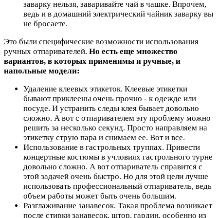
заварку нельзя, заваривайте чай в чашке. Впрочем,
ведь и в домашний электрический чайник заварку вы
не бросаете.
Это были специфические возможности использования
ручных отпаривателей.
Но есть еще множество
вариантов, в которых применимы и ручные, и
напольные модели:
Удаление клеевых этикеток. Клеевые этикетки
бывают приклеены очень прочно - к одежде или
посуде. И устранить следы клея бывает довольно
сложно. А вот с отпаривателем эту проблему можно
решить за несколько секунд. Просто направляем на
этикетку струю пара и снимаем ее. Вот и все.
Использование в гастрольных труппах. Привести
концертные костюмы в учловиях гастрольного турне
довольно сложно. А вот отпариватель справится с
этой задачей очень быстро. Но для этой цели лучше
использовать профессиональный отпариватель, ведь
объем работы может быть очень большим.
Разглаживание занавесок. Такая проблема возникает
после стирки занавесок, штор, гардин, особенно из