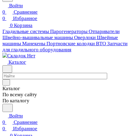
Войти
0
Сравнение
0
Избранное
0
Корзина
Гладильные системы
Парогенераторы
Отпариватели
Швейно-вышивальные машины
Оверлоки
Швейные
машины
Манекены
Портновские колодки ВТО
Запчасти
для гладильного оборудования
Каталог
Каталог
По всему сайту
По каталогу
Войти
0
Сравнение
0
Избранное
0
Корзина