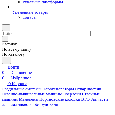
Рукавные платформы
Уценённые товары
Товары
Каталог
По всему сайту
По каталогу
Войти
0
Сравнение
0
Избранное
0
Корзина
Гладильные системы
Парогенераторы
Отпариватели
Швейно-вышивальные машины
Оверлоки
Швейные
машины
Манекены
Портновские колодки ВТО
Запчасти
для гладильного оборудования