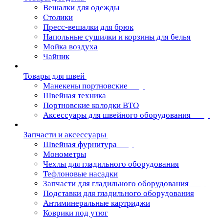
Вешалки для одежды
Столики
Пресс-вешалки для брюк
Напольные сушилки и корзины для белья
Мойка воздуха
Чайник
Товары для швей
Манекены портновские
Швейная техника
Портновские колодки ВТО
Аксессуары для швейного оборудования
Запчасти и аксессуары
Швейная фурнитура
Монометры
Чехлы для гладильного оборудования
Тефлоновые насадки
Запчасти для гладильного оборудования
Подставки для гладильного оборудования
Антиминеральные картриджи
Коврики под утюг