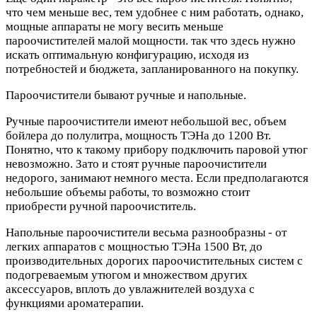
что чем меньше вес, тем удобнее с ним работать, однако,
мощные аппараты не могу весить меньше
пароочистителей малой мощности. так что здесь нужно
искать оптимальную конфигурацию, исходя из
потребностей и бюджета, запланированного на покупку.
Пароочистители бывают ручные и напольные.
Ручные пароочистители имеют небольшой вес, объем
бойлера до полулитра, мощность ТЭНа до 1200 Вт.
Понятно, что к такому прибору подключить паровой утюг
невозможно. Зато и стоят ручные пароочистители
недорого, занимают немного места. Если предполагаются
небольшие объемы работы, то возможно стоит
приобрести ручной пароочиститель.
Напольные пароочистители весьма разнообразны - от
легких аппаратов с мощностью ТЭНа 1500 Вт, до
производительных дорогих пароочистительных систем с
подогреваемым утюгом и множеством других
аксессуаров, вплоть до увлажнителей воздуха с
функциями ароматерапии.