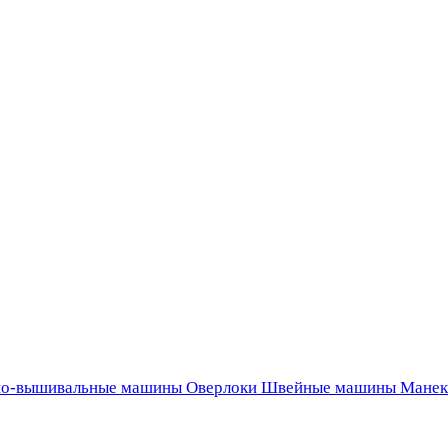
о-вышивальные машины
Оверлоки
Швейные машины
Манек