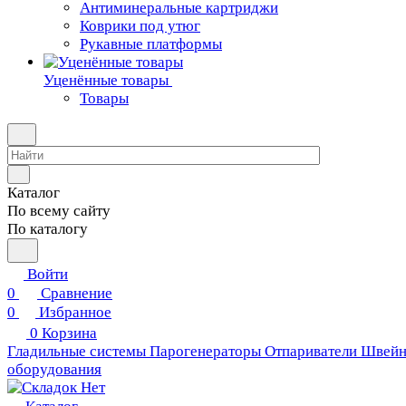
Антиминеральные картриджи
Коврики под утюг
Рукавные платформы
Уценённые товары
Товары
Каталог
По всему сайту
По каталогу
Войти
0
Сравнение
0
Избранное
0
Корзина
Гладильные системы
Парогенераторы
Отпариватели
Швейн
оборудования