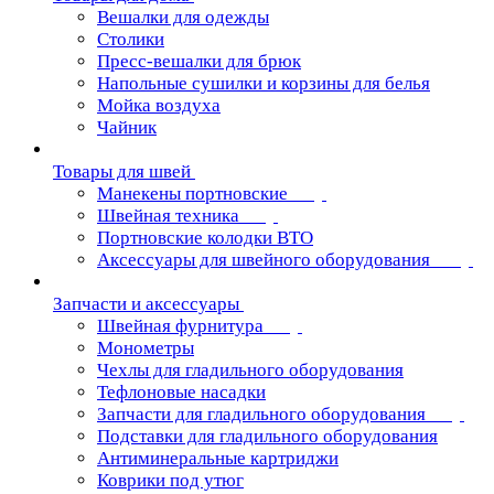
Вешалки для одежды
Столики
Пресс-вешалки для брюк
Напольные сушилки и корзины для белья
Мойка воздуха
Чайник
Товары для швей
Манекены портновские
Швейная техника
Портновские колодки ВТО
Аксессуары для швейного оборудования
Запчасти и аксессуары
Швейная фурнитура
Монометры
Чехлы для гладильного оборудования
Тефлоновые насадки
Запчасти для гладильного оборудования
Подставки для гладильного оборудования
Антиминеральные картриджи
Коврики под утюг