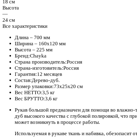
18 см
Высота
—
24 см
Все характеристики
Длина – 700 мм
Ширина – 160х120 мм
Высота – 225 мм
Бренд:Chayka
Страна производитель:Россия
Страна-изготовитель:Россия
Гарантия:12 месяцев
Состав:Дерево-дуб.
Размер упаковки:73х25х20 см
Вес НЕТТО:3,5 кг
Вес БРУТТО:3,6 кг
Рукав большой предназначен для помощи во влажно-т
дуб высокого качества с глубокой полировкой, что п
может возникнуть в процессе работы.
Используемая в рукаве ткань и набивка, обезопасит 