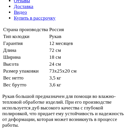
Отзывы
Доставка
Видео
Купить в рассрочку
Страна производства
Россия
Тип колодки
Рукав
Гарантия
12 месяцев
Длина
72 см
Ширина
18 см
Высота
24 см
Размер упаковки
73х25х20 см
Вес нетто
3,5 кг
Вес брутто
3,6 кг
Рукав большой предназначен для помощи во влажно-
тепловой обработке изделий. При его производстве
используется дуб высокого качества с глубокой
полировкой, что придает ему устойчивость и надежность
от деформации, которая может возникнуть в процессе
работы.