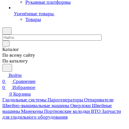
Рукавные платформы
Уценённые товары
Товары
Каталог
По всему сайту
По каталогу
Войти
0
Сравнение
0
Избранное
0
Корзина
Гладильные системы
Парогенераторы
Отпариватели
Швейно-вышивальные машины
Оверлоки
Швейные
машины
Манекены
Портновские колодки ВТО
Запчасти
для гладильного оборудования