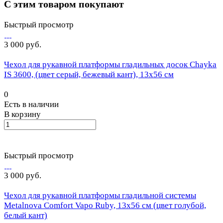
С этим товаром покупают
Быстрый просмотр
3 000 руб.
Чехол для рукавной платформы гладильных досок Chayka
IS 3600, (цвет серый, бежевый кант), 13х56 см
0
Есть в наличии
В корзину
Быстрый просмотр
3 000 руб.
Чехол для рукавной платформы гладильной системы
Metalnova Comfort Vapo Ruby, 13х56 см (цвет голубой,
белый кант)