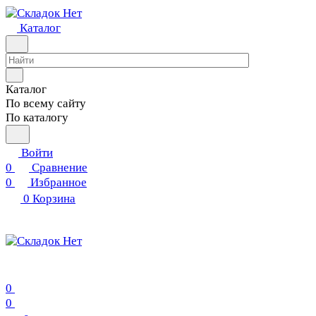
Каталог
Каталог
По всему сайту
По каталогу
Войти
0
Сравнение
0
Избранное
0
Корзина
0
0