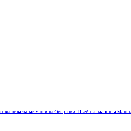
о-вышивальные машины
Оверлоки
Швейные машины
Манек