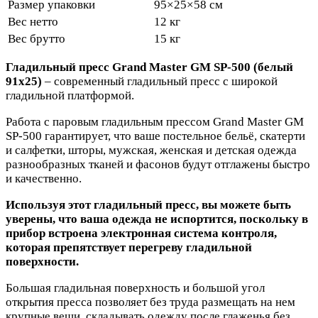
Размер упаковки
95×25×58 см
Вес нетто
12 кг
Вес брутто
15 кг
Гладильный пресс Grand Master GM SP-500 (белый
91x25)
– современный гладильный пресс с широкой
гладильной платформой.
Работа с паровым гладильным прессом Grand Master GM
SP-500 гарантирует, что ваше постельное бельё, скатерти
и салфетки, шторы, мужская, женская и детская одежда
разнообразных тканей и фасонов будут отглажены быстро
и качественно.
Используя этот гладильный пресс, вы можете быть
уверены, что ваша одежда не испортится, поскольку в
прибор встроена электронная система контроля,
которая препятствует перегреву гладильной
поверхности.
Большая гладильная поверхность и большой угол
открытия пресса позволяет без труда размещать на нем
крупные вещи, складывать одежду после глаженья без