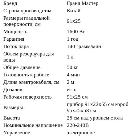
Бренд
Гранд Мастер
Страна производства
Китай
Размеры гладильной
91x25
поверхности, см
Мощность
1600 Вт
Гарантия
1 год
Поток пара
140 грамм/мин
Объем резервуара для
1 л.
воды
Общее давление
50 кг
Готовность к работе
4 мин
Длина электрокабеля, см
2 м
Дозалив
есть
Рабочая поверхность
91x25 см
прибор 91х22х55 см короб
Размеры
95х25х58 см
Высота
25 см над уровнем стола
Номинальное напряжение
220-240В
Управление
электронное