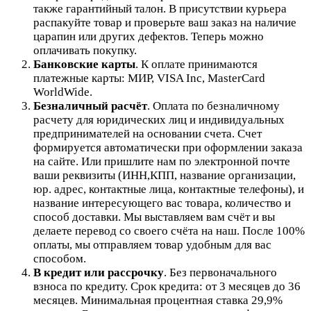
также гарантийный талон. В присутствии курьера
распакуйте товар и проверьте ваш заказ на наличие
царапин или других дефектов. Теперь можно
оплачивать покупку.
Банковские карты
. К оплате принимаются
платежные карты: МИР, VISA Inc, MasterCard
WorldWide.
Безналичный расчёт
.
Оплата по безналичному
расчету для юридических лиц и индивидуальных
предпринимателей на основании счета. Счет
формируется автоматически при оформлении заказа
на сайте.
Или пришлите нам по электронной почте
ваши реквизиты (ИНН,КПП, название организации,
юр. адрес, контактные лица, контактные телефоны), и
название интересующего вас товара, количество и
способ доставки. Мы выставляем вам счёт и вы
делаете перевод со своего счёта на наш. После 100%
оплаты, мы отправляем товар удобным для вас
способом.
В кредит или рассрочку
.
Без первоначального
взноса по кредиту. Срок кредита: от 3 месяцев до 36
месяцев. Минимальная процентная ставка 29,9%