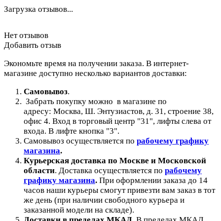
Загрузка отзывов...
Нет отзывов
Добавить отзыв
Экономьте время на получении заказа. В интернет-
магазине доступно несколько вариантов доставки:
Самовывоз
.
Забрать покупку можно в магазине по
адресу: Москва, Ш. Энтузиастов, д. 31, строение 38,
офис 4. Вход в торговый центр "31", лифты слева от
входа. В лифте кнопка "3".
Самовывоз осуществляется по
рабочему графику
магазина
.
Курьерская доставка по Москве и Московской
области
.
Доставка осуществляется по
рабочему
графику магазина
.
При оформлении заказа до 14
часов наши курьеры смогут привезти вам заказ в тот
же день (при наличии свободного курьера и
заказанной модели на складе).
Доставки в пределах МКАД
.
В пределах МКАД