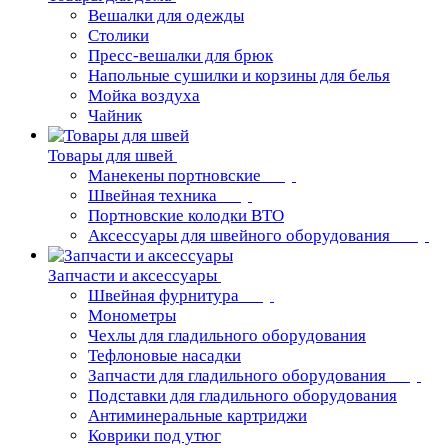
Вешалки для одежды
Столики
Пресс-вешалки для брюк
Напольные сушилки и корзины для белья
Мойка воздуха
Чайник
Товары для швей
Манекены портновские
Швейная техника
Портновские колодки ВТО
Аксессуары для швейного оборудования
Запчасти и аксессуары
Швейная фурнитура
Монометры
Чехлы для гладильного оборудования
Тефлоновые насадки
Запчасти для гладильного оборудования
Подставки для гладильного оборудования
Антиминеральные картриджи
Коврики под утюг