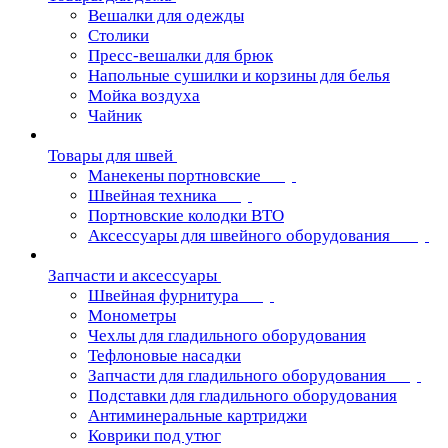
Вешалки для одежды
Столики
Пресс-вешалки для брюк
Напольные сушилки и корзины для белья
Мойка воздуха
Чайник
Товары для швей
Манекены портновские
Швейная техника
Портновские колодки ВТО
Аксессуары для швейного оборудования
Запчасти и аксессуары
Швейная фурнитура
Монометры
Чехлы для гладильного оборудования
Тефлоновые насадки
Запчасти для гладильного оборудования
Подставки для гладильного оборудования
Антиминеральные картриджи
Коврики под утюг