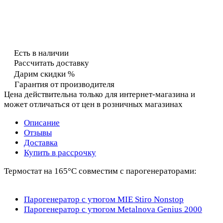
Есть в наличии
Рассчитать доставку
Дарим скидки %
Гарантия от производителя
Цена действительна только для интернет-магазина и
может отличаться от цен в розничных магазинах
Описание
Отзывы
Доставка
Купить в рассрочку
Термостат на 165°C совместим с парогенераторами:
Парогенератор с утюгом MIE Stiro Nonstop
Парогенератор с утюгом Metalnova Genius 2000