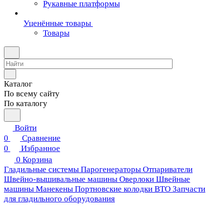
Рукавные платформы
Уценённые товары
Товары
Каталог
По всему сайту
По каталогу
Войти
0
Сравнение
0
Избранное
0
Корзина
Гладильные системы
Парогенераторы
Отпариватели
Швейно-вышивальные машины
Оверлоки
Швейные
машины
Манекены
Портновские колодки ВТО
Запчасти
для гладильного оборудования