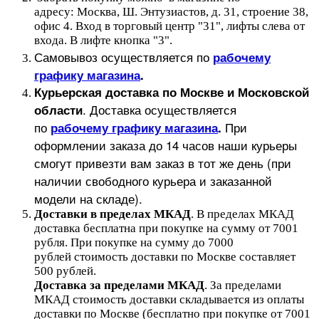
адресу: Москва, Ш. Энтузиастов, д. 31, строение 38,
офис 4. Вход в торговый центр "31", лифты слева от
входа. В лифте кнопка "3".
Самовывоз осуществляется по
рабочему
графику магазина
.
Курьерская доставка по Москве и Московской
.
Доставка осуществляется
области
по
При
рабочему графику магазина
.
оформлении заказа до 14 часов наши курьеры
смогут привезти вам заказ в тот же день (при
наличии свободного курьера и заказанной
модели на складе).
Доставки в пределах МКАД
.
В пределах МКАД
доставка бесплатна при покупке на сумму от 7001
рубля.
При покупке на сумму до 7000
рублей стоимость доставки по Москве составляет
500 рублей.
Доставка за пределами МКАД
.
За пределами
МКАД стоимость доставки складывается из оплаты
доставки по Москве (бесплатно при покупке от 7001