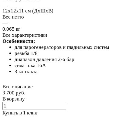
—
12х12х11 см (ДхШхВ)
Вес нетто
—
0,065 кг
Все характеристики
Особенности:
для парогенераторов и гладильных систем
резьба 1/8
диапазон давления 2-6 бар
сила тока 16A
3 контакта
Все описание
3 700 руб.
В корзину
Купить в 1 клик