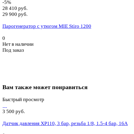
-5%
28 410 руб.
29 900 руб.
Парогенератор с утюгом MIE Stiro 1200
0
Нет в наличии
Под заказ
Вам также может понравиться
Быстрый просмотр
3 500 руб.
Датчик давления XP110, 3 бар, резьба 1/8, 1.5-4 бар, 16A