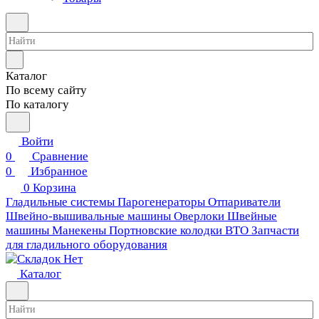
Каталог
По всему сайту
По каталогу
Войти
0
Сравнение
0
Избранное
0
Корзина
Гладильные системы
Парогенераторы
Отпариватели
Швейно-вышивальные машины
Оверлоки
Швейные
машины
Манекены
Портновские колодки ВТО
Запчасти
для гладильного оборудования
Каталог