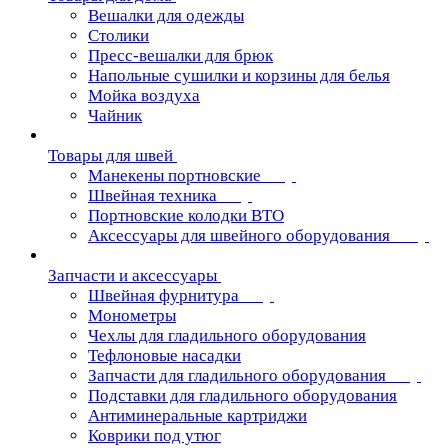
Вешалки для одежды
Столики
Пресс-вешалки для брюк
Напольные сушилки и корзины для белья
Мойка воздуха
Чайник
Товары для швей
Манекены портновские
Швейная техника
Портновские колодки ВТО
Аксессуары для швейного оборудования
Запчасти и аксессуары
Швейная фурнитура
Монометры
Чехлы для гладильного оборудования
Тефлоновые насадки
Запчасти для гладильного оборудования
Подставки для гладильного оборудования
Антиминеральные картриджи
Коврики под утюг