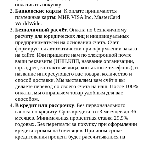
оплачивать покупку.
Банковские карты
. К оплате принимаются
платежные карты: МИР, VISA Inc, MasterCard
WorldWide.
Безналичный расчёт
.
Оплата по безналичному
расчету для юридических лиц и индивидуальных
предпринимателей на основании счета. Счет
формируется автоматически при оформлении заказа
на сайте.
Или пришлите нам по электронной почте
ваши реквизиты (ИНН,КПП, название организации,
юр. адрес, контактные лица, контактные телефоны), и
название интересующего вас товара, количество и
способ доставки. Мы выставляем вам счёт и вы
делаете перевод со своего счёта на наш. После 100%
оплаты, мы отправляем товар удобным для вас
способом.
В кредит или рассрочку
.
Без первоначального
взноса по кредиту. Срок кредита: от 3 месяцев до 36
месяцев. Минимальная процентная ставка 29,9%
годовых. Без переплаты за покупку при оформлении
кредита сроком на 6 месяцев. При ином сроке
кредитования процент будет рассчитываться на