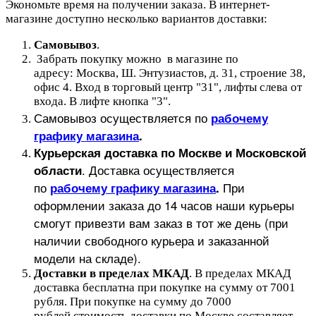
Экономьте время на получении заказа. В интернет-
магазине доступно несколько вариантов доставки:
Самовывоз
.
Забрать покупку можно в магазине по
адресу: Москва, Ш. Энтузиастов, д. 31, строение 38,
офис 4. Вход в торговый центр "31", лифты слева от
входа. В лифте кнопка "3".
Самовывоз осуществляется по
рабочему
графику магазина
.
Курьерская доставка по Москве и Московской
.
Доставка осуществляется
области
по
При
рабочему графику магазина
.
оформлении заказа до 14 часов наши курьеры
смогут привезти вам заказ в тот же день (при
наличии свободного курьера и заказанной
модели на складе).
Доставки в пределах МКАД
.
В пределах МКАД
доставка бесплатна при покупке на сумму от 7001
рубля.
При покупке на сумму до 7000
рублей стоимость доставки по Москве составляет