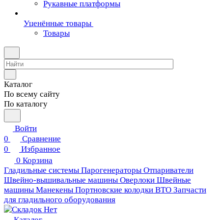
Рукавные платформы
Уценённые товары
Товары
Каталог
По всему сайту
По каталогу
Войти
0
Сравнение
0
Избранное
0
Корзина
Гладильные системы
Парогенераторы
Отпариватели
Швейно-вышивальные машины
Оверлоки
Швейные
машины
Манекены
Портновские колодки ВТО
Запчасти
для гладильного оборудования
Каталог