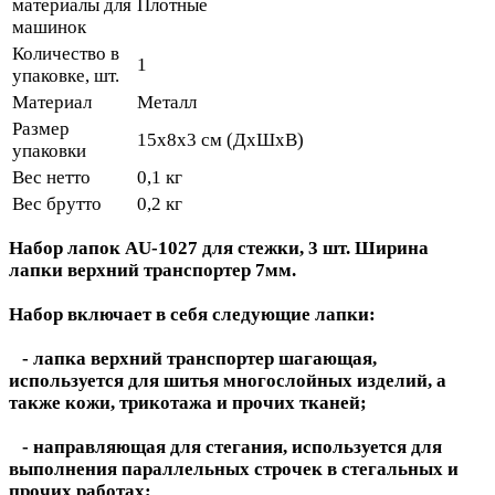
материалы для
Плотные
машинок
Количество в
1
упаковке, шт.
Материал
Металл
Размер
15х8х3 см (ДхШхВ)
упаковки
Вес нетто
0,1 кг
Вес брутто
0,2 кг
Набор лапок AU-1027 для стежки, 3 шт. Ширина
лапки верхний транспортер 7мм.
Набор включает в себя следующие лапки:
- лапка верхний транспортер шагающая,
используется для шитья многослойных изделий, а
также кожи, трикотажа и прочих тканей;
- направляющая для стегания, используется для
выполнения параллельных строчек в стегальных и
прочих работах;