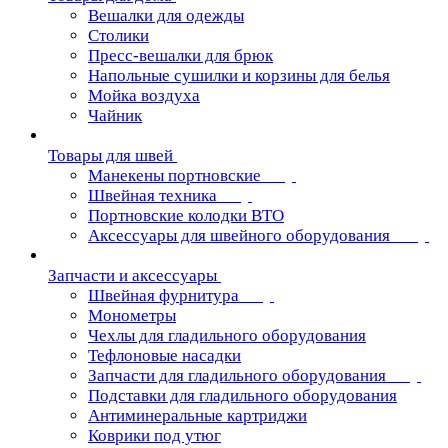
Вешалки для одежды
Столики
Пресс-вешалки для брюк
Напольные сушилки и корзины для белья
Мойка воздуха
Чайник
Товары для швей
Манекены портновские
Швейная техника
Портновские колодки ВТО
Аксессуары для швейного оборудования
Запчасти и аксессуары
Швейная фурнитура
Монометры
Чехлы для гладильного оборудования
Тефлоновые насадки
Запчасти для гладильного оборудования
Подставки для гладильного оборудования
Антиминеральные картриджи
Коврики под утюг