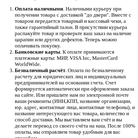
Оплата наличными
. Наличными курьеру при
получении товара с доставкой "до двери". Вместе с
товаром передается товарный и кассовый чеки, а
также гарантийный талон. В присутствии курьера
распакуйте товар и проверьте ваш заказ на наличие
царапин или других дефектов. Теперь можно
оплачивать покупку.
Банковские карты
. К оплате принимаются
платежные карты: МИР, VISA Inc, MasterCard
WorldWide.
Безналичный расчёт
.
Оплата по безналичному
расчету для юридических лиц и индивидуальных
предпринимателей на основании счета. Счет
формируется автоматически при оформлении заказа
на сайте.
Или пришлите нам по электронной почте
ваши реквизиты (ИНН,КПП, название организации,
юр. адрес, контактные лица, контактные телефоны), и
название интересующего вас товара, количество и
способ доставки. Мы выставляем вам счёт и вы
делаете перевод со своего счёта на наш. После 100%
оплаты, мы отправляем товар удобным для вас