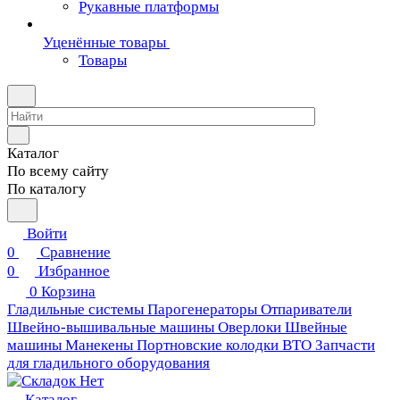
Рукавные платформы
Уценённые товары
Товары
Каталог
По всему сайту
По каталогу
Войти
0
Сравнение
0
Избранное
0
Корзина
Гладильные системы
Парогенераторы
Отпариватели
Швейно-вышивальные машины
Оверлоки
Швейные
машины
Манекены
Портновские колодки ВТО
Запчасти
для гладильного оборудования
Каталог