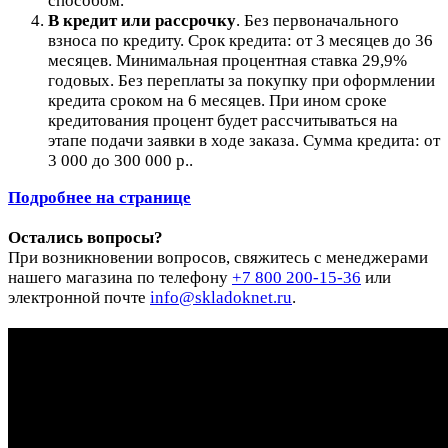
способом.
В кредит или рассрочку
.
Без первоначального
взноса по кредиту. Срок кредита: от 3 месяцев до 36
месяцев. Минимальная процентная ставка 29,9%
годовых. Без переплаты за покупку при оформлении
кредита сроком на 6 месяцев. При ином сроке
кредитования процент будет рассчитываться на
этапе подачи заявки в ходе заказа. Сумма кредита: от
3 000 до 300 000 р..
Подробнее на странице
Остались вопросы?
При возникновении вопросов, свяжитесь с менеджерами
нашего магазина по телефону
+7 800 200-15-36
или
электронной почте
info@skladoknet.ru
.