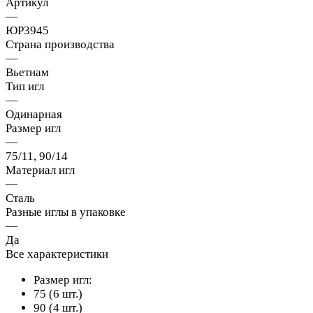
Артикул
—
ЮР3945
Страна производства
—
Вьетнам
Тип игл
—
Одинарная
Размер игл
—
75/11, 90/14
Материал игл
—
Сталь
Разные иглы в упаковке
—
Да
Все характеристики
Размер игл:
75 (6 шт.)
90 (4 шт.)