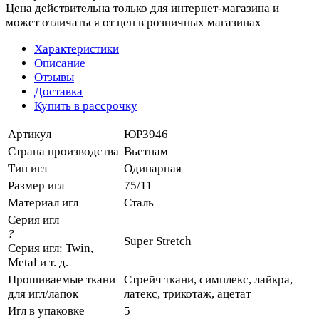
Цена действительна только для интернет-магазина и
может отличаться от цен в розничных магазинах
Характеристики
Описание
Отзывы
Доставка
Купить в рассрочку
Артикул
ЮР3946
Страна производства
Вьетнам
Тип игл
Одинарная
Размер игл
75/11
Материал игл
Сталь
Серия игл
?
Super Stretch
Серия игл: Twin,
Metal и т. д.
Прошиваемые ткани
Стрейч ткани, симплекс, лайкра,
для игл/лапок
латекс, трикотаж, ацетат
Игл в упаковке
5