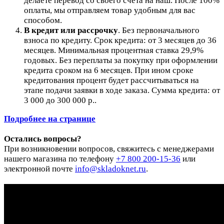
делаете перевод со своего счёта на наш. После 100%
оплаты, мы отправляем товар удобным для вас
способом.
В кредит или рассрочку
.
Без первоначального
взноса по кредиту. Срок кредита: от 3 месяцев до 36
месяцев. Минимальная процентная ставка 29,9%
годовых. Без переплаты за покупку при оформлении
кредита сроком на 6 месяцев. При ином сроке
кредитования процент будет рассчитываться на
этапе подачи заявки в ходе заказа. Сумма кредита: от
3 000 до 300 000 р..
Подробнее на странице
Остались вопросы?
При возникновении вопросов, свяжитесь с менеджерами
нашего магазина по телефону
+7 800 200-15-36
или
электронной почте
info@skladoknet.ru
.