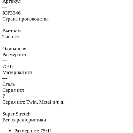
Артикул
—
ЮР3946
Страна производства
—
Вьетнам
Тип игл
—
Одинарная
Размер игл
—
75/11
Материал игл
—
Сталь
Серия игл
?
Серия игл: Twin, Metal и т. д.
—
Super Stretch
Все характеристики
Размер игл: 75/11