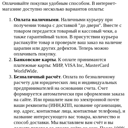
Оплачивайте покупки удобным способом. В интернет-
магазине доступно несколько вариантов оплаты:
Оплата наличными
. Наличными курьеру при
получении товара с доставкой "до двери". Вместе с
товаром передается товарный и кассовый чеки, а
также гарантийный талон. В присутствии курьера
распакуйте товар и проверьте ваш заказ на наличие
царапин или других дефектов. Теперь можно
оплачивать покупку.
Банковские карты
. К оплате принимаются
платежные карты: МИР, VISA Inc, MasterCard
WorldWide.
Безналичный расчёт
.
Оплата по безналичному
расчету для юридических лиц и индивидуальных
предпринимателей на основании счета. Счет
формируется автоматически при оформлении заказа
на сайте.
Или пришлите нам по электронной почте
ваши реквизиты (ИНН,КПП, название организации,
юр. адрес, контактные лица, контактные телефоны), и
название интересующего вас товара, количество и
способ доставки. Мы выставляем вам счёт и вы