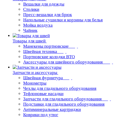
Вешалки для одежды
Столики
Пресс-вешалки для брюк
Напольные сушилки и корзины для белья
Мойка воздуха
Чайник
Товары для швей
Манекены портновские
Швейная техника
Портновские колодки ВТО
Аксессуары для швейного оборудования
Запчасти и аксессуары
Швейная фурнитура
Монометры
Чехлы для гладильного оборудования
Тефлоновые насадки
Запчасти для гладильного оборудования
Подставки для гладильного оборудования
Антиминеральные картриджи
Коврики под утюг