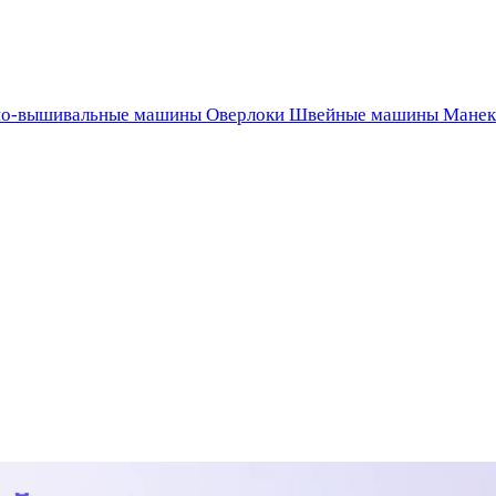
о-вышивальные машины
Оверлоки
Швейные машины
Манек