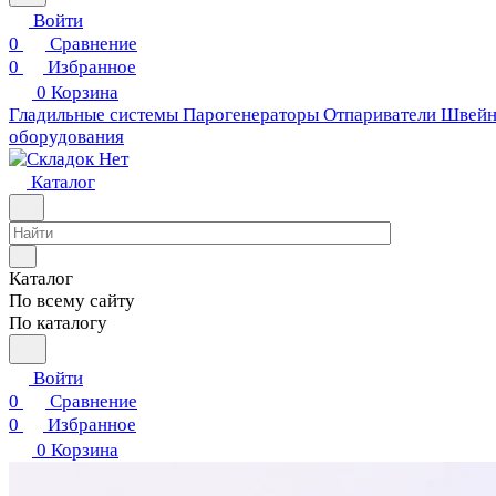
Войти
0
Сравнение
0
Избранное
0
Корзина
Гладильные системы
Парогенераторы
Отпариватели
Швейн
оборудования
Каталог
Каталог
По всему сайту
По каталогу
Войти
0
Сравнение
0
Избранное
0
Корзина